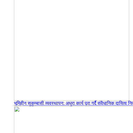
भूमिहीन सुकुम्बासी व्यवस्थापन: अधुरा कार्य पूरा गर्दै संवैधानिक दायित्व निर्