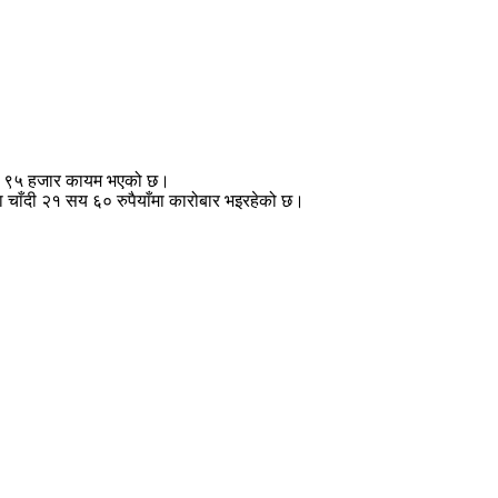
 लाख ९५ हजार कायम भएको छ।
ा चाँदी २१ सय ६० रुपैयाँमा कारोबार भइरहेको छ।