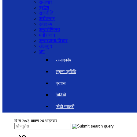
समाचार
प्रदेश
राजनीति
अर्थतन्त्र
स्वास्थ्य
अन्तर्राष्ट्रिय
मनोरन्जन
अन्तरवार्ता/विचार
खेलकुद
थप
सम्पादकीय
सूचना प्रविधि
प्रवास
भिडियो
फोटो ग्यालरी