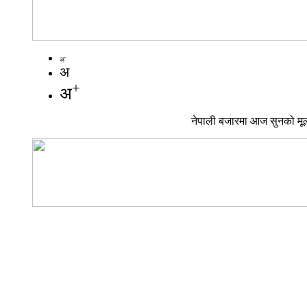
-
अ
अ
+
अ
नेपाली बजारमा आज सुनको मूल्