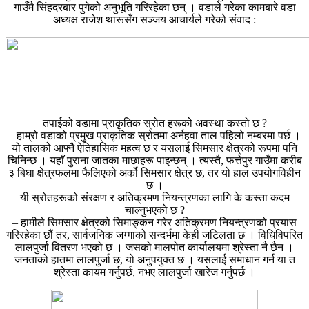
गाउँमै सिंहदरबार पुगेकोे अनुभूति गरिरहेका छन् । वडाले गरेका कामबारे वडा
अध्यक्ष राजेश थारूसँग सञ्जय आचार्यले गरेको संवाद :
तपाईको वडामा प्राकृतिक स्रोत हरूको अवस्था कस्तो छ ?
– हाम्रो वडाको प्रमुख प्राकृतिक स्रोतमा अर्नहवा ताल पहिलो नम्बरमा पर्छ ।
यो तालको आफ्नै ऐतिहासिक महत्व छ र यसलाई सिमसार क्षेत्रको रूपमा पनि
चिनिन्छ । यहाँ पुराना जातका माछाहरू पाइन्छन् । त्यस्तै, फत्तेपुर गाउँमा करीब
३ बिघा क्षेत्रफलमा फैलिएको अर्को सिमसार क्षेत्र छ, तर यो हाल उपयोगविहीन
छ ।
यी स्रोतहरूको संरक्षण र अतिक्रमण नियन्त्रणका लागि के कस्ता कदम
चाल्नुभएको छ ?
– हामीले सिमसार क्षेत्रको सिमाङ्कन गरेर अतिक्रमण नियन्त्रणको प्रयास
गरिरहेका छौं तर, सार्वजनिक जग्गाको सन्दर्भमा केही जटिलता छ । विधिविपरित
लालपुर्जा वितरण भएको छ । जसको मालपोत कार्यालयमा श्रेस्ता नै छैन ।
जनताको हातमा लालपुर्जा छ, यो अनुपयुक्त छ । यसलाई समाधान गर्न या त
श्रेस्ता कायम गर्नुपर्छ, नभए लालपुर्जा खारेज गर्नुपर्छ ।