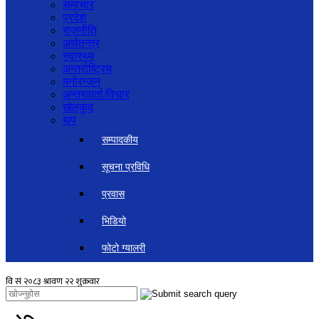
समाचार
प्रदेश
राजनीति
अर्थतन्त्र
स्वास्थ्य
अन्तर्राष्ट्रिय
मनोरन्जन
अन्तरवार्ता/विचार
खेलकुद
थप
सम्पादकीय
सूचना प्रविधि
प्रवास
भिडियो
फोटो ग्यालरी