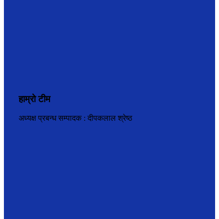
हाम्रो टीम
अध्यक्ष प्रबन्ध सम्पादक : दीपकलाल श्रेष्ठ