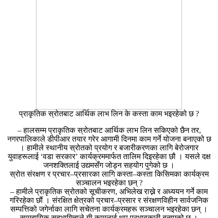
प्राकृतिक स्रोतबाट आर्थिक लाभ लिन के कस्ता काम भइरहेको छ ?
– हालसम्म प्राकृतिक स्रोतबाट आर्थिक लाभ लिन सकिएको छैन तर,
नगरपालिकाले डीपीआर तयार गरेर आगामी दिनमा काम गर्ने योजना बनाएको छ
। हामीले स्थानीय स्रोतको प्रयोग र बजारीकरणका लागि बेरोजगार
युवाहरूलाई ‘वडा सरकार’ कार्यक्रममार्फत तालिम दिइरहेका छौ । यसले दक्ष
जनशक्तिलाई उद्यमसँग जोड्न सहयोग पुगेको छ ।
स्रोत संरक्षण र प्रचार–प्रसारका लागि कस्ता–कस्ता किसिमका कार्यक्रम
सञ्चालन भइरहेका छन् ?
– हामीले प्राकृतिक स्रोतको सूचीकरण, अभिलेख राख्ने र अध्ययन गर्ने काम
गरिरहेका छौं । संरक्षित क्षेत्रको प्रचार–प्रसार र संरक्षणविहीन सार्वजनिक
सम्पत्तिको जगेर्नाका लागि सचेतना कार्यक्रमहरू सञ्चालन भइरहेका छन् ।
सामुदायिक सहभागिताले यी कामलाई थप प्रभावकारी बनाएको छ ।