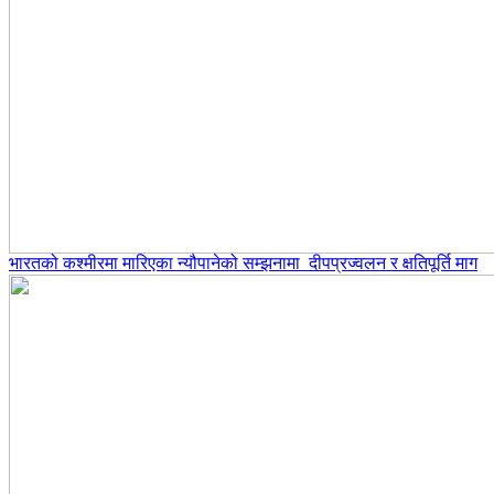
भारतको कश्मीरमा मारिएका न्यौपानेको सम्झनामा दीपप्रज्वलन र क्षतिपूर्ति माग