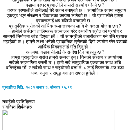
वडामा वरघर प्रणालीले कसरी सहयोग गरेको छ ?
– वरघर प्रणालीले हामीलाई धेरै सहज बनाएको छ । सामाजिक रूपमा समुदाय
एकजुट भएर संरक्षण र विकासका कार्यमा लागेको छ । यो प्रणालीले हाम्रा
प्रयासलाई थप बलियो बनाएको छ ।
प्राकृतिक स्रोतको आर्थिक रूपान्तरणका लागि के कस्ता योजना छन् ?
– हामीले सचेतना तालिमहरू सञ्चालन गरेर स्थानीय स्रोत को प्रयोग र
सामग्री निर्माणमा जोड दिएका छौं । यी सामग्रीको बजारीकरण गर्न पनि प्रयास
भइरहेको छ । हाम्रो लक्ष्य भनेको प्राकृतिक स्रोतको दिगो उपयोग गरेर वडाको
आर्थिक विकासलाई गति दिनु हो ।
अन्त्यमा, वडावासीलाई के सन्देश दिन चाहनुहुन्छ ?
– हाम्रा प्राकृतिक स्रोत हाम्रो सम्पदा हुन्। यिनको संरक्षण र उपयोगमा
सबैको सहभागिता जरुरी छ । हामी सबै सामुदायिक एकताका साथ अघि
बढिरहेका छौं, र सबैको साथ र सहयोगले वडा नं. ८ लाई जिल्लाकै अरु वडा
भन्दा नमुना र समृद्ध बनाउन सफल हुनेछौं ।
प्रकाशित मिति: २०८२ असार २, सोमबार १५:१९
तपाईको प्रतिक्रिया
संबन्धित शिर्षकहरु