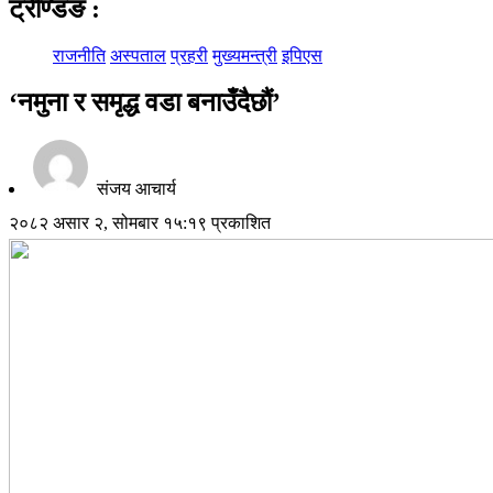
ट्रेण्डिङ
:
राजनीति
अस्पताल
प्रहरी
मुख्यमन्त्री
इपिएस
‘नमुना र समृद्ध वडा बनाउँदैछौं’
संजय आचार्य
२०८२ असार २, सोमबार १५:१९ प्रकाशित