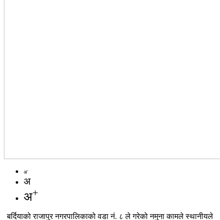
-
अ
अ
+
अ
बर्दियाको राजापुर नगरपालिकाको वडा नं. ८ ले गरेको नमुना कामले स्थानीयले