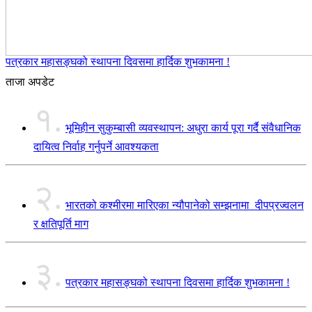
पत्रकार महासङ्घको स्थापना दिवसमा हार्दिक शुभकामना !
ताजा अपडेट
१.
भूमिहीन सुकुम्बासी व्यवस्थापन: अधुरा कार्य पूरा गर्दै संवैधानिक
दायित्व निर्वाह गर्नुपर्ने आवश्यकता
२.
भारतको कश्मीरमा मारिएका न्यौपानेको सम्झनामा दीपप्रज्वलन
र क्षतिपूर्ति माग
३.
पत्रकार महासङ्घको स्थापना दिवसमा हार्दिक शुभकामना !