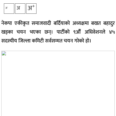
+
अ
अ
-
अ
नेकपा एकीकृत समाजवादी बर्दियाको अध्यक्षमा बखत बहादुर
खड्का चयन भएका छन्। पार्टीको ९औँ अधिवेशनले ४५
सदस्यीय जिल्ला कमिटी सर्वसम्मत चयन गरेको हो।