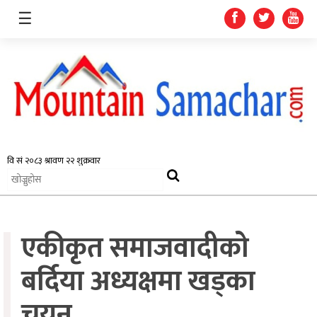
☰
समाचार
प्रदेश
राजनीति
एकीकृत समाजवादीको
अर्थतन्त्र
स्वास्थ्य
बर्दिया अध्यक्षमा खड्का
अन्तर्राष्ट्रिय
चयन