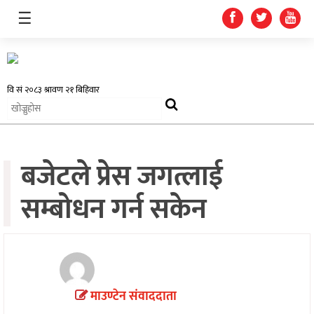
☰
समाचार
बजेटले प्रेस जगत्लाई
प्रदेश
सम्बोधन गर्न सकेन
राजनीति
अर्थतन्त्र
स्वास्थ्य
अन्तर्राष्ट्रिय
माउण्टेन संवाददाता