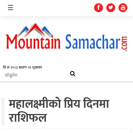
☰
समाचार
प्रदेश
राजनीति
महालक्ष्मीको प्रिय दिनमा
अर्थतन्त्र
स्वास्थ्य
राशिफल
अन्तर्राष्ट्रिय