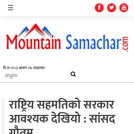
☰
समाचार
प्रदेश
राजनीति
राष्ट्रिय सहमतिको सरकार
अर्थतन्त्र
स्वास्थ्य
आवश्यक देखियो : सांसद
अन्तर्राष्ट्रिय
गौतम