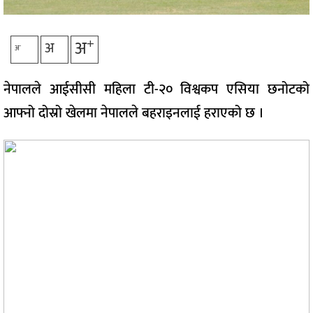
+
अ
अ
-
अ
नेपालले आईसीसी महिला टी-२० विश्वकप एसिया छनोटको
आफ्नो दोस्रो खेलमा नेपालले बहराइनलाई हराएको छ ।