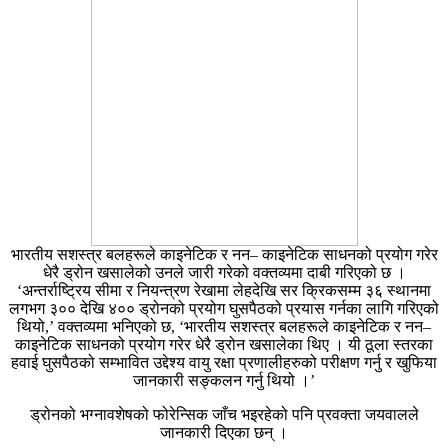
भारतीय सशस्त्र बलहरूले काइनेटिक र नन– काइनेटिक साधनको प्रयोग गरेर
धेरै ड्रोन खसालेको उनले जारी गरेको वक्तव्यमा दाबी गरिएको छ ।
‘अन्तर्राष्ट्रिय सीमा र नियन्त्रण रेखामा लेहदेखि सर क्रिकसम्म ३६ स्थानमा
लगभग ३०० देखि ४०० ड्रोनको प्रयोग घुसपैठको प्रयास गर्नका लागि गरिएको
थियो,’ वक्तव्यमा भनिएको छ, ‘भारतीय सशस्त्र बलहरूले काइनेटिक र नन–
काइनेटिक साधनको प्रयोग गरेर धेरै ड्रोन खसालेका थिए । यी ठूला स्तरका
हवाई घुसपैठको सम्भावित उद्देश्य वायु रक्षा प्रणालीहरुको परीक्षण गर्नु र खुफिया
जानकारी सङ्कलन गर्नु थियो ।’
ड्रोनको भग्नावशेषको फोरेन्सिक जाँच भइरहेको पनि प्रवक्ता जयवालले
जानकारी दिएका छन् ।