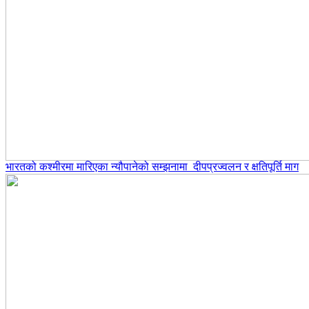
भारतको कश्मीरमा मारिएका न्यौपानेको सम्झनामा दीपप्रज्वलन र क्षतिपूर्ति माग