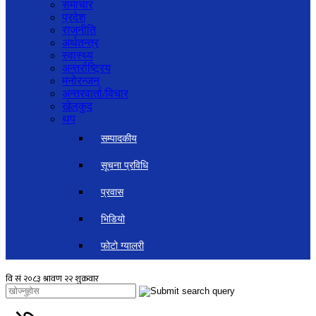
समाचार
प्रदेश
राजनीति
अर्थतन्त्र
स्वास्थ्य
अन्तर्राष्ट्रिय
मनोरन्जन
अन्तरवार्ता/विचार
खेलकुद
थप
सम्पादकीय
सूचना प्रविधि
प्रवास
भिडियो
फोटो ग्यालरी