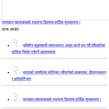
पत्रकार महासङ्घको स्थापना दिवसमा हार्दिक शुभकामना !
ताजा अपडेट
१.
भूमिहीन सुकुम्बासी व्यवस्थापन: अधुरा कार्य पूरा गर्दै संवैधानिक
दायित्व निर्वाह गर्नुपर्ने आवश्यकता
२.
भारतको कश्मीरमा मारिएका न्यौपानेको सम्झनामा दीपप्रज्वलन
र क्षतिपूर्ति माग
३.
पत्रकार महासङ्घको स्थापना दिवसमा हार्दिक शुभकामना !