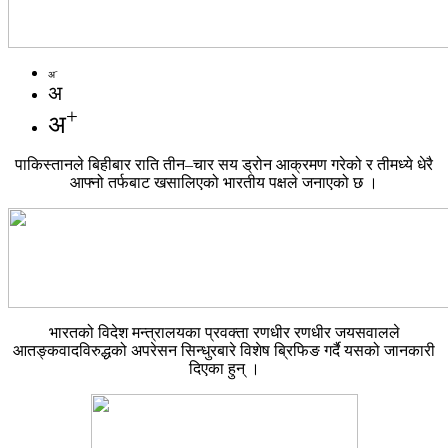
-
अ
अ
+
अ
पाकिस्तानले बिहीबार राति तीन–चार सय ड्रोन आक्रमण गरेको र तीमध्ये धेरै
आफ्नो तर्फबाट खसालिएको भारतीय पक्षले जनाएको छ ।
भारतको विदेश मन्त्रालयका प्रवक्ता रणधीर रणधीर जयसवालले
आतङ्कवादविरुद्धको अपरेसन सिन्धुरबारे विशेष ब्रिफिङ गर्दै यसको जानकारी
दिएका हुन् ।