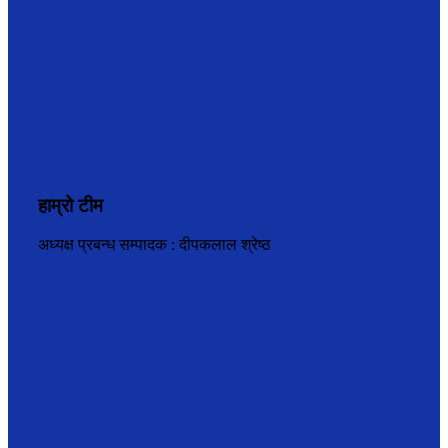
हाम्रो टीम
अध्यक्ष प्रबन्ध सम्पादक : दीपकलाल श्रेष्ठ