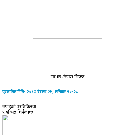
साभार /नेपाल भिउज
प्रकाशित मिति: २०८२ बैशाख २७, शनिबार १०:२८
तपाईको प्रतिक्रिया
संबन्धित शिर्षकहरु