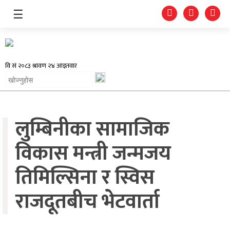
☰
समाचार
लुम्बिनीका सामाजिक
प्रदेश
राजनीति
विकास मन्त्री जन्मजय
अर्थतन्त्र
तिमिल्सिना र स्विस
स्वास्थ्य
राजदूतबीच भेटवार्ता
अन्तर्राष्ट्रिय
मनोरन्जन