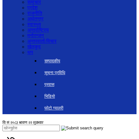
समाचार
प्रदेश
राजनीति
अर्थतन्त्र
स्वास्थ्य
अन्तर्राष्ट्रिय
मनोरन्जन
अन्तरवार्ता/विचार
खेलकुद
थप
सम्पादकीय
सूचना प्रविधि
प्रवास
भिडियो
फोटो ग्यालरी