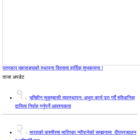
पत्रकार महासङ्घको स्थापना दिवसमा हार्दिक शुभकामना !
ताजा अपडेट
१.
भूमिहीन सुकुम्बासी व्यवस्थापन: अधुरा कार्य पूरा गर्दै संवैधानिक
दायित्व निर्वाह गर्नुपर्ने आवश्यकता
२.
भारतको कश्मीरमा मारिएका न्यौपानेको सम्झनामा दीपप्रज्वलन