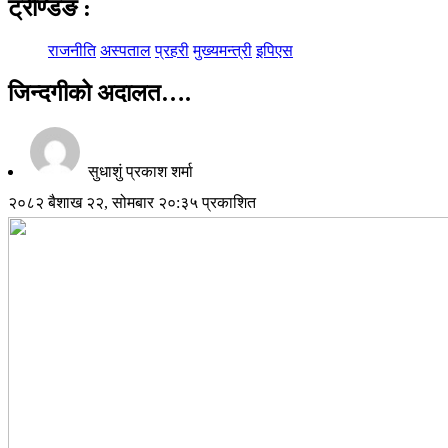
ट्रेण्डिङ
:
राजनीति
अस्पताल
प्रहरी
मुख्यमन्त्री
इपिएस
जिन्दगीको अदालत….
सुधाशुं प्रकाश शर्मा
२०८२ बैशाख २२, सोमबार २०:३५ प्रकाशित