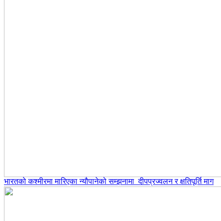
भारतको कश्मीरमा मारिएका न्यौपानेको सम्झनामा दीपप्रज्वलन र क्षतिपूर्ति माग