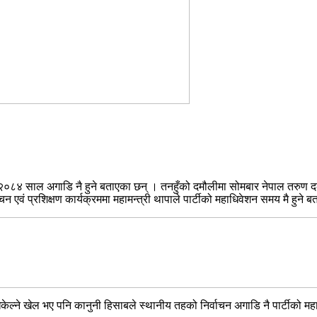
शन २०८४ साल अगाडि नै हुने बताएका छन् । तनहुँको दमौलीमा सोमबार नेपाल तरुण 
चन एवं प्रशिक्षण कार्यक्रममा महामन्त्री थापाले पार्टीको महाधिवेशन समय मै हुने ब
धकेल्ने खेल भए पनि कानुनी हिसाबले स्थानीय तहको निर्वाचन अगाडि नै पार्टीको महा