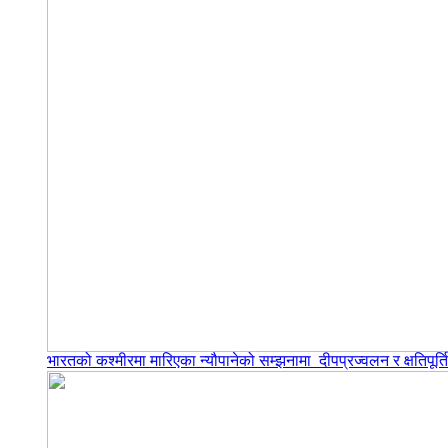
भारतको कश्मीरमा मारिएका न्यौपानेको सम्झनामा दीपप्रज्वलन र क्षतिपूर्त