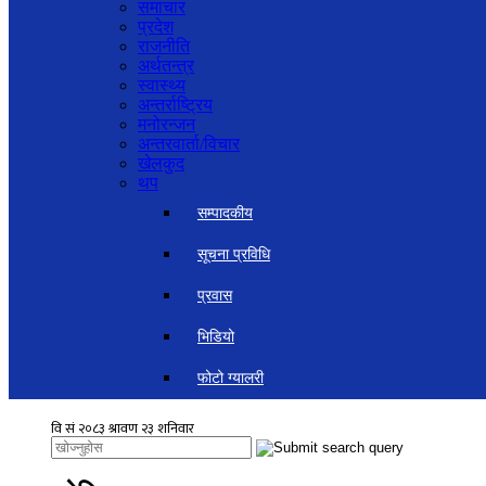
समाचार
प्रदेश
राजनीति
अर्थतन्त्र
स्वास्थ्य
अन्तर्राष्ट्रिय
मनोरन्जन
अन्तरवार्ता/विचार
खेलकुद
थप
सम्पादकीय
सूचना प्रविधि
प्रवास
भिडियो
फोटो ग्यालरी