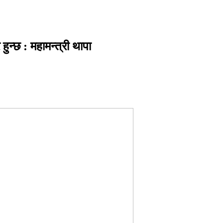
न्छ : महामन्त्री थापा