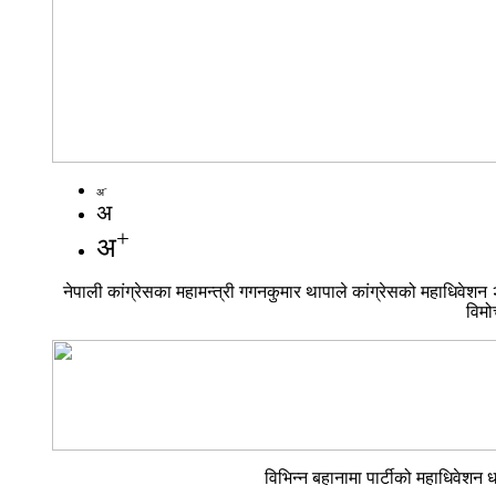
-
अ
अ
+
अ
नेपाली कांग्रेसका महामन्त्री गगनकुमार थापाले कांग्रेसको महाधिवे
विमो
विभिन्न बहानामा पार्टीको महाधिवेशन 