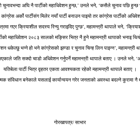
नावभन्दा अघि नै पार्टीको महाधिवेशन हुन्छ,’ उनले भने, ‘कसैले चुनाव पछि हुन्छ 
 कांग्रेस अर्को पार्टीसंग मिलेर नयाँ पार्टी बनाउन पाइयो तर कांग्रेस पार्टीको अधिव
ेत्रमा गएर क्रियाशील सदस्य रिन्यु गराइदिए पुग्छ’, महामन्त्री थापाले भने, ‘क्रिय
्टीको महाधिवेशन २०८३ सालको मङ्सिर भित्र नै हुने महामन्त्री थापाको भनाइ थि
ेशन धकेल्छु भन्ने हो भने कांग्रेसको झण्डा र चुनाव चिन्ह लिन पाइन्न’, महामन्त्री 
ाले जति सक्दो चाडो अधिवेशन गर्नुपर्ने महामन्त्री थापाले बताए । उनले भने, ‘अ
यतिबेला पार्टी भित्र वृहतर एकता आवश्यकता रहेको महामन्त्री थापाले बताए ।
त्मक संविधान बनेकाले यसलाई कार्यान्वयन गरेर जनताको अवस्था बदल्ने कुरामा नै ध
गोरखापत्र/ साभार