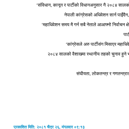
‘संविधान, कानून र पार्टीको विधानअनुसार नै २०८४ सालको चु
नेपाली कांग्रेसको अधिवेशन सार्न पाइँदैन,
‘महाधिवेशन समय मै गर्न सबै नेताले आआफ्नो निर्वाचन क्ष
पार
‘कांग्रेसले अरु पार्टीसंग मिसाएर महाधिव
२०८४ सालको वैशाखमा स्थानीय तहको चुनाव हुने भएक
संघीयता, लोकतन्त्र र गणतन्त्रा
प्रकाशित मिति: २०८१ चैत्र २६, मंगलवार ०९:१३