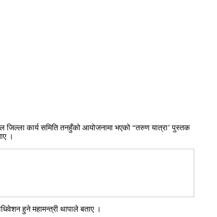
दल जिल्ला कार्य समिति तनहुँको आयोजनामा भएको “तरुण यात्रा’ पुस्तक
ताए ।
धिवेशन हुने महामन्त्री थापाले बताए ।