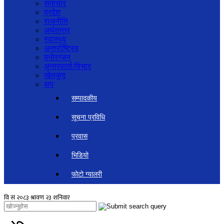
समाचार
प्रदेश
राजनीति
अर्थतन्त्र
स्वास्थ्य
अन्तर्राष्ट्रिय
मनोरन्जन
अन्तरवार्ता/विचार
खेलकुद
थप
सम्पादकीय
सूचना प्रविधि
प्रवास
भिडियो
फोटो ग्यालरी