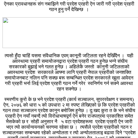
ऐनका प्रावधानहरू संग नबाझिने गरी प्रदेश प्रहरी ऐन जारी गरी प्रदेश प्रहरी
गठन हुनु पर्ने देखिन्छ ।
त्यसो हुँदा चाहिं यसमा संवैधानिक एवम् कानूनी जटिलता रहने देखिँदैन । यही
अवस्थामा प्रहरी समायोजनद्वारा प्रदेश प्रहरी गठन हुनेछ भन्ने संघीय
सरकारको बुझाई भने गलत हुनेछ । अहिलेकै जस्तो कानुनी जटिलताको
अवस्थामा प्रदेश सरकारले आफ्ना लागि प्रहरी नेपाल प्रहरीको जनशक्ति
समायोजनबाट नलिन पनि सक्छ बरू सम्बन्धित प्रदेश सरकारले खुला आवेदन
गरी प्रहरी भर्ना लिई प्रदेश प्रहरी गठन गर्ने गरेर स्वनिर्णय गर्न सक्ने अवस्था
रहन सक्नेछ ।
स्मरणीय कुरो के छ भने प्रदेश प्रहरी (कार्य सञ्चालन, सुपररवेक्षण र समन्वय)
ऐन, २०७६ को धारा ५ को उपधारा २ मा स्पष्ट लेखिएको छ कि प्रदेश प्रहरीको
गठन तथा सञ्चालन प्रदेश कानुन बमोजिम हुनेछ । दुःखद कुरा त के भने संघीय
प्रहरी ऐन नयाँ नबन्दै त्यो विरोधाभाषपूर्ण ऐन बनेर राजपत्रमा प्रकाशित समेत
भैसकेको छ र सोही अनुसार नै ५ वटा प्रदेशहरूमा प्रदेश प्रहरी ऐन जारी
भएर त्यो कार्यान्वयनको चरणमा रहेका छ । त्यसैले प्रदेश प्रहरीको गठन र
सञ्चालनका सम्बन्धमा रहेको अन्योलता र त्यो अन्योलतालाइ बढावा दिने “प्रदेश