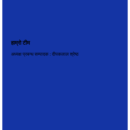
हाम्रो टीम
अध्यक्ष प्रबन्ध सम्पादक : दीपकलाल श्रेष्ठ