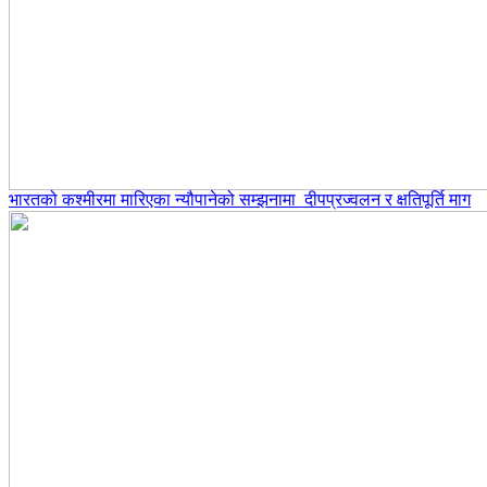
भारतको कश्मीरमा मारिएका न्यौपानेको सम्झनामा दीपप्रज्वलन र क्षतिपूर्ति माग