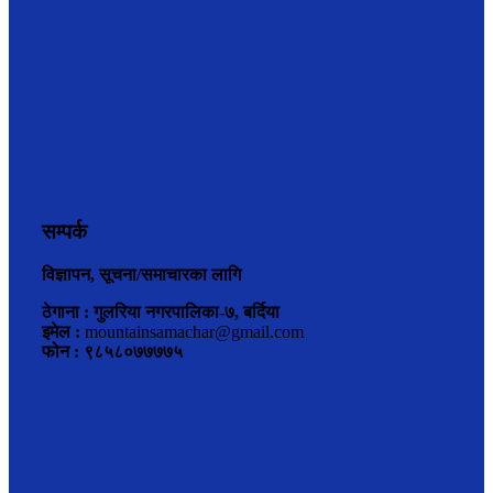
सम्पर्क
विज्ञापन, सूचना/समाचारका लागि
ठेगाना : गुलरिया नगरपालिका-७, बर्दिया
इमेल :
mountainsamachar@gmail.com
फोन : ९८५८०७७७७५