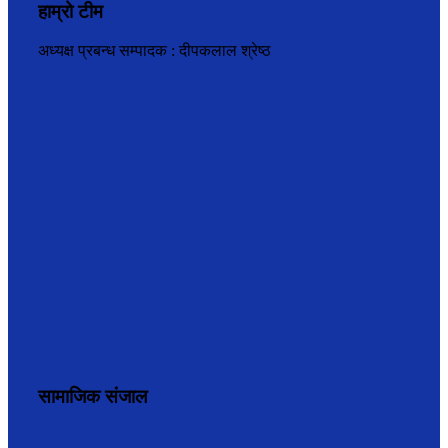
हाम्रो टीम
अध्यक्ष प्रबन्ध सम्पादक : दीपकलाल श्रेष्ठ
सामाजिक संजाल