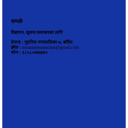
सम्पर्क
विज्ञापन, सूचना/समाचारका लागि
ठेगाना : गुलरिया नगरपालिका-७, बर्दिया
इमेल :
mountainsamachar@gmail.com
फोन : ९८५८०७७७७५