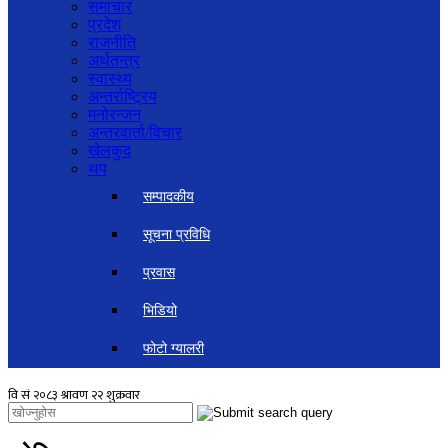
समाचार
प्रदेश
राजनीति
अर्थतन्त्र
स्वास्थ्य
अन्तर्राष्ट्रिय
मनोरन्जन
अन्तरवार्ता/विचार
खेलकुद
थप
सम्पादकीय
सूचना प्रविधि
प्रवास
भिडियो
फोटो ग्यालरी