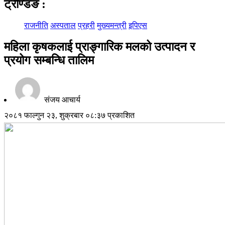
ट्रेण्डिङ
:
राजनीति
अस्पताल
प्रहरी
मुख्यमन्त्री
इपिएस
महिला कृषकलाई प्राङ्गारिक मलको उत्पादन र
प्रयोग सम्बन्धि तालिम
संजय आचार्य
२०८१ फाल्गुन २३, शुक्रबार ०८:३७ प्रकाशित