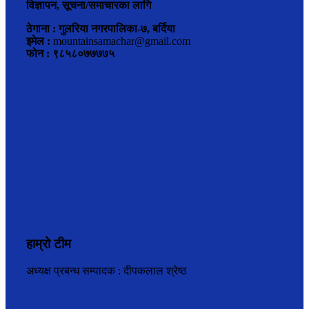
विज्ञापन, सूचना/समाचारका लागि
ठेगाना : गुलरिया नगरपालिका-७, बर्दिया
इमेल :
mountainsamachar@gmail.com
फोन : ९८५८०७७७७५
हाम्रो टीम
अध्यक्ष प्रबन्ध सम्पादक : दीपकलाल श्रेष्ठ