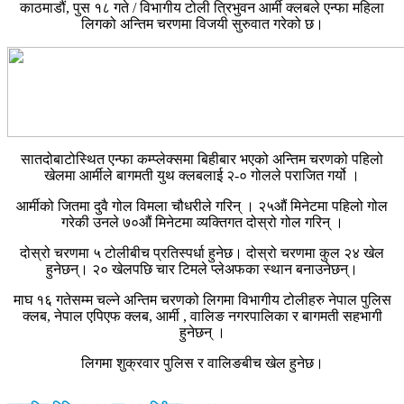
काठमाडौं, पुस १८ गते / विभागीय टोली त्रिभुवन आर्मी क्लबले एन्फा महिला
लिगको अन्तिम चरणमा विजयी सुरुवात गरेको छ।
सातदोबाटोस्थित एन्फा कम्प्लेक्समा बिहीबार भएको अन्तिम चरणको पहिलो
खेलमा आर्मीले बागमती युथ क्लबलाई २-० गोलले पराजित गर्यो ।
आर्मीको जितमा दुवै गोल विमला चौधरीले गरिन् । २५औं मिनेटमा पहिलो गोल
गरेकी उनले ७०औं मिनेटमा व्यक्तिगत दोस्रो गोल गरिन् ।
दोस्रो चरणमा ५ टोलीबीच प्रतिस्पर्धा हुनेछ। दोस्रो चरणमा कुल २४ खेल
हुनेछन्। २० खेलपछि चार टिमले प्लेअफका स्थान बनाउनेछन्।‌
माघ १६ गतेसम्म चल्ने अन्तिम चरणको लिगमा विभागीय टोलीहरु नेपाल पुलिस
क्लब, नेपाल एपिएफ क्लब, आर्मी , वालिङ नगरपालिका र बागमती सहभागी
हुनेछन् ।
लिगमा शुक्रवार पुलिस र वालिङबीच खेल हुनेछ।