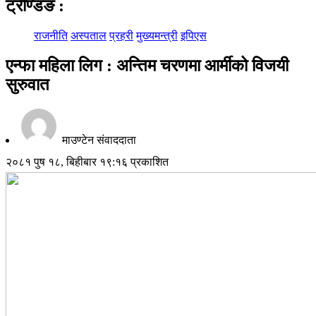
ट्रेण्डिङ
:
राजनीति
अस्पताल
प्रहरी
मुख्यमन्त्री
इपिएस
एन्फा महिला लिग : अन्तिम चरणमा आर्मीको विजयी
सुरुवात
माउण्टेन संवाददाता
२०८१ पुष १८, बिहीबार १९:१६ प्रकाशित