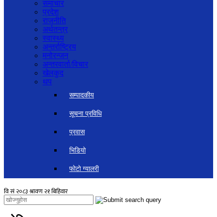
समाचार
प्रदेश
राजनीति
अर्थतन्त्र
स्वास्थ्य
अन्तर्राष्ट्रिय
मनोरन्जन
अन्तरवार्ता/विचार
खेलकुद
थप
सम्पादकीय
सूचना प्रविधि
प्रवास
भिडियो
फोटो ग्यालरी