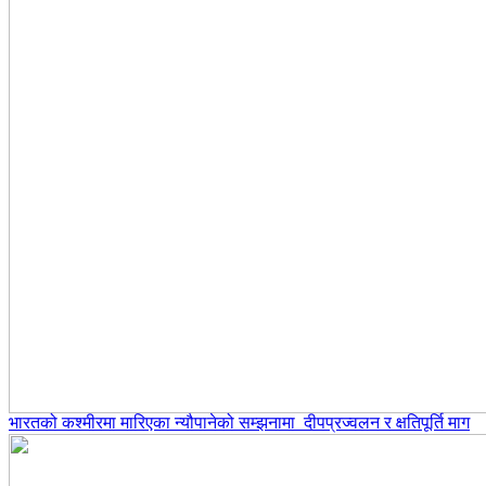
भारतको कश्मीरमा मारिएका न्यौपानेको सम्झनामा दीपप्रज्वलन र क्षतिपूर्ति माग