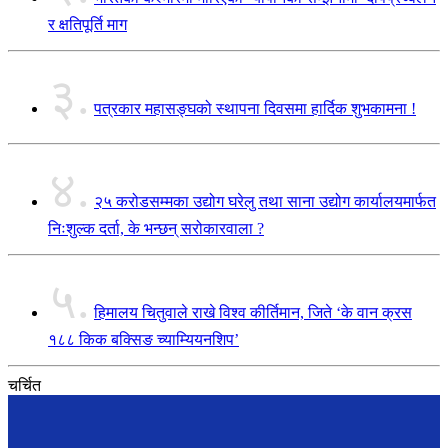
र क्षतिपूर्ति माग
३.
पत्रकार महासङ्घको स्थापना दिवसमा हार्दिक शुभकामना !
४.
२५ करोडसम्मका उद्योग घरेलु तथा साना उद्योग कार्यालयमार्फत
निःशुल्क दर्ता, के भन्छन् सरोकारवाला ?
५.
हिमालय चितुवाले राखे विश्व कीर्तिमान, जिते ‘के वान क्रस
१८८ किक बक्सिङ च्याम्यियनशिप’
चर्चित