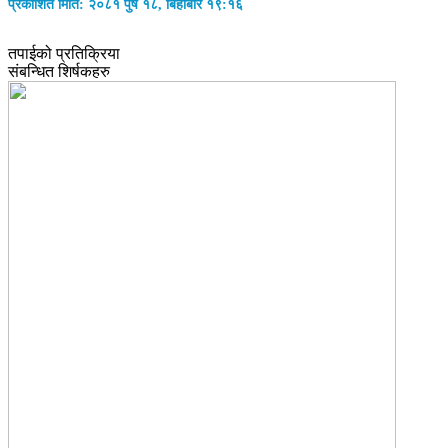
प्रकाशित मिति: २०८१ पुष १८, बिहीबार १९:१६
तपाईको प्रतिक्रिया
संबन्धित शिर्षकहरु