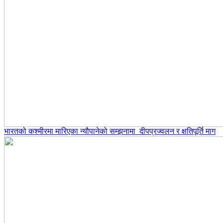
भारतको कश्मीरमा मारिएका न्यौपानेको सम्झनामा दीपप्रज्वलन र क्षतिपूर्ति माग