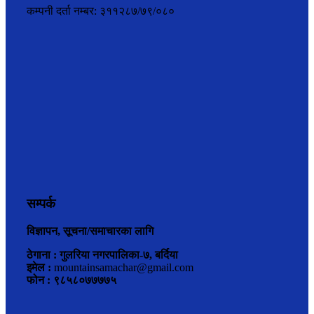
कम्पनी दर्ता नम्बर: ३११२८७/७९/०८०
सम्पर्क
विज्ञापन, सूचना/समाचारका लागि
ठेगाना : गुलरिया नगरपालिका-७, बर्दिया
इमेल :
mountainsamachar@gmail.com
फोन : ९८५८०७७७७५