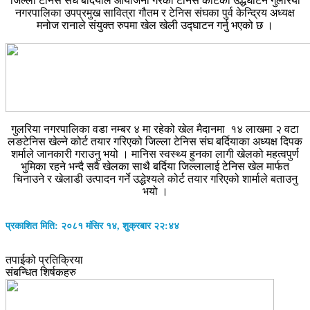
जिल्ला टेनिस संघ बर्दियाले आयोजना गरेको टेनिस कोर्टको उद्धघाटन गुलरिया
नगरपालिका उपप्रमुख सावित्रा गौतम र टेनिस संघका पुर्व केन्द्रिय अध्यक्ष
मनोज रानाले संयुक्त रुपमा खेल खेली उद्घाटन गर्नु भएको छ ।
गुलरिया नगरपालिका वडा नम्बर ४ मा रहेको खेल मैदानमा १४ लाखमा २ वटा
लङटेनिस खेल्ने कोर्ट तयार गरिएको जिल्ला टेनिस संघ बर्दियाका अध्यक्ष दिपक
शर्माले जानकारी गराउनु भयो । मानिस स्वस्थ्य हुनका लागी खेलको महत्वपुर्ण
भुमिका रहने भन्दै सवै खेलका साथै बर्दिया जिल्लालाई टेनिस खेल मार्फत
चिनाउने र खेलाडी उत्पादन गर्ने उद्धेश्यले कोर्ट तयार गरिएको शार्माले बताउनु
भयो ।
प्रकाशित मिति: २०८१ मंसिर १४, शुक्रबार २२:४४
तपाईको प्रतिक्रिया
संबन्धित शिर्षकहरु