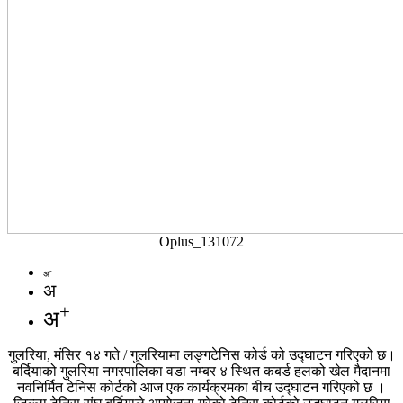
Oplus_131072
-
अ
अ
+
अ
गुलरिया, मंसिर १४ गते / गुलरियामा लङ्गटेनिस कोर्ड को उद्घाटन गरिएको छ।
बर्दियाको गुलरिया नगरपालिका वडा नम्बर ४ स्थित कबर्ड हलको खेल मैदानमा
नवनिर्मित टेनिस कोर्टको आज एक कार्यक्रमका बीच उद्घाटन गरिएको छ ।