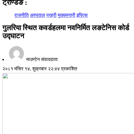
ट्रेण्डिङ
:
राजनीति
अस्पताल
प्रहरी
मुख्यमन्त्री
इपिएस
गुलरिया स्थित कवर्डहलमा नवनिर्मित लङटेनिस कोर्ड
उद्घाटन
माउण्टेन संवाददाता
२०८१ मंसिर १४, शुक्रबार २२:४४ प्रकाशित