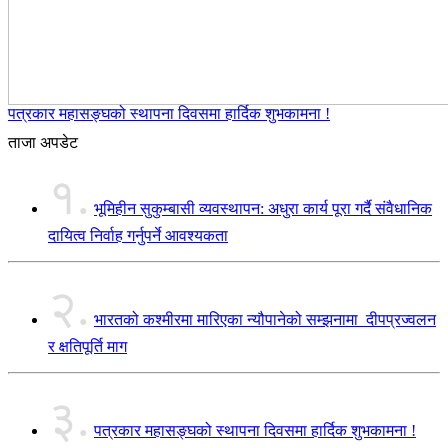
पत्रकार महासङ्घको स्थापना दिवसमा हार्दिक शुभकामना !
ताजा अपडेट
१.
भूमिहीन सुकुम्बासी व्यवस्थापन: अधुरा कार्य पूरा गर्दै संवैधानिक
दायित्व निर्वाह गर्नुपर्ने आवश्यकता
२.
भारतको कश्मीरमा मारिएका न्यौपानेको सम्झनामा दीपप्रज्वलन
र क्षतिपूर्ति माग
३.
पत्रकार महासङ्घको स्थापना दिवसमा हार्दिक शुभकामना !