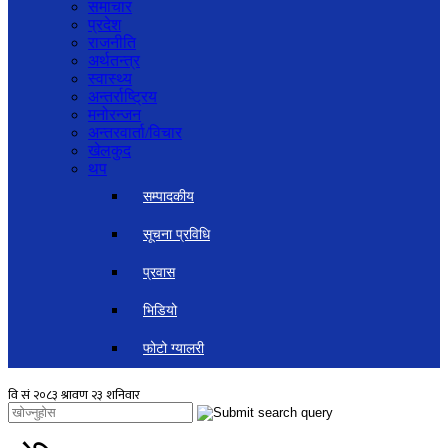
समाचार
प्रदेश
राजनीति
अर्थतन्त्र
स्वास्थ्य
अन्तर्राष्ट्रिय
मनोरन्जन
अन्तरवार्ता/विचार
खेलकुद
थप
सम्पादकीय
सूचना प्रविधि
प्रवास
भिडियो
फोटो ग्यालरी