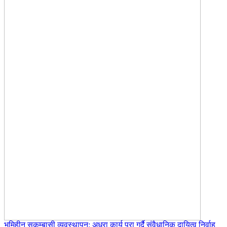
भूमिहीन सुकुम्बासी व्यवस्थापन: अधुरा कार्य पूरा गर्दै संवैधानिक दायित्व निर्वाह