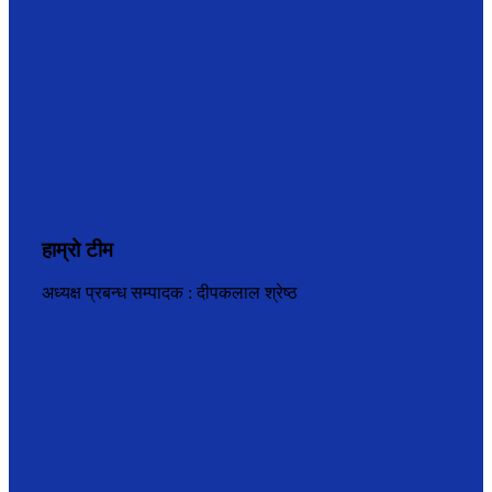
हाम्रो टीम
अध्यक्ष प्रबन्ध सम्पादक : दीपकलाल श्रेष्ठ