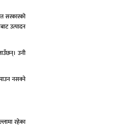
ारत सरकारको
बाट उत्पादन
ाउँछन्। उनी
र पाउन नसक्ने
ल्लामा रहेका