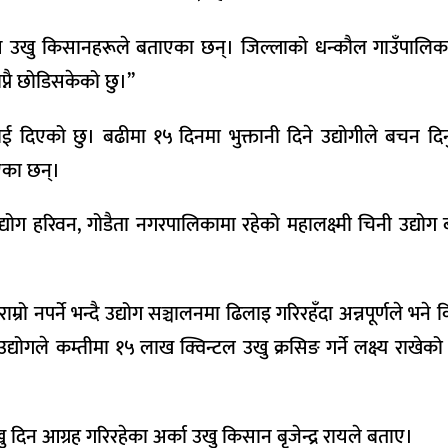
नीय उखु किसानहरूले बताएका छन्। जिल्लाको धन्कौल गाउँपालिक
ोप्नै छोडिसकेको छु।’’
लाई दिएको छु। बढीमा १५ दिनमा भुक्तानी दिने उद्योगीले बचन द
िएका छन्।
उद्योग हरिवन, गोडैता नगरपालिकामा रहेको महालक्ष्मी चिनी उद्योग
रो नपर्ने भन्दै उद्योग सञ्चालनमा ढिलाइ गरिरहँदा अन्नपूर्णले भन
्योगले कम्तीमा १५ लाख क्विन्टल उखु क्रसिङ गर्ने लक्ष्य राखेको 
ु दिन आग्रह गरिरहेका अर्का उखु किसान बृजेन्द्र रायले बताए।