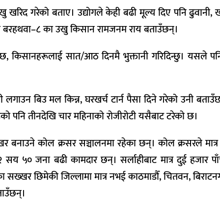
ु खरिद गरेको बताए। उद्योगले केही बढी मूल्य दिए पनि ढुवानी, खर्च
को बरहथवा–८ का उखु किसान रामजनम राय बताउँछन्।
हा छ, किसानहरूलाई सात/आठ दिनमै भुक्तानी गरिदिन्छु। यसले प
गाउन बिउ मल किन्न, घरखर्च टार्न पैसा दिने गरेको उनी बताउँ
को पनि तीनदेखि चार महिनाको रोजीरोटी यसैबाट टरेको छ।
र बनाउने कोल क्रसर सञ्चालनमा रहेका छन्। कोल क्रसरले मात्र 
ा २ सय ५० जना बढी कामदार छन्। सर्लाहीबाट मात्र दुई हजार प
भएका सख्खर छिमेकी जिल्लामा मात्र नभई काठमाडौँ, चितवन, बिर
ताउँछन्।