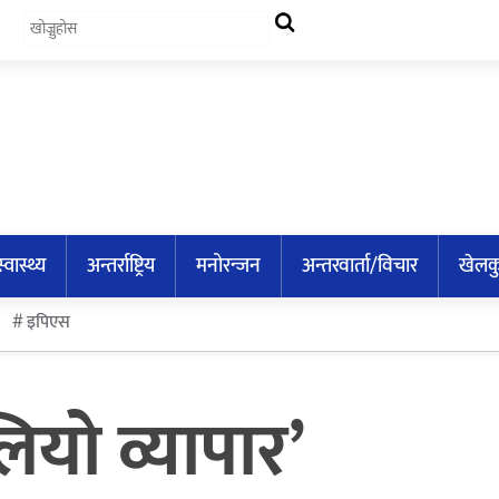
स्वास्थ्य
अन्तर्राष्ट्रिय
मनोरन्जन
अन्तरवार्ता/विचार
खेलक
इपिएस
ियो व्यापार’