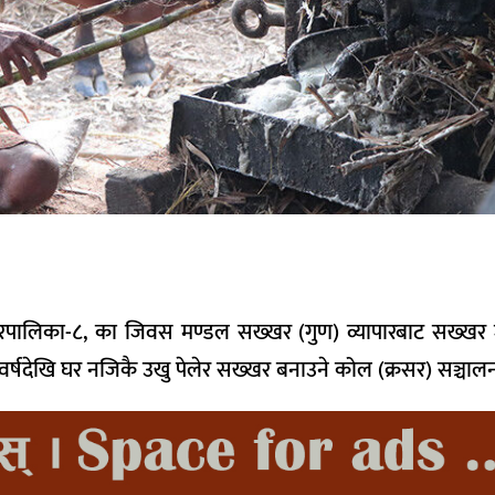
रपालिका-८, का जिवस मण्डल सख्खर (गुण) व्यापारबाट सख्खर ज
वर्षदेखि घर नजिकै उखु पेलेर सख्खर बनाउने कोल (क्रसर) सञ्चालन