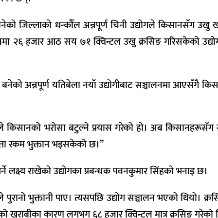
को जिल्लाको धन्कौँल अन्नपूर्ण चिनी उद्योगले किसानसँग उखु खर
दिनमा २६ हजार आठ सय ७१ क्विन्टल उखु क्रसिङ गरिसकेको उद्योग
 बनेको अन्नपूर्ण यतिबेला नयाँ उद्योगीबाट सञ्चालनमा आएसँगै क
ोगले किसानको भरोसा बटुल्ने प्रयास गरेको हो। अब किसानहरूसँग र
्यौता रकम भुक्तान भइसकेको छ।’’
र्ने लक्ष्य राखेको उद्योगका प्रबन्धक पवनकुमार सिंहको भनाइ छ।
े पुरानो भुक्तानी पाए। त्यसपछि उद्योग सञ्चालन भएको थियो। क
को खराबीका कारण लगभग ६८ हजार क्विन्टल मात्र क्रसिङ गरेको 