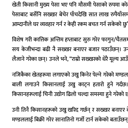
खेती किसानी मुख्य पेसा भए पनि मौसमी पेसाको रुपमा को
पेसाबाट बर्सेनि सख्खर बेचेर पाँचदेखि सात लाख रुपैया
आम्दानीले घर व्यवहार गर्न र केही रकम बचत गर्न सकेको छु’
विशेष गरी कात्तिक अन्तिम हप्ताबाट सुरु गरेर फागुन/चैतस
सय केजीभन्दा बढी नै सख्खर बनाएर बजार पठाउँछन्। उनल
लैजाने गरेका छन्। उनले भने, ‘‘राम्रो सख्खरको धेरै मूल्य
नजिकैका खेतहरूमा लगाएको उखु किनेर पेल्ने गरेको मण्डलक
बाली लगाउने किसानलाई उखु काट्न हतारो हुने गर्दछ। 
किसानहरूलाई चिनी उद्योग ढिलो चल्दा समस्या हुने गरेको 
उनी तिनै किसानहरूको उखु खरिद गर्छन् र सख्खर बनाएर ब
मण्डललाई बिक्री गरेर सानातिनो गर्जो टार्न सकेको बताउँछन्