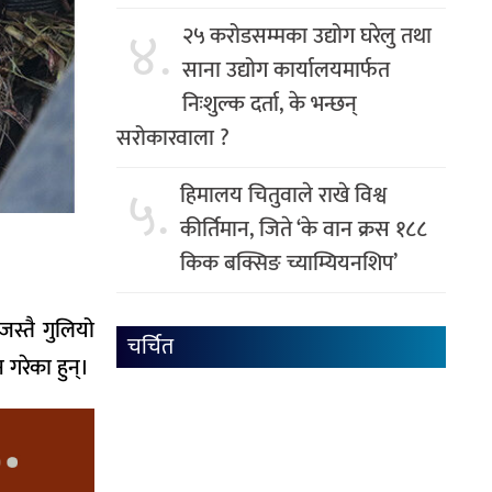
४.
२५ करोडसम्मका उद्योग घरेलु तथा
साना उद्योग कार्यालयमार्फत
निःशुल्क दर्ता, के भन्छन्
सरोकारवाला ?
५.
हिमालय चितुवाले राखे विश्व
कीर्तिमान, जिते ‘के वान क्रस १८८
किक बक्सिङ च्याम्यियनशिप’
स्तै गुलियो
चर्चित
 गरेका हुन्।