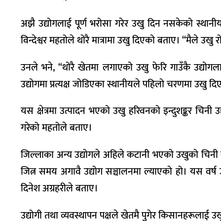
अझै उद्योगलाई पूर्ण भरोसा गरेर उखु दिन नसकेको स्था
विन्देश्वर महतोले थोरै मात्रामा उखु दिएको बताए। ‘‘मैले उखु र
उनले भने, ‘‘थोरै खेतमा लगाएको उखु फेरि गाउँकै उद्योग
उद्योगमा प्रत्यक्ष जोडिएका स्थानीयले पहिलो चरणमा उखु द
यस क्षेत्रमा उत्पादन भएको उखु हरिवनको इन्दुशङ्कर चिनी 
गरेको महतोले बताए।
जिल्लाका अन्य उद्योगले अहिले कटानी भएको उखुको चिनी राम्
जित्न समय अगावै उद्योग सञ्चालनमा ल्याएको हो। यस वर्ष उद
दिनेश अग्रहरीले बताए।
उद्योगी तथा व्यवस्थापन पक्षले खेतमै पुगेर किसानहरूलाई उख