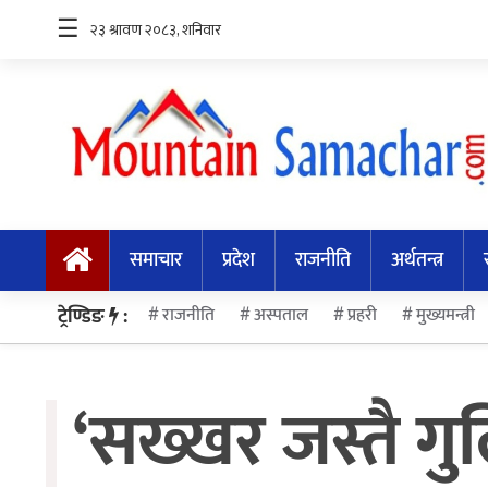
☰
समाचार
प्रदेश
समाचार
प्रदेश
राजनीति
अर्थतन्त्र
राजनीति
अर्थतन्त्र
ट्रेण्डिङ
:
राजनीति
अस्पताल
प्रहरी
मुख्यमन्त्री
स्वास्थ्य
‘सख्खर जस्तै गुल
अन्तर्राष्ट्रिय
मनोरन्जन