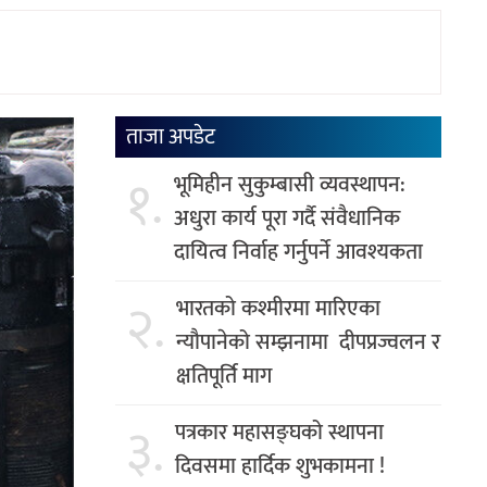
ताजा अपडेट
१.
भूमिहीन सुकुम्बासी व्यवस्थापन:
अधुरा कार्य पूरा गर्दै संवैधानिक
दायित्व निर्वाह गर्नुपर्ने आवश्यकता
२.
भारतको कश्मीरमा मारिएका
न्यौपानेको सम्झनामा दीपप्रज्वलन र
क्षतिपूर्ति माग
३.
पत्रकार महासङ्घको स्थापना
दिवसमा हार्दिक शुभकामना !