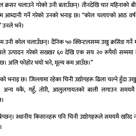
ल क्रसर चलाउने गरेको उनी बताउँछन्। तीनदेखि चार महिनाको बी
ँसम्म आम्दानी गर्ने गरेको उनको भनाइ छ। ‘‘कोल चलाएको आठ वर्
’ उनले भने।
म्म उनी कोल चलाउँछन्। दैनिक ५० क्विन्टलसम्म उखु क्रसिङ गर्ने 
े उत्पादन गरेको सख्खर ६० देखि एक सय २० रूपैयाँ सम्ममा व्
 आउँछ। अलि फोहोर भयो भने, मूल्य कम आउँछ।’’
ो भनाइ छ। जिल्लामा रहेका चिनी उद्योगहरू ढिला चल्ने हुँदा उख
अन्य मकै, गहुँ, तोरी, आलुलगायतको बाली लगाउन समयमै उखु 
छ।
ेच्छन्। स्थानीय किसानहरू पनि चिनी उद्योगहरूले समयमै खरिद 
।