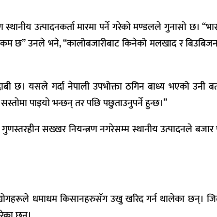
थानीय उत्पादनकर्ता मारमा पर्ने गरेको मण्डलले गुनासो छ। ‘‘भ
 कम छ’’ उनले भने, ‘‘कालोबजारीबाट किनेको मलखाद र बिउबिजन
ी छ। यसले गर्दा नेपाली उपभोक्ता ठगिन बाध्य भएको उनी बत
सस्तोमा पाइयो भन्छन् तर पछि पछुताउनुपर्ने हुन्छ।’’
रिने गुणस्तरहीन सख्खर नियन्त्रण नगरेसम्म स्थानीय उत्पादनले बजा
ी उद्योगहरूले धमाधम किसानहरुसँग उखु खरिद गर्न थालेका छन्। जि
गरेका छन्।