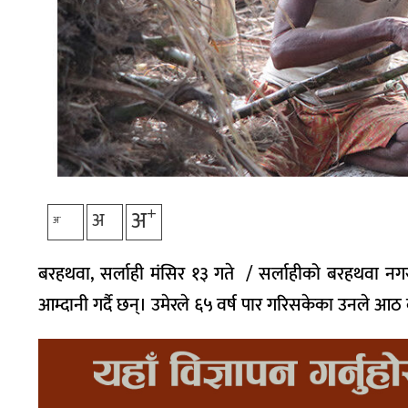
+
अ
अ
-
अ
बरहथवा, सर्लाही मंसिर १३ गते / सर्लाहीको बरहथवा नग
आम्दानी गर्दै छन्। उमेरले ६५ वर्ष पार गरिसकेका उनले आठ 