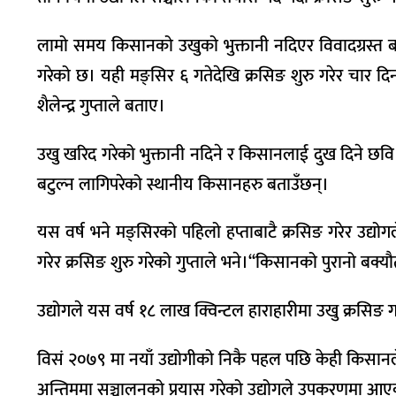
लामो समय किसानको उखुको भुक्तानी नदिएर विवादग्रस्त बने
गरेको छ। यही मङ्सिर ६ गतेदेखि क्रसिङ शुरु गरेर चार 
शैलेन्द्र गुप्ताले बताए।
उखु खरिद गरेको भुक्तानी नदिने र किसानलाई दुख दिने छवि
बटुल्न लागिपरेको स्थानीय किसानहरु बताउँछन्।
यस वर्ष भने मङ्सिरको पहिलो हप्ताबाटै क्रसिङ गरेर उद्य
गरेर क्रसिङ शुरु गरेको गुप्ताले भने।‘‘किसानको पुरानो बक
उद्योगले यस वर्ष १८ लाख क्विन्टल हाराहारीमा उखु क्रसिङ ग
विसं २०७९ मा नयाँ उद्योगीको निकै पहल पछि केही किसानल
अन्तिममा सञ्चालनको प्रयास गरेको उद्योगले उपकरणमा आए