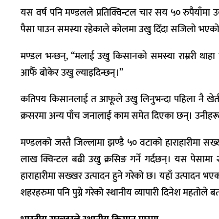
यस वर्ष पनि मण्डलले प्रतिक्विन्टल चार सय ५० रुपैयाँमा उख
पैसा पाउन समस्या रहेकाले कोलमा उखु दिँदा सजिलो भए
मण्डल भन्छन्, ‘‘मलाई उखु किसानको समस्या राम्ररी था
आफैँ बोकेर उखु ल्याइदिन्छन्।’’
कतिपय किसानलाई त आफूले उखु लिनुभन्दा पहिला नै खेती ल
क्रसरमा अन्य पाँच जनालाई काम समेत दिएका छन्। उनीहरू
मण्डलको जस्तै जिल्लामा झण्डै ५० वटाको हाराहारीमा सख्ख
लाख क्विन्टल बढी उखु क्रसिङ गर्ने गर्दछन्। यस पेसाम
हाराहारीमा सख्खर उत्पादन हुने गरेको छ। यहाँ उत्पादन 
शहरहरुमा पनि पुग्ने गरेको स्थानीय व्यापारी दिनेश महतोले ब