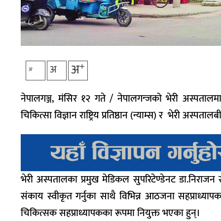
+
अ
अ
-
अ
नेपालगञ्ज, मंसिर १२ गते / नेपालगन्जको भेरी अस्पता
चिकित्सा विज्ञान राष्ट्रिय प्रतिष्ठान (न्याम्स) र भेरी 
भेरी अस्पतालका प्रमुख मेडिकल सुपरिटेण्डेनट डा.निराजन 
संकाय स्वीकृत गर्नुका साथै विभिन्न आठजना सहप्राध्याप
चिकित्सक सहप्राध्यापकका रूपमा नियुक्त भएका हुन्।