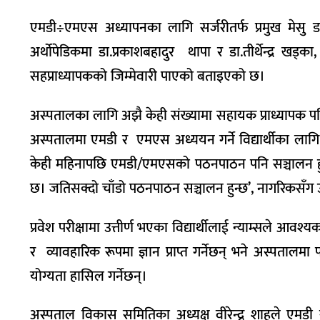
एमडी÷एमएस अध्यापनका लागि सर्जरीतर्फ प्रमुख मेसु डा
अर्थोपेडिकमा डा.प्रकाशबहादुर थापा र डा.तीर्थेन्द्र खड्का
सहप्राध्यापकको जिम्मेवारी पाएको बताइएको छ।
अस्पतालका लागि अझै केही संख्यामा सहायक प्राध्यापक पनि 
अस्पतालमा एमडी र एमएस अध्ययन गर्ने विद्यार्थीका लागि 
केही महिनापछि एमडी/एमएसको पठनपाठन पनि सञ्चालन हुने प्र
छ। जतिसक्दो चाँडो पठनपाठन सञ्चालन हुन्छ’, नागरिकसँग 
प्रवेश परीक्षामा उत्तीर्ण भएका विद्यार्थीलाई न्याम्सले आ
र व्यावहारिक रूपमा ज्ञान प्राप्त गर्नेछन् भने अस्पतालम
योग्यता हासिल गर्नेछन्।
अस्पताल विकास समितिका अध्यक्ष वीरेन्द्र शाहले एमडी 