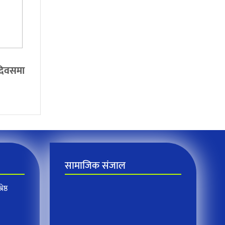
 दिवसमा
सामाजिक संजाल
ेष्ठ