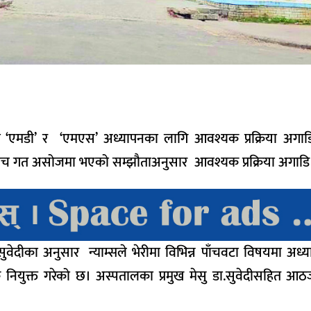
लमा ‘एमडी’ र ‘एमएस’ अध्यापनका लागि आवश्यक प्रक्रिया अगा
अस्पतालबीच गत असोजमा भएको सम्झौताअनुसार आवश्यक प्रक्रिया अगाड
सुवेदीका अनुसार न्याम्सले भेरीमा विभिन्न पाँचवटा विषयमा अध
क नियुक्त गरेको छ। अस्पतालका प्रमुख मेसु डा.सुवेदीसहित आठ