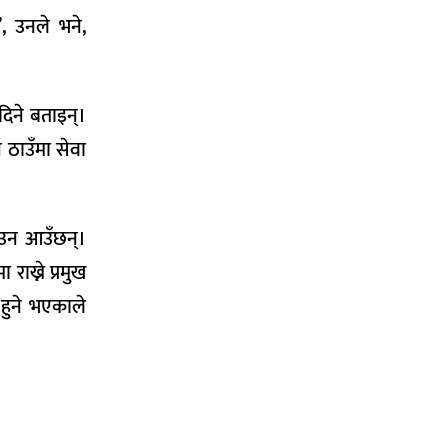
, उनले भने,
िने बताइन्।
 ठाउँमा सेवा
ाउन आउँछन्।
ाख्ने प्रमुख
 हुने भएकाले