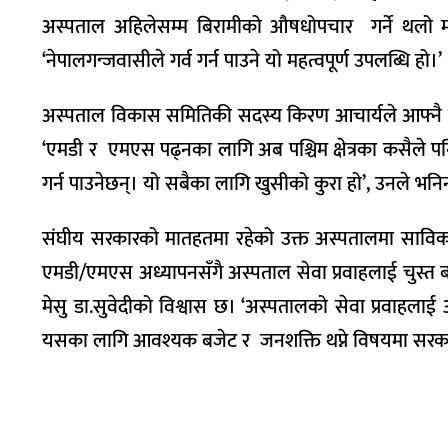
अस्पताल अहिलेसम्म बिरामीको औषधोपचार गर्ने थलो मात्
‘नेपालगन्जवासीले गर्व गर्न पाउने यो महत्वपूर्ण उपलब्धि हो।’
अस्पताल विकास समितिकी सदस्य किरण आचार्यले आफ्नै ठाउ
‘एमडी र एमएस पढ्नका लागि अब पश्चिम क्षेत्रका कसैले पन
गर्न पाउनेछन्। यो सबैका लागि खुसीको कुरा हो’, उनले भनिन
संघीय सरकारको मातहतमा रहेको उक्त अस्पतालमा साविक म
एमडी/एमएस अध्यापनसँगै अस्पताल सेवा प्रवाहलाई चुस्त बन
मेसु डा.सुवेदीको विश्वास छ। ‘अस्पतालको सेवा प्रवाहलाई अ
यसका लागि आवश्यक बजेट र जनशक्ति थप्ने विषयमा सरकार 