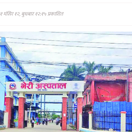
 मंसिर १२, बुधबार १२:१५ प्रकाशित