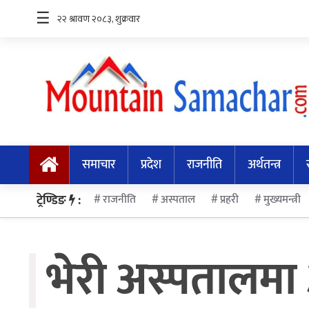
☰
समाचार
प्रदेश
समाचार
प्रदेश
राजनीति
अर्थतन्त्र
राजनीति
अर्थतन्त्र
ट्रेण्डिङ
:
राजनीति
अस्पताल
प्रहरी
मुख्यमन्त्री
स्वास्थ्य
भेरी अस्पतालमा 
अन्तर्राष्ट्रिय
मनोरन्जन