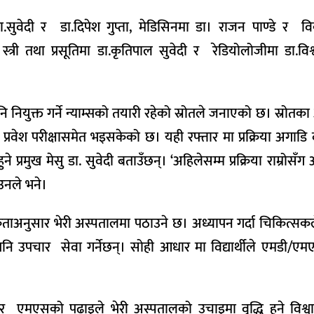
.सुवेदी र डा.दिपेश गुप्ता, मेडिसिनमा डा। राजन पाण्डे र व
, स्त्री तथा प्रसूतिमा डा.कृतिपाल सुवेदी र रेडियोलोजीमा डा.विश्
नियुक्त गर्ने न्याम्सको तयारी रहेको स्रोतले जनाएको छ। स्रोतका
प्रवेश परीक्षासमेत भइसकेको छ। यही रफ्तार मा प्रक्रिया अगाड
मुख मेसु डा. सुवेदी बताउँछन्। ‘अहिलेसम्म प्रक्रिया राम्रोसँग
उनले भने।
वश्यकताअनुसार भेरी अस्पतालमा पठाउने छ। अध्यापन गर्दा चिकित्सकले
ा पनि उपचार सेवा गर्नेछन्। सोही आधार मा विद्यार्थीले एमडी/एम
र एमएसको पढाइले भेरी अस्पतालको उचाइमा वृद्धि हुने विश्वास