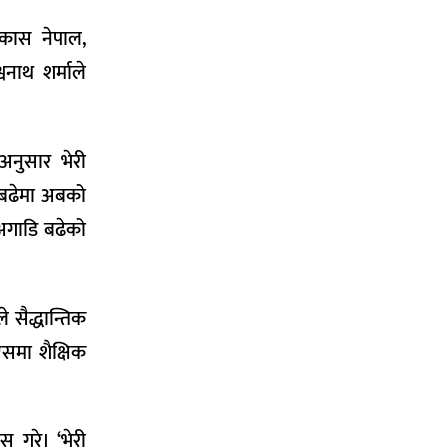
िकास नेपाल,
वनाथ शर्माले
 अनुसार भेरी
ि बढेमा अबको
 अगाडि बढेको
 सैद्धान्तिक
एसमा शैक्षिक
 गरे। ‘भेरी