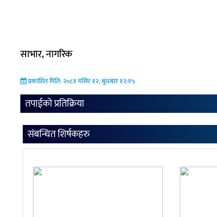
साभार, नागरिक
प्रकाशित मिति: २०८१ मंसिर १२, बुधबार १२:१५
तपाईको प्रतिक्रिया
संबन्धित शिर्षकहरु