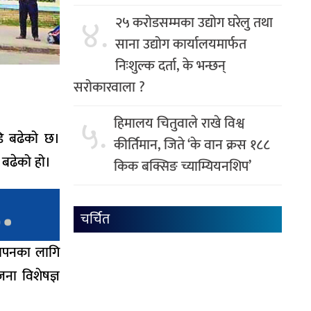
४.
२५ करोडसम्मका उद्योग घरेलु तथा
साना उद्योग कार्यालयमार्फत
निःशुल्क दर्ता, के भन्छन्
सरोकारवाला ?
५.
हिमालय चितुवाले राखे विश्व
डि बढेको छ।
कीर्तिमान, जिते ‘के वान क्रस १८८
ि बढेको हो।
किक बक्सिङ च्याम्यियनशिप’
चर्चित
्यापनका लागि
जना विशेषज्ञ