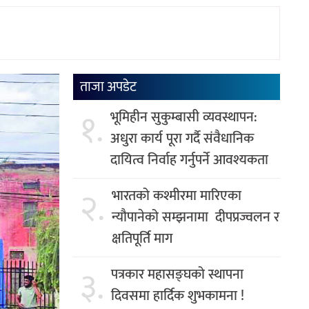
ताजा अपडेट
१.
भूमिहीन सुकुम्बासी व्यवस्थापन:
अधुरा कार्य पूरा गर्दै संवैधानिक
दायित्व निर्वाह गर्नुपर्ने आवश्यकता
२.
भारतको कश्मीरमा मारिएका
न्यौपानेको सम्झनामा दीपप्रज्वलन र
क्षतिपूर्ति माग
३.
पत्रकार महासङ्घको स्थापना
दिवसमा हार्दिक शुभकामना !