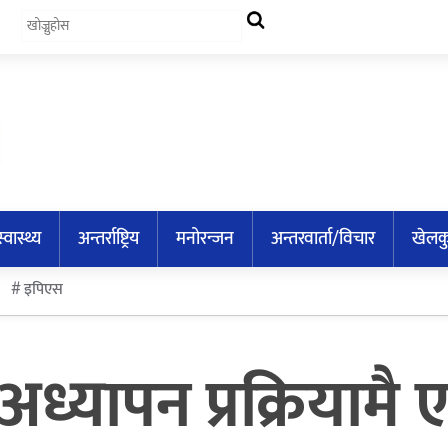
स्वास्थ्य
अन्तर्राष्ट्रिय
मनोरन्जन
अन्तरवार्ता/विचार
खेलक
इपिएस
अध्यापन प्रक्रियाम