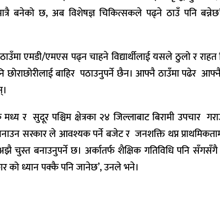
रै बनेको छ, अब विशेषज्ञ चिकित्सकले पढ्ने ठाउँ पनि बन्नेछ’
ँमा एमडी/एमएस पढ्न चाहने विद्यार्थीलाई यसले ठुलो र राहत द
ि छोराछोरीलाई बाहिर पठाउनुपर्ने छैन। आफ्नै ठाउँमा पढेर आफ्नै
्।
ध्य र सुदूर पश्चिम क्षेत्रका २४ जिल्लाबाट बिरामी उपचार गर
ाउन सरकार ले आवश्यक पर्ने बजेट र जनशक्ति थप्न प्राथमिकतामा र
झै चुस्त बनाउनुपर्ने छ। अर्कातर्फ शैक्षिक गतिविधि पनि सँगसँगै
को ध्यान पक्कै पनि जानेछ’, उनले भने।