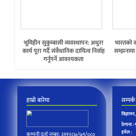
भूमिहीन सुकुम्बासी व्यवस्थापन: अधुरा
भारतको क
कार्य पूरा गर्दै संवैधानिक दायित्व निर्वाह
सम्झनामा द
गर्नुपर्ने आवश्यकता
हाम्रो बारेमा
सम्पर्क
विज्ञाप
ठेगाना :
इमेल :
कम्पनी दर्ता नम्बर: ३११२८७/७९/०८०