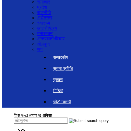
समाचार
प्रदेश
राजनीति
अर्थतन्त्र
स्वास्थ्य
अन्तर्राष्ट्रिय
मनोरन्जन
अन्तरवार्ता/विचार
खेलकुद
थप
सम्पादकीय
सूचना प्रविधि
प्रवास
भिडियो
फोटो ग्यालरी