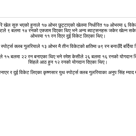
ो गरि खेल सुरु भएको हुनाले १७ ओभर छुट्टाएको खेलमा निर्धारित १७ ओभरमा ६ वि
टले ९ बलमा १४ रनको एक्जाम दिएका थिए भने अन्य ब्याट्सनहरू जकेर खेल्न सकेक
ओभरमा ११ रन दिएर दुई विकेट लिएका थिए।
स्पोर्ट्स क्लब गुलरियाले १३ ओभर मै तीन विकेटको क्षतिमा ७९ रन बनाउँदै बर्दिय
न्दु पाण्डेले १५ बलमा २२ रन बनाएका थिए भने रमेश केसीले २६ बलमा १६ रनको योगद
सिंहले आठ हुन १२ रनको योगदान दिएका थिए।
एर र दुई विकेट लिएका कृष्णसार युथ स्पोर्ट्स क्लब गुलरियाका अनुप सिंह म्या