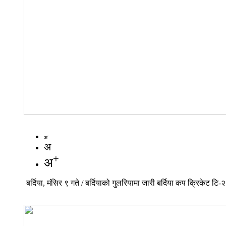
-
अ
अ
+
अ
बर्दिया, मंसिर ९ गते / बर्दियाको गुलरियामा जारी बर्दिया कप क्रिकेट 