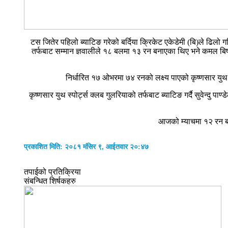
टस जितेर पहिलो ब्याटिङ गरेको बर्दिया क्रिकेट एकेडेमी (बि)ले ढिल
तर्फबाट सम्मान ज्ञवालीले १८ बलमा १३ रन बनाएका थिए भने कमल बिष्
निर्धारित १७ ओभरमा ७४ रनको लक्ष्य पाएको कृष्णसार युथ 
कृष्णसार युथ स्पोर्ट्स क्लब गुलरियाको तर्फबाट ब्याटिङ गर्दै सुवे
आजको म्याचमा १२ रन बना
प्रकाशित मिति: २०८१ मंसिर ९, आईतवार २०:४७
तपाईको प्रतिक्रिया
संबन्धित शिर्षकहरु