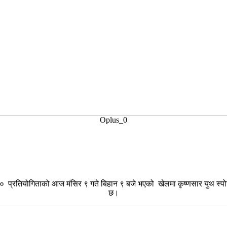
Oplus_0
टि-२० प्रतियोगिताको आज मंसिर ९ गते बिहान ९ बजे भएको खेलमा कृष्णसार युथ स्पोर
छ।