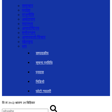
समाचार
प्रदेश
राजनीति
अर्थतन्त्र
स्वास्थ्य
अन्तर्राष्ट्रिय
मनोरन्जन
अन्तरवार्ता/विचार
खेलकुद
थप
सम्पादकीय
सूचना प्रविधि
प्रवास
भिडियो
फोटो ग्यालरी