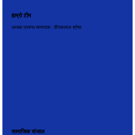
हाम्रो टीम
अध्यक्ष प्रबन्ध सम्पादक : दीपकलाल श्रेष्ठ
सामाजिक संजाल