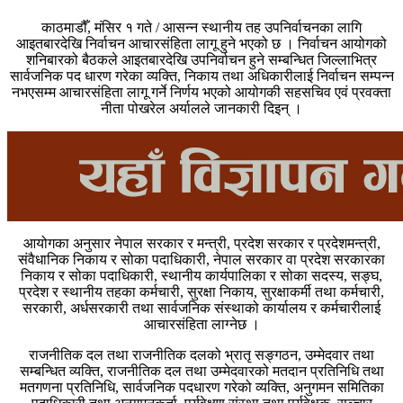
काठमाडौँ, मंसिर १ गते / आसन्न स्थानीय तह उपनिर्वाचनका लागि
आइतबारदेखि निर्वाचन आचारसंहिता लागू हुने भएको छ । निर्वाचन आयोगको
शनिबारको बैठकले आइतबारदेखि उपनिर्वाचन हुने सम्बन्धित जिल्लाभित्र
सार्वजनिक पद धारण गरेका व्यक्ति, निकाय तथा अधिकारीलाई निर्वाचन सम्पन्न
नभएसम्म आचारसंहिता लागू गर्ने निर्णय भएको आयोगकी सहसचिव एवं प्रवक्ता
नीता पोखरेल अर्यालले जानकारी दिइन् ।
आयोगका अनुसार नेपाल सरकार र मन्त्री, प्रदेश सरकार र प्रदेशमन्त्री,
संवैधानिक निकाय र सोका पदाधिकारी, नेपाल सरकार वा प्रदेश सरकारका
निकाय र सोका पदाधिकारी, स्थानीय कार्यपालिका र सोका सदस्य, सङ्घ,
प्रदेश र स्थानीय तहका कर्मचारी, सुरक्षा निकाय, सुरक्षाकर्मी तथा कर्मचारी,
सरकारी, अर्धसरकारी तथा सार्वजनिक संस्थाको कार्यालय र कर्मचारीलाई
आचारसंहिता लाग्नेछ ।
राजनीतिक दल तथा राजनीतिक दलको भ्रातृ सङ्गठन, उम्मेदवार तथा
सम्बन्धित व्यक्ति, राजनीतिक दल तथा उम्मेदवारको मतदान प्रतिनिधि तथा
मतगणना प्रतिनिधि, सार्वजनिक पदधारण गरेको व्यक्ति, अनुगमन समितिका