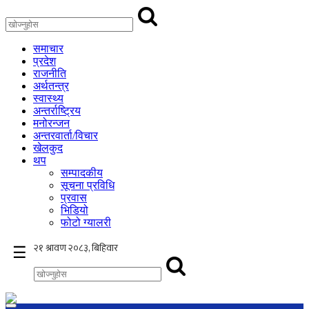
समाचार
प्रदेश
राजनीति
अर्थतन्त्र
स्वास्थ्य
अन्तर्राष्ट्रिय
मनोरन्जन
अन्तरवार्ता/विचार
खेलकुद
थप
सम्पादकीय
सूचना प्रविधि
प्रवास
भिडियो
फोटो ग्यालरी
×
☰