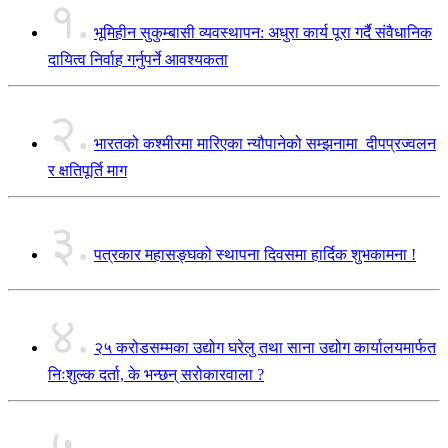
१.
भूमिहीन सुकुम्बासी व्यवस्थापन: अधुरा कार्य पूरा गर्दै संवैधानिक
दायित्व निर्वाह गर्नुपर्ने आवश्यकता
२.
भारतको कश्मीरमा मारिएका न्यौपानेको सम्झनामा दीपप्रज्वलन
र क्षतिपूर्ति माग
३.
पत्रकार महासङ्घको स्थापना दिवसमा हार्दिक शुभकामना !
४.
२५ करोडसम्मका उद्योग घरेलु तथा साना उद्योग कार्यालयमार्फत
निःशुल्क दर्ता, के भन्छन् सरोकारवाला ?
५.