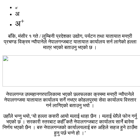
-
अ
अ
+
अ
बाँके, मंसीर १ गते / लुम्बिनी प्रदेशका उद्योग, पर्यटन तथा यातायात मन्त्री
प्रचण्ड विक्रम न्यौपानेले नेपालगन्जबाट यातायात कार्यालय सर्न लागेको हल्ला
मात्र भएको बताउनु भएको छ ।
नेपालगन्ज उपमहानगरपालिकामा भएको छलफलका क्रममा मन्त्री न्यौपानेले
नेपालगन्जमा यातायात कार्यालय सर्ने नभएर कोहलपुरमा सेवा कार्यालय विस्तार
गर्न लागिएको बताउनु भयो ।
उहाँले भन्नु भयो,‘यो हल्ला कसरी आयो मलाई थाहा छैन । मलाई धेरैले फोन गर्नु
भएको छ । सरकारी स्तरबाट कहीँ कतै नेपालगन्जबाट कार्यालय सार्ने बारेमा
निर्णय भएको छैन । बरु नेपालगन्जको कार्यालयलाई बरु अहिले सहज हुने ठाउँमा
हुनु पर्छ भन्ने हो ।’