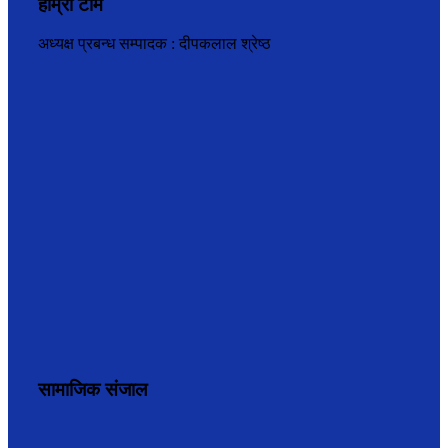
हाम्रो टीम
अध्यक्ष प्रबन्ध सम्पादक : दीपकलाल श्रेष्ठ
सामाजिक संजाल