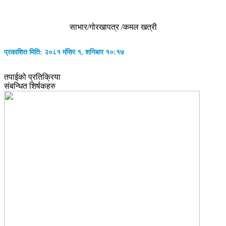
साभार/गोरखापत्र /कमल खत्री
प्रकाशित मिति: २०८१ मंसिर १, शनिबार १०:१७
तपाईको प्रतिक्रिया
संबन्धित शिर्षकहरु