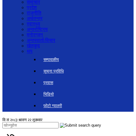
समाचार
प्रदेश
राजनीति
अर्थतन्त्र
स्वास्थ्य
अन्तर्राष्ट्रिय
मनोरन्जन
अन्तरवार्ता/विचार
खेलकुद
थप
सम्पादकीय
सूचना प्रविधि
प्रवास
भिडियो
फोटो ग्यालरी