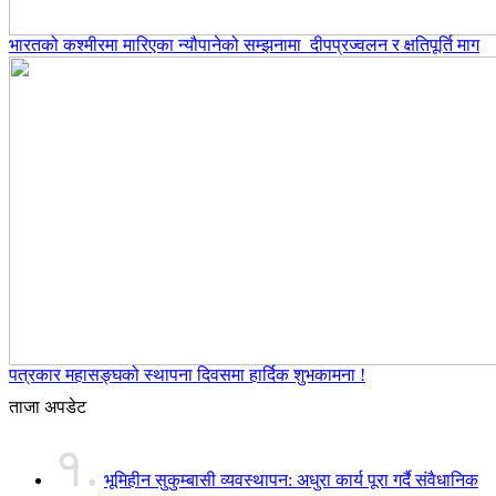
भारतको कश्मीरमा मारिएका न्यौपानेको सम्झनामा दीपप्रज्वलन र क्षतिपूर्ति माग
पत्रकार महासङ्घको स्थापना दिवसमा हार्दिक शुभकामना !
ताजा अपडेट
१.
भूमिहीन सुकुम्बासी व्यवस्थापन: अधुरा कार्य पूरा गर्दै संवैधानिक