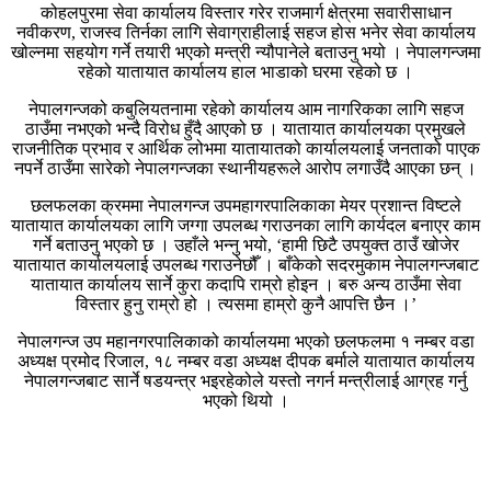
कोहलपुरमा सेवा कार्यालय विस्तार गरेर राजमार्ग क्षेत्रमा सवारीसाधान
नवीकरण, राजस्व तिर्नका लागि सेवाग्राहीलाई सहज होस भनेर सेवा कार्यालय
खोल्नमा सहयोग गर्ने तयारी भएको मन्त्री न्यौपानेले बताउनु भयो । नेपालगन्जमा
रहेको यातायात कार्यालय हाल भाडाको घरमा रहेको छ ।
नेपालगन्जको कबुलियतनामा रहेको कार्यालय आम नागरिकका लागि सहज
ठाउँमा नभएको भन्दै विरोध हुँदै आएको छ । यातायात कार्यालयका प्रमुखले
राजनीतिक प्रभाव र आर्थिक लोभमा यातायातको कार्यालयलाई जनताको पाएक
नपर्ने ठाउँमा सारेको नेपालगन्जका स्थानीयहरूले आरोप लगाउँदै आएका छन् ।
छलफलका क्रममा नेपालगन्ज उपमहागरपालिकाका मेयर प्रशान्त विष्टले
यातायात कार्यालयका लागि जग्गा उपलब्ध गराउनका लागि कार्यदल बनाएर काम
गर्ने बताउनु भएको छ । उहाँले भन्नु भयो, ‘हामी छिटै उपयुक्त ठाउँ खोजेर
यातायात कार्यालयलाई उपलब्ध गराउनेछौँ । बाँकेको सदरमुकाम नेपालगन्जबाट
यातायात कार्यालय सार्ने कुरा कदापि राम्रो होइन । बरु अन्य ठाउँमा सेवा
विस्तार हुनु राम्रो हो । त्यसमा हाम्रो कुनै आपत्ति छैन ।’
नेपालगन्ज उप महानगरपालिकाको कार्यालयमा भएको छलफलमा १ नम्बर वडा
अध्यक्ष प्रमोद रिजाल, १८ नम्बर वडा अध्यक्ष दीपक बर्माले यातायात कार्यालय
नेपालगन्जबाट सार्ने षडयन्त्र भइरहेकोले यस्तो नगर्न मन्त्रीलाई आग्रह गर्नु
भएको थियो ।