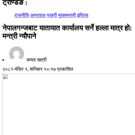
ट्रेण्डिङ
:
राजनीति
अस्पताल
प्रहरी
मुख्यमन्त्री
इपिएस
नेपालगन्जबाट यातायात कार्यालय सर्ने हल्ला मात्र हो:
मन्त्री न्यौपाने
कमल खत्री
२०८१ मंसिर १, शनिबार १०:१७ प्रकाशित