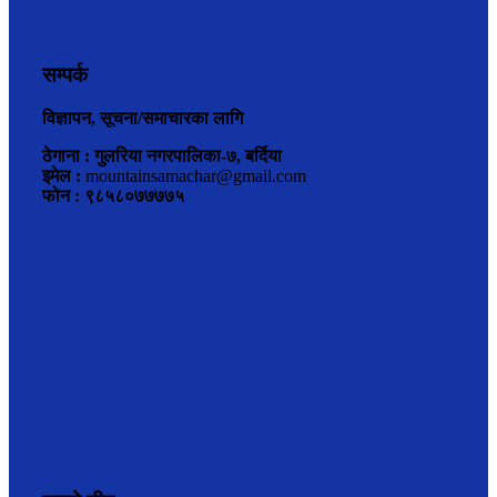
सम्पर्क
विज्ञापन, सूचना/समाचारका लागि
ठेगाना : गुलरिया नगरपालिका-७, बर्दिया
इमेल :
mountainsamachar@gmail.com
फोन : ९८५८०७७७७५