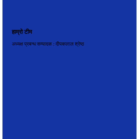
हाम्रो टीम
अध्यक्ष प्रबन्ध सम्पादक : दीपकलाल श्रेष्ठ