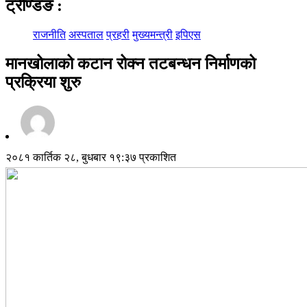
ट्रेण्डिङ
:
राजनीति
अस्पताल
प्रहरी
मुख्यमन्त्री
इपिएस
मानखोलाको कटान रोक्न तटबन्धन निर्माणको
प्रक्रिया शुरु
२०८१ कार्तिक २८, बुधबार १९:३७ प्रकाशित