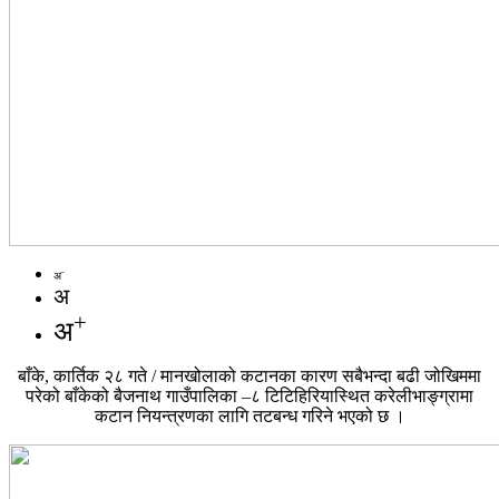
-
अ
अ
+
अ
बाँके, कार्तिक २८ गते / मानखोलाको कटानका कारण सबैभन्दा बढी जोखिममा
परेको बाँकेको बैजनाथ गाउँपालिका –८ टिटिहिरियास्थित करेलीभाङ्ग्रामा
कटान नियन्त्रणका लागि तटबन्ध गरिने भएको छ ।