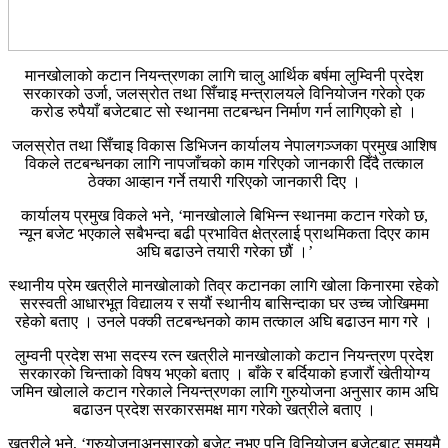
मानखोलाको कटान नियन्त्रणका लागि चालु आर्थिक बर्षमा लुम्विनी प्रदेश
सरकारको उर्जा, जलस्रोत तथा सिँचाइ मन्त्रालयले विनियोजन गरेको एक
करोड रुपैयाँ बजेटबाट सो स्थानमा तटबन्धन निर्माण गर्न लागिएको हो ।
जलस्रोत तथा सिँचाइ विकास डिभिजन कार्यालय नेपालगञ्जका प्रमुख आशिष
विकले तटबन्धनका लागि नापजाँचको काम गरिएको जानकारी दिँदै तत्काल
ठेक्का आव्हान गर्ने तयारी गरिएको जानकारी दिए ।
कार्यालय प्रमुख विकले भने, ‘मानखोलाले बिभिन्न स्थानमा कटान गरेको छ,
न्यून बजेट भएकाले सबैभन्दा बढी प्रभावित क्षेत्रलाई प्राथमिकता दिएर काम
अघि बढाउने तयारी गरेका छौं ।’
स्थानीय प्रेम खत्रीले मानखोलाको तिव्र कटानका लागि खोला किनारमा रहेको
सरस्वती आधारभूत विद्यालय र सयौं स्थानीय बासिन्दाका घर उच्च जोखिममा
रहेको बताए । उनले पक्की तटबन्धनको काम तत्काल अघि बढाउन माग गरे ।
लुम्वनी प्रदेश सभा सदस्य रत्न खत्रीले मानखोलाको कटान नियन्त्रण प्रदेश
सरकारको चिन्ताको विषय भएको बताए । बाँके र बर्दियाको हजारौं खेतीयोग्य
जमिन खोलाले कटान गरेकाले नियन्त्रणका लागि गुरुयोजना अनुसार काम अघि
बढाउन प्रदेश सरकारसमक्ष माग गरेको खत्रीले बताए ।
खत्रीले भने, ‘गुरुयोजनाअनुसारको बजेट नभए पनि विनियोजन बजेटबाट समयमै