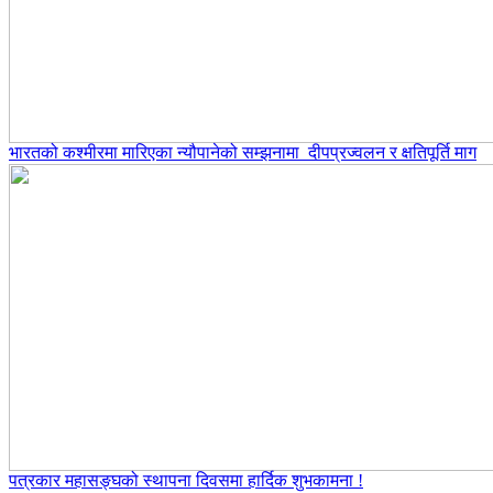
भारतको कश्मीरमा मारिएका न्यौपानेको सम्झनामा दीपप्रज्वलन र क्षतिपूर्ति माग
पत्रकार महासङ्घको स्थापना दिवसमा हार्दिक शुभकामना !