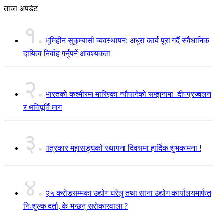
ताजा अपडेट
१.
भूमिहीन सुकुम्बासी व्यवस्थापन: अधुरा कार्य पूरा गर्दै संवैधानिक
दायित्व निर्वाह गर्नुपर्ने आवश्यकता
२.
भारतको कश्मीरमा मारिएका न्यौपानेको सम्झनामा दीपप्रज्वलन
र क्षतिपूर्ति माग
३.
पत्रकार महासङ्घको स्थापना दिवसमा हार्दिक शुभकामना !
४.
२५ करोडसम्मका उद्योग घरेलु तथा साना उद्योग कार्यालयमार्फत
निःशुल्क दर्ता, के भन्छन् सरोकारवाला ?