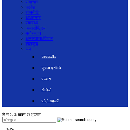
समाचार
प्रदेश
राजनीति
अर्थतन्त्र
स्वास्थ्य
अन्तर्राष्ट्रिय
मनोरन्जन
अन्तरवार्ता/विचार
खेलकुद
थप
सम्पादकीय
सूचना प्रविधि
प्रवास
भिडियो
फोटो ग्यालरी