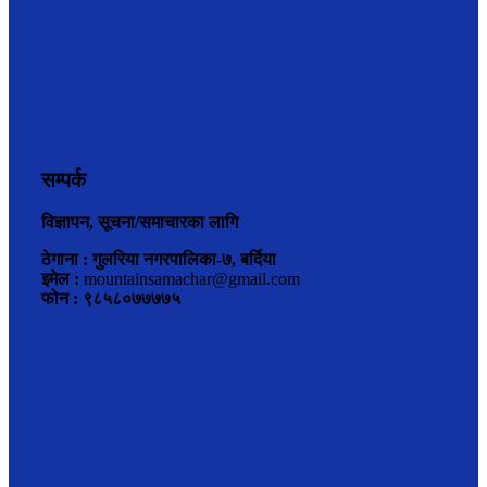
सम्पर्क
विज्ञापन, सूचना/समाचारका लागि
ठेगाना : गुलरिया नगरपालिका-७, बर्दिया
इमेल :
mountainsamachar@gmail.com
फोन : ९८५८०७७७७५