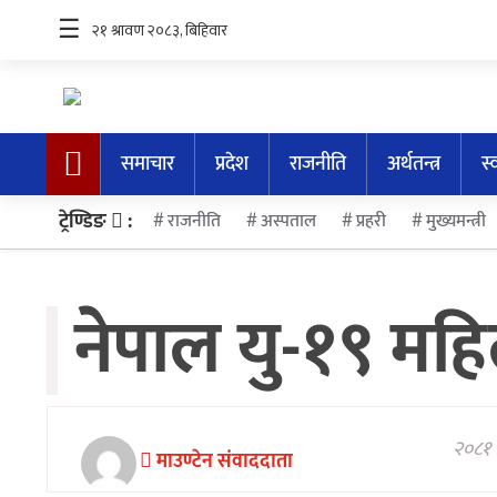
☰
समाचार
प्रदेश
राजनीति
अर्थतन्त्र
स्
समाचार
ट्रेण्डिङ
:
राजनीति
अस्पताल
प्रहरी
मुख्यमन्त्री
प्रदेश
राजनीति
नेपाल यु-१९ मह
अर्थतन्त्र
स्वास्थ्य
अन्तर्राष्ट्रिय
२०८१ 
मनोरन्जन
माउण्टेन संवाददाता