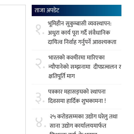
ताजा अपडेट
१.
भूमिहीन सुकुम्बासी व्यवस्थापन:
अधुरा कार्य पूरा गर्दै संवैधानिक
दायित्व निर्वाह गर्नुपर्ने आवश्यकता
२.
भारतको कश्मीरमा मारिएका
न्यौपानेको सम्झनामा दीपप्रज्वलन र
क्षतिपूर्ति माग
३.
पत्रकार महासङ्घको स्थापना
दिवसमा हार्दिक शुभकामना !
४.
२५ करोडसम्मका उद्योग घरेलु तथा
साना उद्योग कार्यालयमार्फत