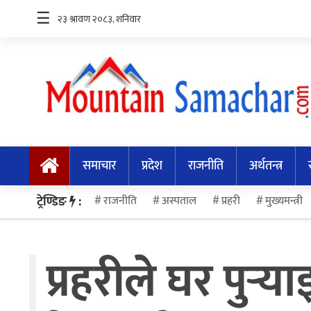
☰
समाचार
प्रदेश
समाचार
प्रदेश
राजनीति
अर्थतन्त्र
राजनीति
अर्थतन्त्र
ट्रेण्डिङ
:
राजनीति
अस्पताल
प्रहरी
मुख्यमन्त्री
स्वास्थ्य
प्रहरीले घर पुर्‍य
अन्तर्राष्ट्रिय
मनोरन्जन