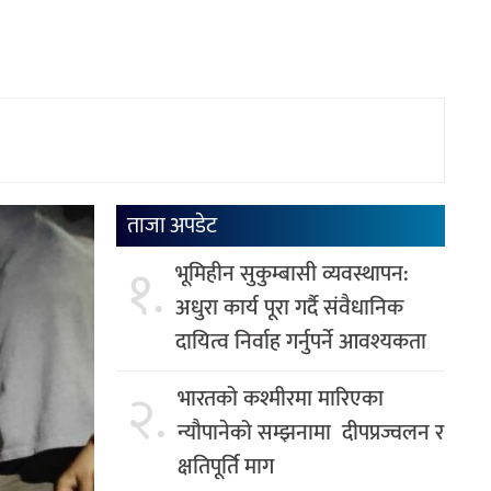
ताजा अपडेट
१.
भूमिहीन सुकुम्बासी व्यवस्थापन:
अधुरा कार्य पूरा गर्दै संवैधानिक
दायित्व निर्वाह गर्नुपर्ने आवश्यकता
२.
भारतको कश्मीरमा मारिएका
न्यौपानेको सम्झनामा दीपप्रज्वलन र
क्षतिपूर्ति माग