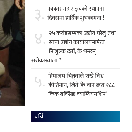
३.
पत्रकार महासङ्घको स्थापना
दिवसमा हार्दिक शुभकामना !
४.
२५ करोडसम्मका उद्योग घरेलु तथा
साना उद्योग कार्यालयमार्फत
निःशुल्क दर्ता, के भन्छन्
सरोकारवाला ?
५.
हिमालय चितुवाले राखे विश्व
कीर्तिमान, जिते ‘के वान क्रस १८८
किक बक्सिङ च्याम्यियनशिप’
चर्चित