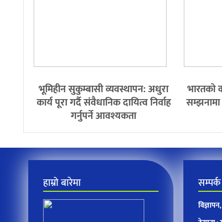
भूमिहीन सुकुम्बासी व्यवस्थापन: अधुरा
भारतको क
कार्य पूरा गर्दै संवैधानिक दायित्व निर्वाह
सम्झनामा द
गर्नुपर्ने आवश्यकता
हाम्रो बारेमा
सम्पर्क
विज्ञाप