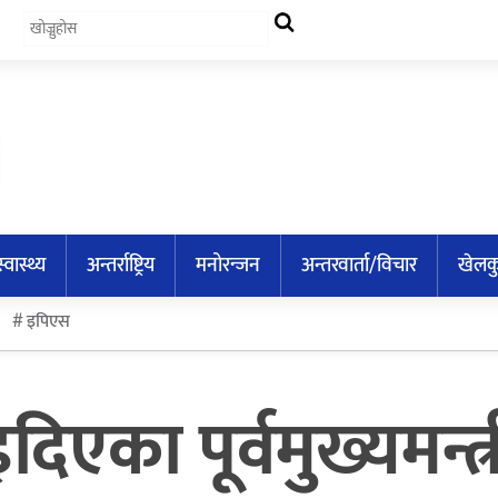
स्वास्थ्य
अन्तर्राष्ट्रिय
मनोरन्जन
अन्तरवार्ता/विचार
खेलक
इपिएस
ाइदिएका पूर्वमुख्यमन्त