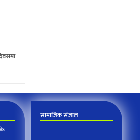
 दिवसमा
सामाजिक संजाल
ेष्ठ