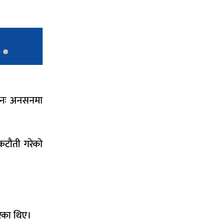
 पुनः अनसनमा
 कटौती गरेको
रेका थिए।