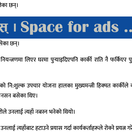
ालेका छन्।
सेका छन्।
नियन्त्रणमा लिएर घरमा पुर्‍याइदिएपनि कार्की राति नै फर्किएर
काको नि:शुल्क उपचार योजना हालका मुख्यमन्त्री हिक्मत कार्कीले
कै अनसन बसेका थिए।
रीले उनलाई त्यहाँ नबस्न भनेको थियो।
ई त्यहाँबाट हटाउने प्रयास गर्दा कार्यकर्ताहरूले रोक्ने प्रयत्न ग