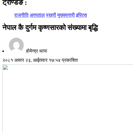
ट्रेण्डिङ
:
राजनीति
अस्पताल
प्रहरी
मुख्यमन्त्री
इपिएस
नेपाल कै दुर्गम कृष्णसारको संख्यामा बृद्धि
होमेन्द्र थापा
२०८१ असार २३, आईतवार १७:५४ प्रकाशित