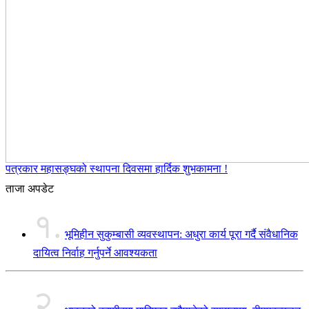
पत्रकार महासङ्घको स्थापना दिवसमा हार्दिक शुभकामना !
ताजा अपडेट
१.
भूमिहीन सुकुम्बासी व्यवस्थापन: अधुरा कार्य पूरा गर्दै संवैधानिक
दायित्व निर्वाह गर्नुपर्ने आवश्यकता
२.