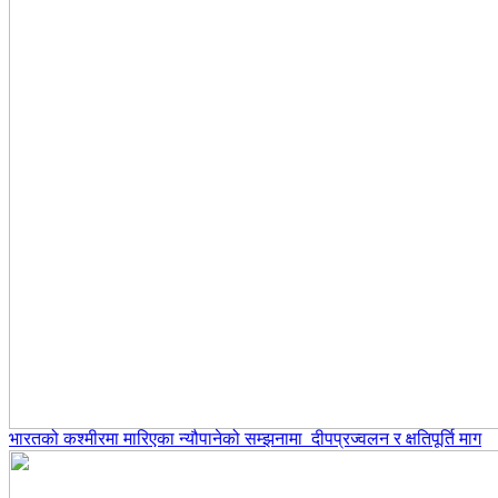
भारतको कश्मीरमा मारिएका न्यौपानेको सम्झनामा दीपप्रज्वलन र क्षतिपूर्ति माग