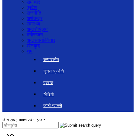
समाचार
प्रदेश
राजनीति
अर्थतन्त्र
स्वास्थ्य
अन्तर्राष्ट्रिय
मनोरन्जन
अन्तरवार्ता/विचार
खेलकुद
थप
सम्पादकीय
सूचना प्रविधि
प्रवास
भिडियो
फोटो ग्यालरी