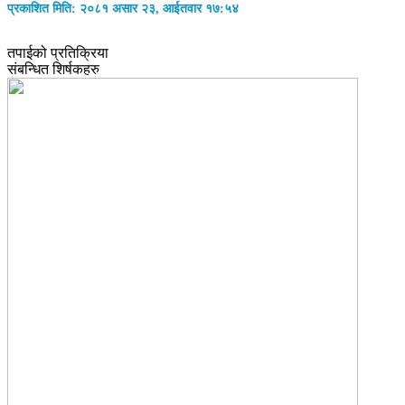
प्रकाशित मिति: २०८१ असार २३, आईतवार १७:५४
तपाईको प्रतिक्रिया
संबन्धित शिर्षकहरु