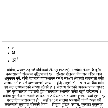
-
अ
अ
+
अ
बर्दिया, असार २३ गते बर्दियाको खैरापुर (पटाहा) मा रहेको नेपाल कै दुर्गम
कृष्णसारको संख्यामा बृद्धि भएको छ । संरक्षण क्षेत्रमा दिन रात गस्ति जाने
अनुगमन गर्ने, घाँसे मैदानको व्यवस्थापन गर्ने र संरक्षण क्षेत्रको तारजाली मर्मत
सभ्भार गर्ने कार्यले कृष्णसारकोे संख्यामा बृद्धि आएको हो । चाल आर्थिक बर्षमा
२७ वटा कृष्णसारको संख्या बढेको छ । संरक्षण क्षेत्रको व्यवस्थापनमा सुधार
संगै कृष्णसारको बढोत्तरी हुँदा वरापराका स्थानीय समेत खुशी देखिन्छन ।
बर्दिया गुुलरिया नगरपालिका वडा न.२ स्थित पटाहा क्षेत्र कृष्णसारको एकमात्र
प्राकृतिक बासस्थान हो । यहाँ २०३२ सालमा अस्थायी चौकी खडा गरी
संरक्षणको सुरुवात गरिएको थियो । चितुवा, हुँडार, स्याल, भुस्याहा कुकुरको