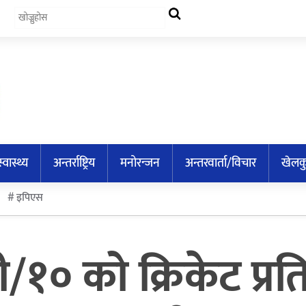
स्वास्थ्य
अन्तर्राष्ट्रिय
मनोरन्जन
अन्तरवार्ता/विचार
खेलक
इपिएस
ी/१० को क्रिकेट प्र