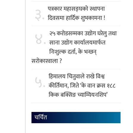
३.
पत्रकार महासङ्घको स्थापना
दिवसमा हार्दिक शुभकामना !
४.
२५ करोडसम्मका उद्योग घरेलु तथा
साना उद्योग कार्यालयमार्फत
निःशुल्क दर्ता, के भन्छन्
सरोकारवाला ?
५.
हिमालय चितुवाले राखे विश्व
कीर्तिमान, जिते ‘के वान क्रस १८८
किक बक्सिङ च्याम्यियनशिप’
चर्चित