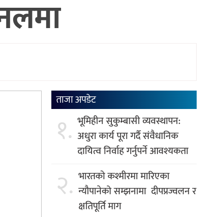
इनलमा
ताजा अपडेट
१.
भूमिहीन सुकुम्बासी व्यवस्थापन:
अधुरा कार्य पूरा गर्दै संवैधानिक
दायित्व निर्वाह गर्नुपर्ने आवश्यकता
२.
भारतको कश्मीरमा मारिएका
न्यौपानेको सम्झनामा दीपप्रज्वलन र
क्षतिपूर्ति माग