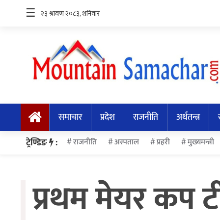
☰
समाचार
प्रदेश
समाचार
प्रदेश
राजनीति
अर्थतन्त्र
राजनीति
अर्थतन्त्र
ट्रेण्डिङ
:
राजनीति
अस्पताल
प्रहरी
मुख्यमन्त्री
स्वास्थ्य
प्रथम मेयर कप ट
अन्तर्राष्ट्रिय
मनोरन्जन