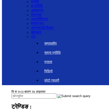
प्रदेश
राजनीति
अर्थतन्त्र
स्वास्थ्य
अन्तर्राष्ट्रिय
मनोरन्जन
अन्तरवार्ता/विचार
खेलकुद
थप
सम्पादकीय
सूचना प्रविधि
प्रवास
भिडियो
फोटो ग्यालरी
ट्रेण्डिङ
: