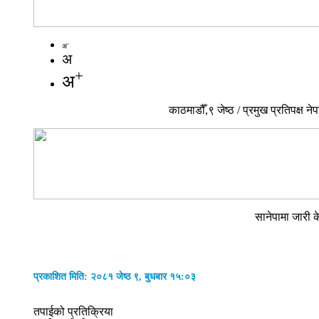
-
अ
अ
+
अ
काठमाडौँ,९ जेष्ठ / प्रमुख प्रतिपक्ष
सानेपामा जारी क
प्रकाशित मिति: २०८१ जेष्ठ ९, बुधबार १५:०३
तपाईको प्रतिक्रिया