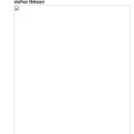
संबन्धित शिर्षकहरु