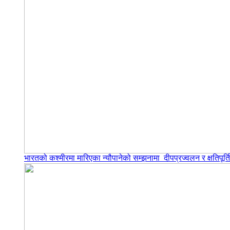
भारतको कश्मीरमा मारिएका न्यौपानेको सम्झनामा दीपप्रज्वलन र क्षतिपूर्त