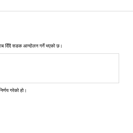
दबाब दिँदै सडक आन्दोलन गर्ने भएको छ।
निर्णय गरेको हो।