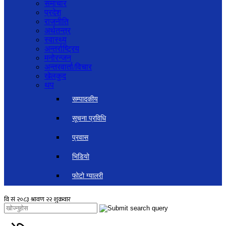
समाचार
प्रदेश
राजनीति
अर्थतन्त्र
स्वास्थ्य
अन्तर्राष्ट्रिय
मनोरन्जन
अन्तरवार्ता/विचार
खेलकुद
थप
सम्पादकीय
सूचना प्रविधि
प्रवास
भिडियो
फोटो ग्यालरी