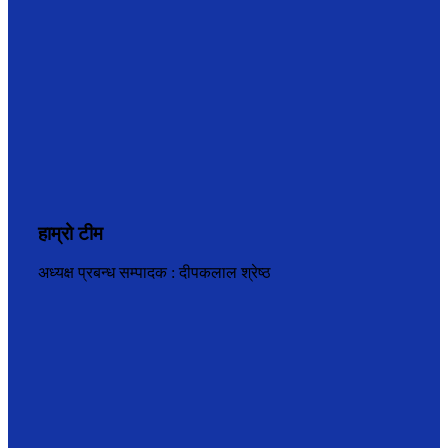
हाम्रो टीम
अध्यक्ष प्रबन्ध सम्पादक : दीपकलाल श्रेष्ठ