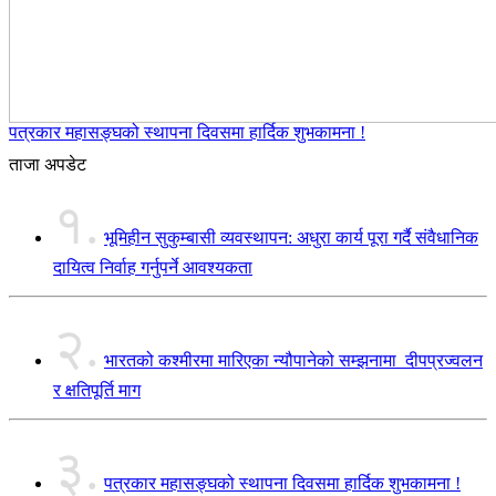
पत्रकार महासङ्घको स्थापना दिवसमा हार्दिक शुभकामना !
ताजा अपडेट
१.
भूमिहीन सुकुम्बासी व्यवस्थापन: अधुरा कार्य पूरा गर्दै संवैधानिक
दायित्व निर्वाह गर्नुपर्ने आवश्यकता
२.
भारतको कश्मीरमा मारिएका न्यौपानेको सम्झनामा दीपप्रज्वलन
र क्षतिपूर्ति माग
३.
पत्रकार महासङ्घको स्थापना दिवसमा हार्दिक शुभकामना !