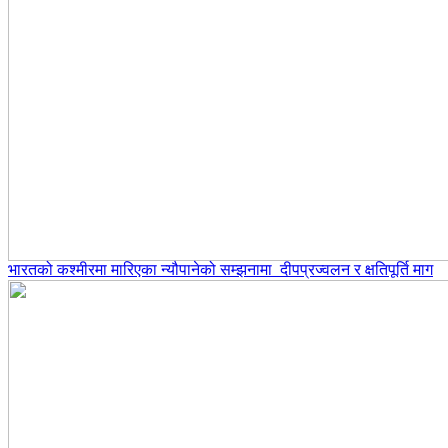
भारतको कश्मीरमा मारिएका न्यौपानेको सम्झनामा दीपप्रज्वलन र क्षतिपूर्ति माग