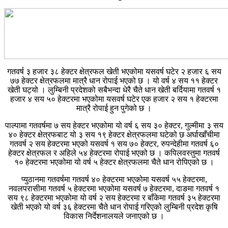
गतवर्ष ३ हजार ३८ हेक्टर क्षेत्रफल खेती भएकोमा यसवर्ष घटेर २ हजार ६ सय
७७ हेक्टर क्षेत्रफलमा मात्रै धान रोपाई भएको छ । यो वर्ष ४ सय ११ हेक्टर
खेती घट्यो । लुम्बिनी प्रदेशको सबैभन्दा धेरै चैते धान खेती बर्दियामा गतवर्ष १
हजार ४ सय ५० हेक्टरमा भएकोमा यसवर्ष घटेर एक हजार २ सय १ हेक्टरमा
मात्रै रोपाई हुन पुगेको छ ।
पाल्पामा गतवर्षमा ७ सय हेक्टर भएकोमा यो वर्ष ६ सय ३० हेक्टर, गुल्मीमा ३ सय
४० हेक्टर क्षेत्रफबाट यो ३ सय १९ हेक्टर क्षेत्रफलमा घटेको छ अर्घाखाँचीमा
गतवर्ष २ सय हेक्टरमा भएको यसवर्ष १ सय ७० हेक्टर, रुपन्देहीमा गतवर्ष ६०
हेक्टर क्षेत्रफल र अहिले ५४ हेक्टरमा रोपाई भएको छ । कपिलवस्तुमा गतवर्ष
१० हेक्टरमा भएकोमा यो वर्ष ५ हेक्टर क्षेत्रफलमा चैते धान रोपिएको छ ।
प्युठानमा गतवर्षमा गतवर्ष ४० हेक्टरमा भएकोमा यसवर्ष ५५ हेक्टरमा,
नवलपरासीमा गतवर्ष ५ हेक्टरमा भएकोमा यसवर्ष ७ हेक्टरमा, दाङमा गतवर्ष १
सय ९८ हेक्टरमा भएकोमा यो वर्ष २ सय हेक्टरमा र बाँकेमा गतवर्ष ३५ हेक्टरमा
खेती भएको यो वर्ष ३६ हेक्टरमा चैते धान रोपाई गरिएको लुम्बिनी प्रदेश कृषि
विकास निर्देशनालयले जनाएको छ ।