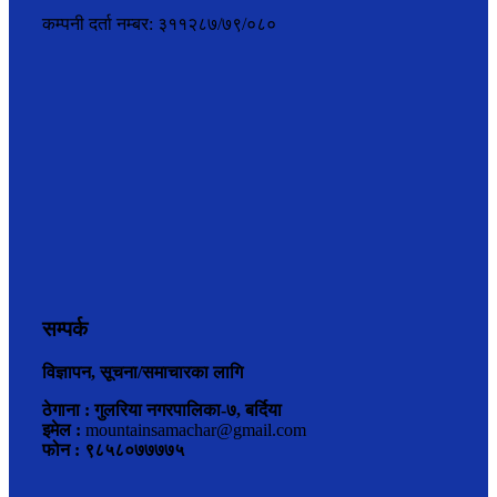
कम्पनी दर्ता नम्बर: ३११२८७/७९/०८०
सम्पर्क
विज्ञापन, सूचना/समाचारका लागि
ठेगाना : गुलरिया नगरपालिका-७, बर्दिया
इमेल :
mountainsamachar@gmail.com
फोन : ९८५८०७७७७५