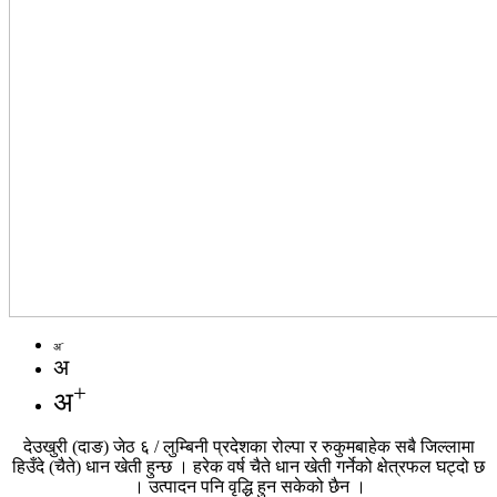
-
अ
अ
+
अ
देउखुरी (दाङ) जेठ ६ / लुम्बिनी प्रदेशका रोल्पा र रुकुमबाहेक सबै जिल्लामा
हिउँदे (चैते) धान खेती हुन्छ । हरेक वर्ष चैते धान खेती गर्नेको क्षेत्रफल घट्दो छ
। उत्पादन पनि वृद्धि हुन सकेको छैन ।