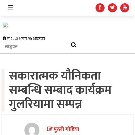
☰
समाचार
सकारात्मक यौनिकता
प्रदेश
सम्बन्धि सम्बाद कार्यक्रम
राजनीति
गुलरियामा सम्पन्न
अर्थतन्त्र
स्वास्थ्य
अन्तर्राष्ट्रिय
मुरली गोडिया