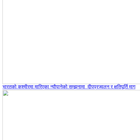
भारतको कश्मीरमा मारिएका न्यौपानेको सम्झनामा दीपप्रज्वलन र क्षतिपूर्ति माग