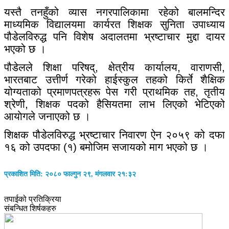
यस्तै तनहुँको व्यास नगरपालिकामा रहेको बालमन्दिर
माध्यमिक विद्यालयमा कार्यरत शिक्षक सुनिता उपाध्याय
पौडेलविरुद्ध पनि विशेष अदालतमा भ्रष्टाचार मुद्दा दायर
भएको छ ।
पौडेलले शिक्षा परिषद्, क्षेत्रीय कार्यालय, वाराणसी,
भारतबाट उत्तीर्ण गरेको हाईस्कुल तहको किर्ते शैक्षिक
योग्यताको प्रमाणपत्रहरू पेस गरी प्राथमिक तह, तृतीय
श्रेणी, शिक्षक पदको हैसियतमा लाभ लिएको भेटिएको
आयाेगले जनाएको छ ।
शिक्षक पौडेलविरुद्ध भ्रष्टाचार निवारण ऐन २०५९ को दफा
१६ को उपदफा (१) बमोजिम सजायको माग भएको छ ।
प्रकाशित मिति: २०८० फाल्गुन २९, मंगलवार २१:३२
तपाईको प्रतिक्रिया
संबन्धित शिर्षकहरु