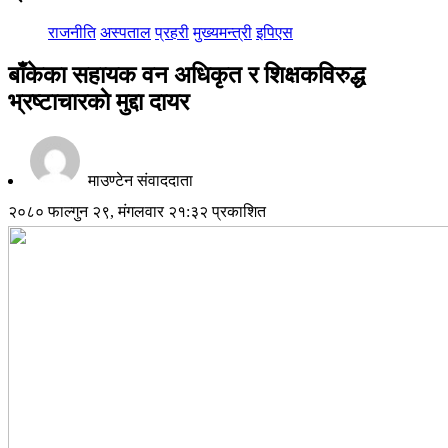
राजनीति
अस्पताल
प्रहरी
मुख्यमन्त्री
इपिएस
बाँकेका सहायक वन अधिकृत र शिक्षकविरुद्ध
भ्रष्टाचारकाे मुद्दा दायर
माउण्टेन संवाददाता
२०८० फाल्गुन २९, मंगलवार २१:३२ प्रकाशित