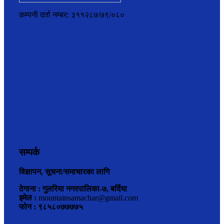
कम्पनी दर्ता नम्बर: ३११२८७/७९/०८०
सम्पर्क
विज्ञापन, सूचना/समाचारका लागि
ठेगाना : गुलरिया नगरपालिका-७, बर्दिया
इमेल :
mountainsamachar@gmail.com
फोन : ९८५८०७७७७५