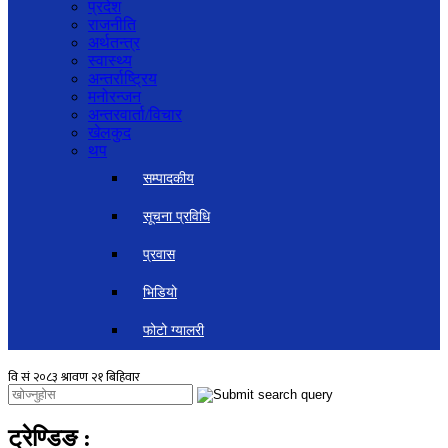
प्रदेश
राजनीति
अर्थतन्त्र
स्वास्थ्य
अन्तर्राष्ट्रिय
मनोरन्जन
अन्तरवार्ता/विचार
खेलकुद
थप
सम्पादकीय
सूचना प्रविधि
प्रवास
भिडियो
फोटो ग्यालरी
ट्रेण्डिङ
: