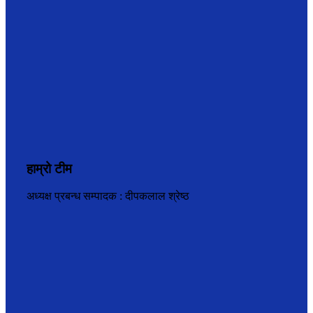
हाम्रो टीम
अध्यक्ष प्रबन्ध सम्पादक : दीपकलाल श्रेष्ठ