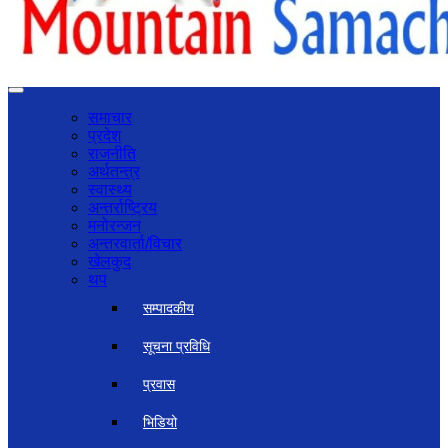
समाचार
प्रदेश
राजनीति
अर्थतन्त्र
स्वास्थ्य
अन्तर्राष्ट्रिय
मनोरन्जन
अन्तरवार्ता/विचार
खेलकुद
थप
सम्पादकीय
सूचना प्रविधि
प्रवास
भिडियो