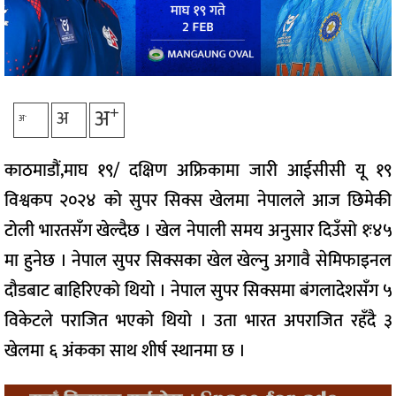
+
अ
अ
-
अ
काठमाडौं,माघ १९/ दक्षिण अफ्रिकामा जारी आईसीसी यू १९
विश्वकप २०२४ को सुपर सिक्स खेलमा नेपालले आज छिमेकी
टोली भारतसँग खेल्दैछ । खेल नेपाली समय अनुसार दिउँसो १ः४५
मा हुनेछ । नेपाल सुपर सिक्सका खेल खेल्नु अगावै सेमिफाइनल
दौडबाट बाहिरिएको थियो । नेपाल सुपर सिक्समा बंगलादेशसँग ५
विकेटले पराजित भएको थियो । उता भारत अपराजित रहँदै ३
खेलमा ६ अंकका साथ शीर्ष स्थानमा छ ।