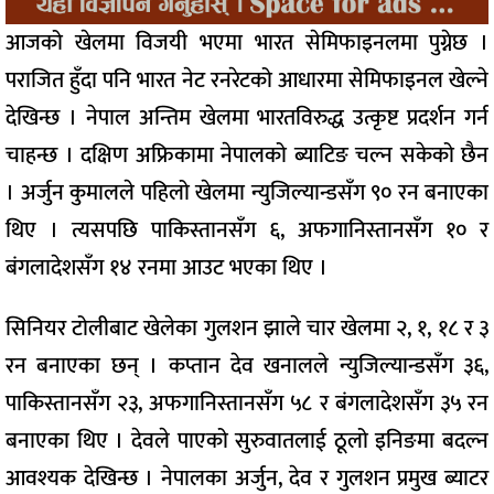
आजको खेलमा विजयी भएमा भारत सेमिफाइनलमा पुग्नेछ ।
पराजित हुँदा पनि भारत नेट रनरेटको आधारमा सेमिफाइनल खेल्ने
देखिन्छ । नेपाल अन्तिम खेलमा भारतविरुद्ध उत्कृष्ट प्रदर्शन गर्न
चाहन्छ । दक्षिण अफ्रिकामा नेपालको ब्याटिङ चल्न सकेको छैन
। अर्जुन कुमालले पहिलो खेलमा न्युजिल्यान्डसँग ९० रन बनाएका
थिए । त्यसपछि पाकिस्तानसँग ६, अफगानिस्तानसँग १० र
बंगलादेशसँग १४ रनमा आउट भएका थिए ।
सिनियर टोलीबाट खेलेका गुलशन झाले चार खेलमा २, १, १८ र ३
रन बनाएका छन् । कप्तान देव खनालले न्युजिल्यान्डसँग ३६,
पाकिस्तानसँग २३, अफगानिस्तानसँग ५८ र बंगलादेशसँग ३५ रन
बनाएका थिए । देवले पाएको सुरुवातलाई ठूलो इनिङमा बदल्न
आवश्यक देखिन्छ । नेपालका अर्जुन, देव र गुलशन प्रमुख ब्याटर