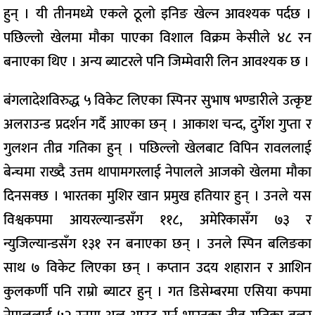
हुन् । यी तीनमध्ये एकले ठूलो इनिङ खेल्न आवश्यक पर्दछ ।
पछिल्लो खेलमा मौका पाएका विशाल विक्रम केसीले ४८ रन
बनाएका थिए । अन्य ब्याटरले पनि जिम्मेवारी लिन आवश्यक छ ।
बंगलादेशविरुद्ध ५ विकेट लिएका स्पिनर सुभाष भण्डारीले उत्कृष्ट
अलराउन्ड प्रदर्शन गर्दै आएका छन् । आकाश चन्द, दुर्गेश गुप्ता र
गुलशन तीव्र गतिका हुन् । पछिल्लो खेलबाट विपिन रावललाई
बेन्चमा राख्दै उत्तम थापामगरलाई नेपालले आजको खेलमा मौका
दिनसक्छ । भारतका मुशिर खान प्रमुख हतियार हुन् । उनले यस
विश्वकपमा आयरल्यान्डसँग ११८, अमेरिकासँग ७३ र
न्युजिल्यान्डसँग १३१ रन बनाएका छन् । उनले स्पिन बलिङका
साथ ७ विकेट लिएका छन् । कप्तान उदय शहारान र आशिन
कुलकर्णी पनि राम्रो ब्याटर हुन् । गत डिसेम्बरमा एसिया कपमा