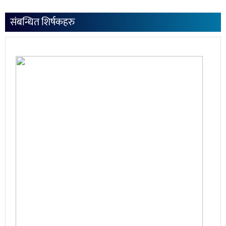
संबन्धित शिर्षकहरु