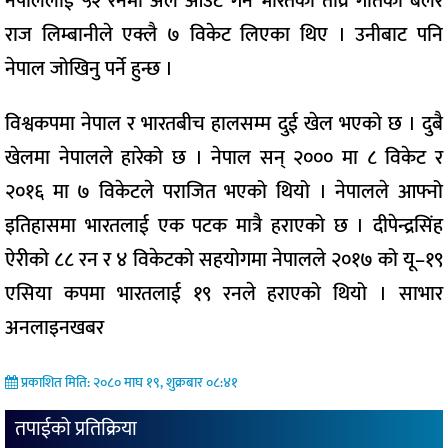
नेपाललाई ५२ रनमा अल आउट गर्न भारतका तीव्र गतिका बलर
राज लिम्बानीले एक्लै ७ विकेट लिएका थिए । उनीबाट पनि
नेपाल जोखिनु पर्ने हुन्छ ।
विश्वकपमा नेपाल र भारतबीच हालसम्म दुई खेल भएको छ । दुबै
खेलमा नेपालले हारेको छ । नेपाल सन् २००० मा ८ विकेट र
२०१६ मा ७ विकेटले पराजित भएको थियो । नेपालले आफ्नो
इतिहासमा भारतलाई एक पटक मात्रै हराएको छ । दीपेन्द्रसिंह
ऐरीको ८८ रन र ४ विकेटको सहयोगमा नेपालले २०१७ को यू–१९
एसिया कपमा भारतलाई १९ रनले हराएको थियो । साभार
अनलाइनखबर
प्रकाशित मिति: २०८० माघ १९, शुक्रबार ०८:४१
तपाईको प्रतिक्रिया