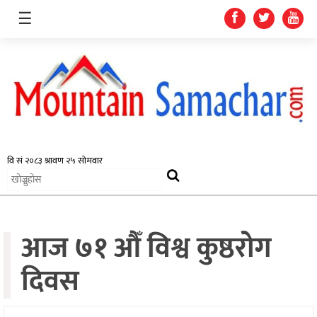
☰
समाचार
प्रदेश
राजनीति
आज ७१ औँ विश्व कुष्ठरोग
अर्थतन्त्र
स्वास्थ्य
दिवस
अन्तर्राष्ट्रिय