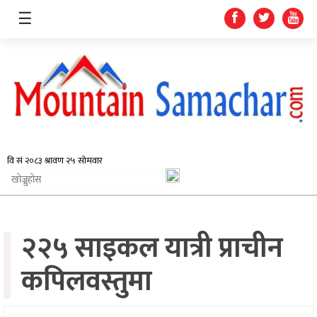
☰
समाचार
प्रदेश
राजनीति
२२५ साइकल यात्री प्राचीन
अर्थतन्त्र
स्वास्थ्य
कपिलवस्तुमा
अन्तर्राष्ट्रिय