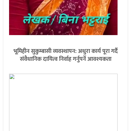
भूमिहीन सुकुम्बासी व्यवस्थापन: अधुरा कार्य पूरा गर्दै
संवैधानिक दायित्व निर्वाह गर्नुपर्ने आवश्यकता