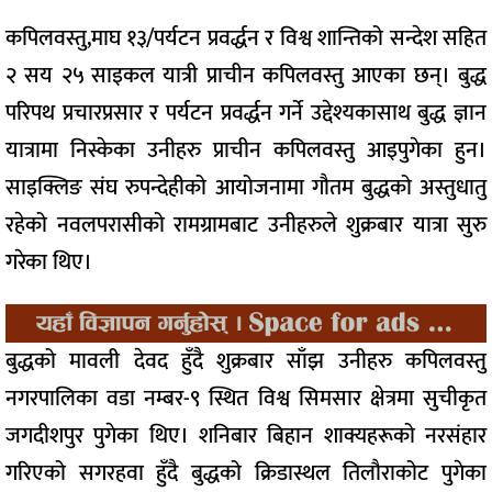
कपिलवस्तु,माघ १३/पर्यटन प्रवर्द्धन र विश्व शान्तिको सन्देश सहित
२ सय २५ साइकल यात्री प्राचीन कपिलवस्तु आएका छन्। बुद्ध
परिपथ प्रचारप्रसार र पर्यटन प्रवर्द्धन गर्ने उद्देश्यकासाथ बुद्ध ज्ञान
यात्रामा निस्केका उनीहरु प्राचीन कपिलवस्तु आइपुगेका हुन।
साइक्लिङ संघ रुपन्देहीको आयोजनामा गौतम बुद्धको अस्तुधातु
रहेको नवलपरासीको रामग्रामबाट उनीहरुले शुक्रबार यात्रा सुरु
गरेका थिए।
बुद्धको मावली देवद हुँदै शुक्रबार साँझ उनीहरु कपिलवस्तु
नगरपालिका वडा नम्बर-९ स्थित विश्व सिमसार क्षेत्रमा सुचीकृत
जगदीशपुर पुगेका थिए। शनिबार बिहान शाक्यहरूको नरसंहार
गरिएको सगरहवा हुँदै बुद्धको क्रिडास्थल तिलौराकोट पुगेका