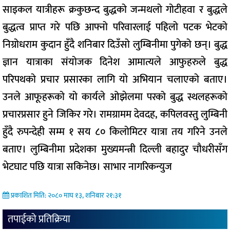
साइकल यात्रीहरू क्रकुछन्द बुद्धको जन्मथलो गोटीहवा र बुद्धले
बुद्धत्व प्राप्त गरे पछि आफ्नो परिवारलाई पहिलो पटक भेटको
निग्रोधराम कुदान हुँदै शनिबार दिउँसो लुम्बिनीमा पुगेको छन्। बुद्ध
ज्ञान यात्राका संयोजक दिनेश आमात्यले आफुहरुले बुद्ध
परिपथको प्रचार प्रसारका लागि यो अभियान चलाएको बताए।
उनले आफूहरूको यो कार्यले ओझेलमा परको बुद्ध स्थलहरूको
प्रचारप्रसार हुने जिकिर गरे। रामग्रामम देवदह, कपिलवस्तु लुम्बिनी
हुँदै रुपन्देही सम्म १ सय ८० किलोमिटर यात्रा तय गरिने उनले
बताए। लुम्बिनीमा प्रदेशका मुख्यमन्त्री दिल्ली बहादुर चौधरीसँग
भेटघाट पछि यात्रा सकिनेछ। साभार नागरिकन्युज
प्रकाशित मिति: २०८० माघ १३, शनिबार २१:३१
तपाईको प्रतिक्रिया