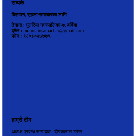
सम्पर्क
विज्ञापन, सूचना/समाचारका लागि
ठेगाना : गुलरिया नगरपालिका-७, बर्दिया
इमेल :
mountainsamachar@gmail.com
फोन : ९८५८०७७७७५
हाम्रो टीम
अध्यक्ष प्रबन्ध सम्पादक : दीपकलाल श्रेष्ठ