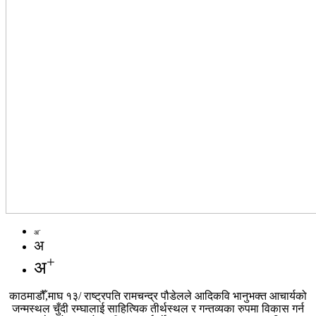
-
अ
अ
+
अ
काठमाडौँ,माघ १३/ राष्ट्रपति रामचन्द्र पौडेलले आदिकवि भानुभक्त आचार्यको
जन्मस्थल चुँदी रम्घालाई साहित्यिक तीर्थस्थल र गन्तव्यका रुपमा विकास गर्न