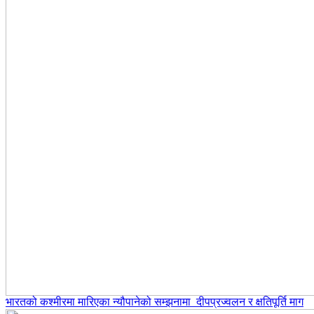
भारतको कश्मीरमा मारिएका न्यौपानेको सम्झनामा दीपप्रज्वलन र क्षतिपूर्ति माग