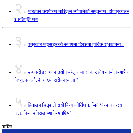
२.
भारतको कश्मीरमा मारिएका न्यौपानेको सम्झनामा दीपप्रज्वलन
र क्षतिपूर्ति माग
३.
पत्रकार महासङ्घको स्थापना दिवसमा हार्दिक शुभकामना !
४.
२५ करोडसम्मका उद्योग घरेलु तथा साना उद्योग कार्यालयमार्फत
निःशुल्क दर्ता, के भन्छन् सरोकारवाला ?
५.
हिमालय चितुवाले राखे विश्व कीर्तिमान, जिते ‘के वान क्रस
१८८ किक बक्सिङ च्याम्यियनशिप’
चर्चित