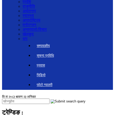
प्रदेश
राजनीति
अर्थतन्त्र
स्वास्थ्य
अन्तर्राष्ट्रिय
मनोरन्जन
अन्तरवार्ता/विचार
खेलकुद
थप
सम्पादकीय
सूचना प्रविधि
प्रवास
भिडियो
फोटो ग्यालरी
ट्रेण्डिङ
: