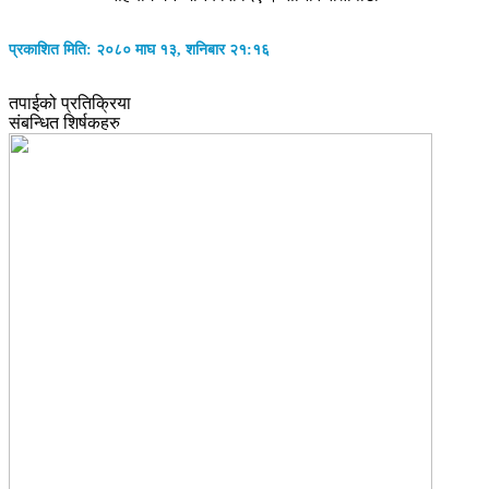
प्रकाशित मिति: २०८० माघ १३, शनिबार २१:१६
तपाईको प्रतिक्रिया
संबन्धित शिर्षकहरु