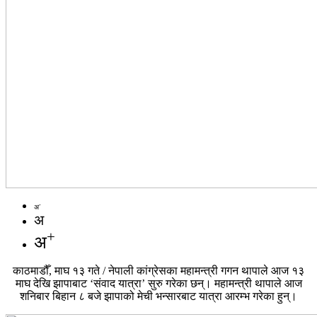
-
अ
अ
+
अ
काठमाडौँ, माघ १३ गते / नेपाली कांग्रेसका महामन्त्री गगन थापाले आज १३
माघ देखि झापाबाट ‘संवाद यात्रा’ सुरु गरेका छन्। महामन्त्री थापाले आज
शनिबार बिहान ८ बजे झापाको मेची भन्सारबाट यात्रा आरम्भ गरेका हुन्।