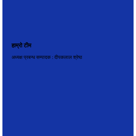
हाम्रो टीम
अध्यक्ष प्रबन्ध सम्पादक : दीपकलाल श्रेष्ठ