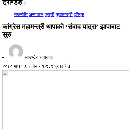
ट्रेण्डिङ
:
राजनीति
अस्पताल
प्रहरी
मुख्यमन्त्री
इपिएस
कांग्रेस महामन्त्री थापाको ‘संवाद यात्रा’ झापाबाट
सुरु
माउण्टेन संवाददाता
२०८० माघ १३, शनिबार १२:३९ प्रकाशित