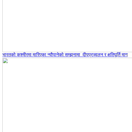
भारतको कश्मीरमा मारिएका न्यौपानेको सम्झनामा दीपप्रज्वलन र क्षतिपूर्ति माग