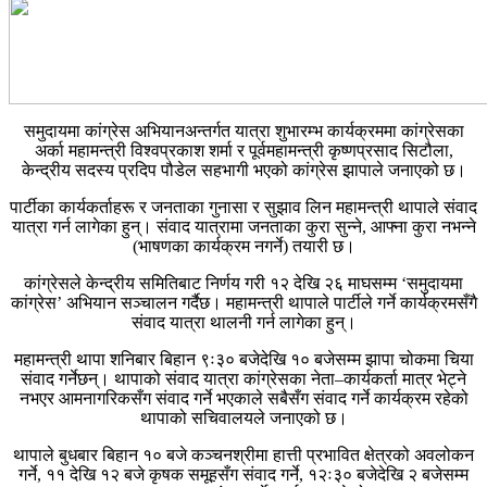
समुदायमा कांग्रेस अभियानअन्तर्गत यात्रा शुभारम्भ कार्यक्रममा कांग्रेसका
अर्का महामन्त्री विश्वप्रकाश शर्मा र पूर्वमहामन्त्री कृष्णप्रसाद सिटौला,
केन्द्रीय सदस्य प्रदिप पौडेल सहभागी भएको कांग्रेस झापाले जनाएको छ।
पार्टीका कार्यकर्ताहरू र जनताका गुनासा र सुझाव लिन महामन्त्री थापाले संवाद
यात्रा गर्न लागेका हुन्। संवाद यात्रामा जनताका कुरा सुन्ने, आफ्ना कुरा नभन्ने
(भाषणका कार्यक्रम नगर्ने) तयारी छ।
कांग्रेसले केन्द्रीय समितिबाट निर्णय गरी १२ देखि २६ माघसम्म ‘समुदायमा
कांग्रेस’ अभियान सञ्चालन गर्दैछ। महामन्त्री थापाले पार्टीले गर्ने कार्यक्रमसँगै
संवाद यात्रा थालनी गर्न लागेका हुन्।
महामन्त्री थापा शनिबार बिहान ९ः३० बजेदेखि १० बजेसम्म झापा चोकमा चिया
संवाद गर्नेछन्। थापाको संवाद यात्रा कांग्रेसका नेता–कार्यकर्ता मात्र भेट्ने
नभएर आमनागरिकसँग संवाद गर्ने भएकाले सबैसँग संवाद गर्ने कार्यक्रम रहेको
थापाको सचिवालयले जनाएको छ।
थापाले बुधबार बिहान १० बजे कञ्चनश्रीमा हात्ती प्रभावित क्षेत्रको अवलोकन
गर्ने, ११ देखि १२ बजे कृषक समूहसँग संवाद गर्ने, १२ः३० बजेदेखि २ बजेसम्म