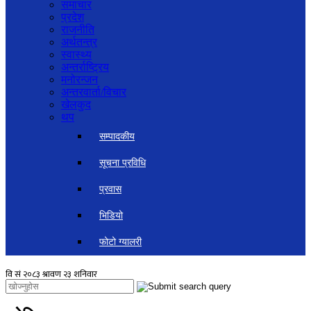
समाचार
प्रदेश
राजनीति
अर्थतन्त्र
स्वास्थ्य
अन्तर्राष्ट्रिय
मनोरन्जन
अन्तरवार्ता/विचार
खेलकुद
थप
सम्पादकीय
सूचना प्रविधि
प्रवास
भिडियो
फोटो ग्यालरी