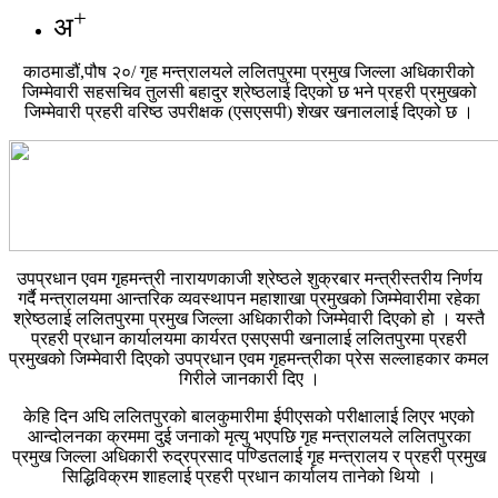
+
अ
काठमाडौं,पौष २०/ गृह मन्त्रालयले ललितपुरमा प्रमुख जिल्ला अधिकारीको
जिम्मेवारी सहसचिव तुलसी बहादुर श्रेष्ठलाई दिएको छ भने प्रहरी प्रमुखको
जिम्मेवारी प्रहरी वरिष्ठ उपरीक्षक (एसएसपी) शेखर खनाललाई दिएको छ ।
उपप्रधान एवम गृहमन्त्री नारायणकाजी श्रेष्ठले शुक्रबार मन्त्रीस्तरीय निर्णय
गर्दै मन्त्रालयमा आन्तरिक व्यवस्थापन महाशाखा प्रमुखको जिम्मेवारीमा रहेका
श्रेष्ठलाई ललितपुरमा प्रमुख जिल्ला अधिकारीको जिम्मेवारी दिएको हो । यस्तै
प्रहरी प्रधान कार्यालयमा कार्यरत एसएसपी खनालाई ललितपुरमा प्रहरी
प्रमुखको जिम्मेवारी दिएको उपप्रधान एवम गृहमन्त्रीका प्रेस सल्लाहकार कमल
गिरीले जानकारी दिए ।
केहि दिन अघि ललितपुरको बालकुमारीमा ईपीएसको परीक्षालाई लिएर भएको
आन्दोलनका क्रममा दुई जनाको मृत्यु भएपछि गृह मन्त्रालयले ललितपुरका
प्रमुख जिल्ला अधिकारी रुद्रप्रसाद पण्डितलाई गृह मन्त्रालय र प्रहरी प्रमुख
सिद्धिविक्रम शाहलाई प्रहरी प्रधान कार्यालय तानेको थियो ।