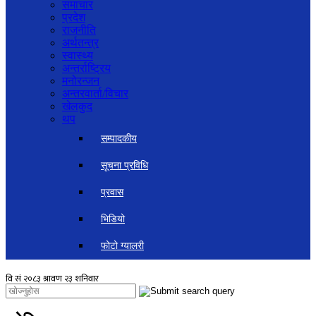
समाचार
प्रदेश
राजनीति
अर्थतन्त्र
स्वास्थ्य
अन्तर्राष्ट्रिय
मनोरन्जन
अन्तरवार्ता/विचार
खेलकुद
थप
सम्पादकीय
सूचना प्रविधि
प्रवास
भिडियो
फोटो ग्यालरी