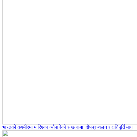
भारतको कश्मीरमा मारिएका न्यौपानेको सम्झनामा दीपप्रज्वलन र क्षतिपूर्ति माग