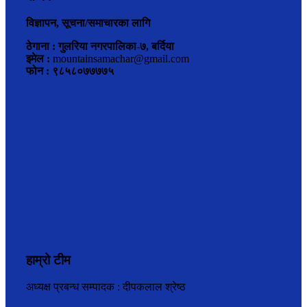
विज्ञापन, सूचना/समाचारका लागि
ठेगाना : गुलरिया नगरपालिका-७, बर्दिया
इमेल :
mountainsamachar@gmail.com
फोन : ९८५८०७७७७५
हाम्रो टीम
अध्यक्ष प्रबन्ध सम्पादक : दीपकलाल श्रेष्ठ