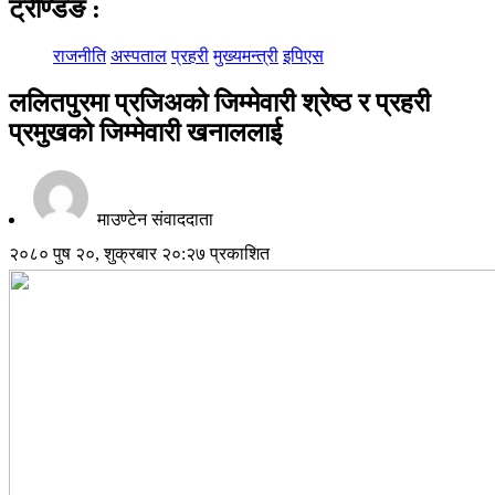
ट्रेण्डिङ
:
राजनीति
अस्पताल
प्रहरी
मुख्यमन्त्री
इपिएस
ललितपुरमा प्रजिअको जिम्मेवारी श्रेष्ठ र प्रहरी
प्रमुखको जिम्मेवारी खनाललाई
माउण्टेन संवाददाता
२०८० पुष २०, शुक्रबार २०:२७ प्रकाशित