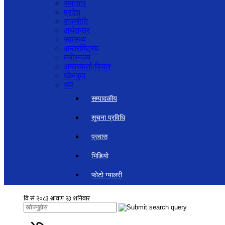
समाचार
प्रदेश
राजनीति
अर्थतन्त्र
स्वास्थ्य
अन्तर्राष्ट्रिय
मनोरन्जन
अन्तरवार्ता/विचार
खेलकुद
थप
सम्पादकीय
सूचना प्रविधि
प्रवास
भिडियो
फोटो ग्यालरी