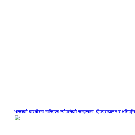
भारतको कश्मीरमा मारिएका न्यौपानेको सम्झनामा दीपप्रज्वलन र क्षतिपूर्त