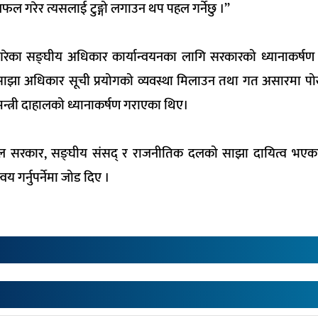
लफल गरेर त्यसलाई टुङ्गो लगाउन थप पहल गर्नेछु ।”
्था गरेका सङ्घीय अधिकार कार्यान्वयनका लागि सरकारको ध्यानाकर्ष
ा साझा अधिकार सूची प्रयोगको व्यवस्था मिलाउन तथा गत असारमा पोख
ानमन्त्री दाहालको ध्यानाकर्षण गराएका थिए।
पाल सरकार, सङ्घीय
संसद्
र राजनीतिक दलको साझा दायित्व भएकाम
य गर्नुपर्नेमा जोड दिए ।