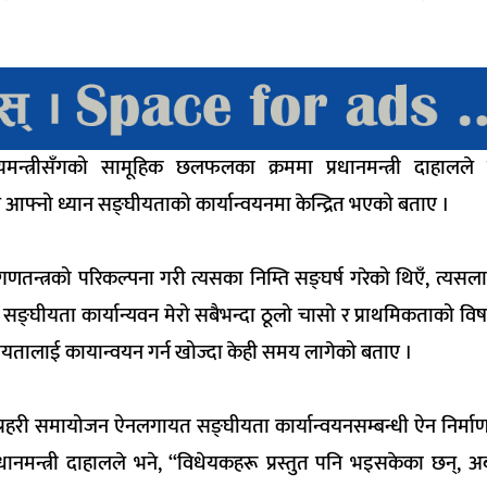
यमन्त्रीसँगको सामूहिक छलफलका क्रममा प्रधानमन्त्री दाहालल
 आफ्नो ध्यान
सङ्घीयताको
कार्यान्वयनमा केन्द्रित भएको बताए ।
य गणतन्त्रको परिकल्पना गरी त्यसका निम्ति सङ्घर्ष गरेको थिएँ, त्यस
े
सङ्घीयता
कार्यान्यवन
मेरो सबैभन्दा ठूलो चासो र प्राथमिकताको विष
ीयतालाई
कायान्वयन
गर्न खोज्दा केही समय लागेको बताए ।
, प्रहरी समायोजन ऐनलगायत
सङ्घीयता
कार्यान्वयनसम्बन्धी ऐन निर्माण
धानमन्त्री दाहालले भने, “विधेयकहरू प्रस्तुत पनि भइसकेका छन