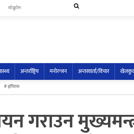
वास्थ्य
अन्तर्राष्ट्रिय
मनोरन्जन
अन्तरवार्ता/विचार
खेलकु
इपिएस
वयन गराउन मुख्यमन्त