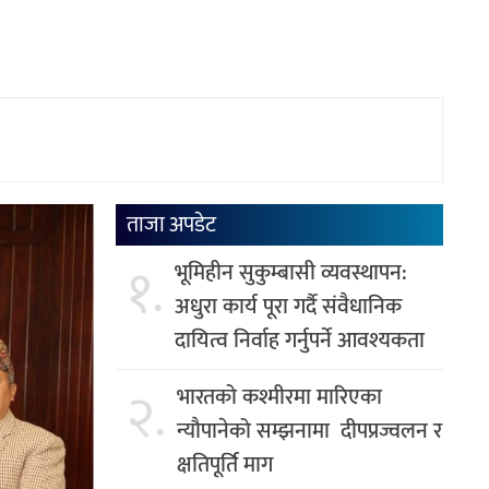
ताजा अपडेट
१.
भूमिहीन सुकुम्बासी व्यवस्थापन:
अधुरा कार्य पूरा गर्दै संवैधानिक
दायित्व निर्वाह गर्नुपर्ने आवश्यकता
२.
भारतको कश्मीरमा मारिएका
न्यौपानेको सम्झनामा दीपप्रज्वलन र
क्षतिपूर्ति माग