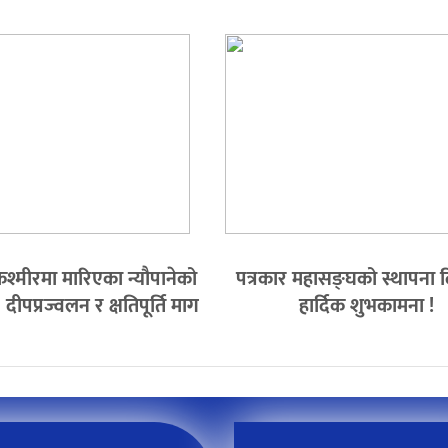
श्मीरमा मारिएका न्यौपानेको
पत्रकार महासङ्घको स्थापना
ीपप्रज्वलन र क्षतिपूर्ति माग
हार्दिक शुभकामना !