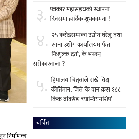
३.
पत्रकार महासङ्घको स्थापना
दिवसमा हार्दिक शुभकामना !
४.
२५ करोडसम्मका उद्योग घरेलु तथा
साना उद्योग कार्यालयमार्फत
निःशुल्क दर्ता, के भन्छन्
सरोकारवाला ?
५.
हिमालय चितुवाले राखे विश्व
कीर्तिमान, जिते ‘के वान क्रस १८८
किक बक्सिङ च्याम्यियनशिप’
चर्चित
ुन निर्माणका