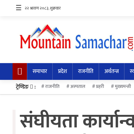
☰
समाचार
प्रदेश
समाचार
प्रदेश
राजनीति
अर्थतन्त्र
स्
राजनीति
अर्थतन्त्र
ट्रेण्डिङ
:
राजनीति
अस्पताल
प्रहरी
मुख्यमन्त्री
स्वास्थ्य
संघीयता कार्यान्
अन्तर्राष्ट्रिय
मनोरन्जन