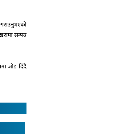
ण गराउनुभएको
रामा सम्पन्न
ा जोड दिँदै