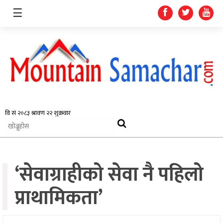
☰
समाचार
प्रदेश
राजनीति
‘सेवाग्राहीको सेवा नै पहिलो
अर्थतन्त्र
स्वास्थ्य
प्राथामिकता’
अन्तर्राष्ट्रिय