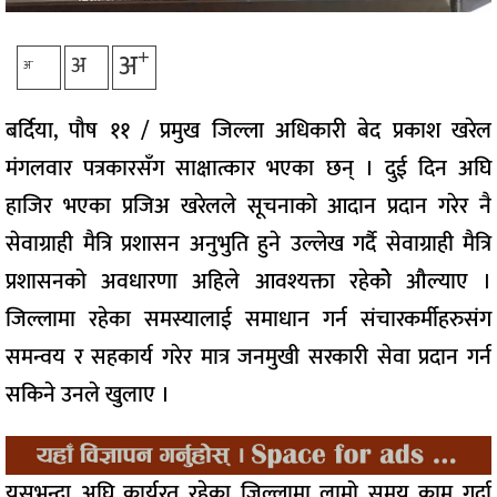
+
अ
अ
-
अ
बर्दिया, पौष ११ / प्रमुख जिल्ला अधिकारी बेद प्रकाश खरेल
मंगलवार पत्रकारसँग साक्षात्कार भएका छन् । दुई दिन अघि
हाजिर भएका प्रजिअ खरेलले सूचनाको आदान प्रदान गरेर नै
सेवाग्राही मैत्रि प्रशासन अनुभुति हुने उल्लेख गर्दै सेवाग्राही मैत्रि
प्रशासनको अवधारणा अहिले आवश्यक्ता रहेकोे औल्याए ।
जिल्लामा रहेका समस्यालाई समाधान गर्न संचारकर्मीहरुसंग
समन्वय र सहकार्य गरेर मात्र जनमुखी सरकारी सेवा प्रदान गर्न
सकिने उनले खुलाए ।
यसभन्दा अघि कार्यरत रहेका जिल्लामा लामो समय काम गर्दा