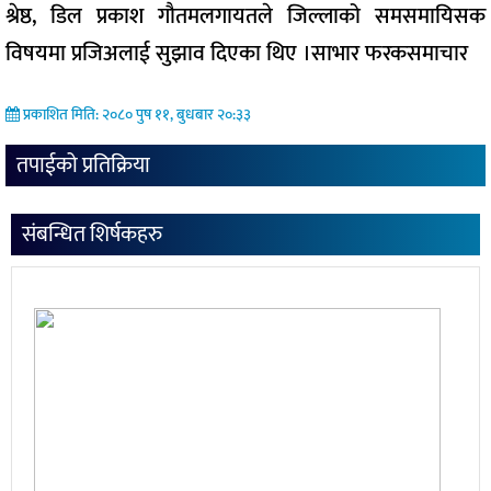
श्रेष्ठ, डिल प्रकाश गौतमलगायतले जिल्लाको समसमायिसक
विषयमा प्रजिअलाई सुझाव दिएका थिए ।साभार फरकसमाचार
प्रकाशित मिति: २०८० पुष ११, बुधबार २०:३३
तपाईको प्रतिक्रिया
संबन्धित शिर्षकहरु