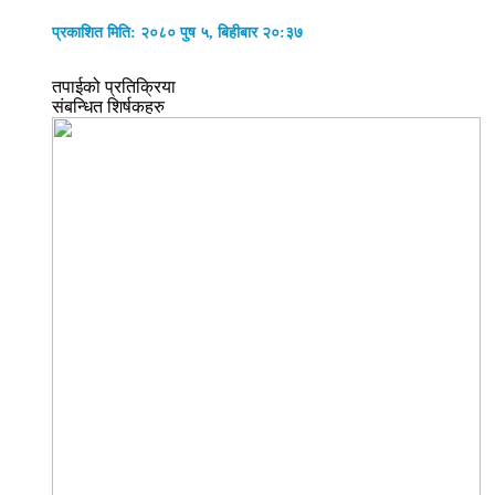
प्रकाशित मिति: २०८० पुष ५, बिहीबार २०:३७
तपाईको प्रतिक्रिया
संबन्धित शिर्षकहरु