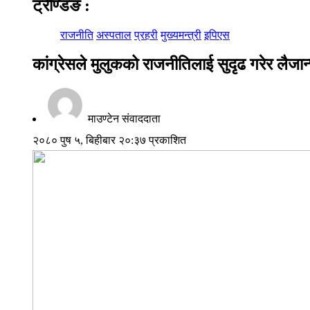
ट्रेण्डिङ
:
राजनीति
अस्पताल
प्रहरी
मुख्यमन्त्री
इपिएस
कांग्रेसले मुलुकको राजनीतिलाई सुदृढ गरेर लैजान
माउण्टेन संवाददाता
२०८० पुष ५, बिहीबार २०:३७ प्रकाशित