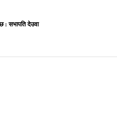
्छ : सभापति देउवा