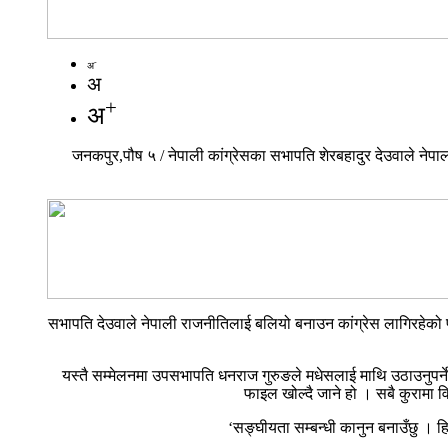
-
अ
अ
+
अ
जनकपुर,पौष ५ / नेपाली कांग्रेसका सभापति शेरबहादुर देउवाले नेपालक
सभापति देउवाले नेपाली राजनीतिलाई बलियो बनाउन कांग्रेस लागिरहेको प
यस्तै सम्मेलनमा उपसभापति धनराज गुरुङले मधेसलाई माथि उठाउनु
फाइल खोल्दै जाने हो । सबै कुरामा विर
‘सङ्घीयता सम्बन्धी कानुन बनाउँछु । हि