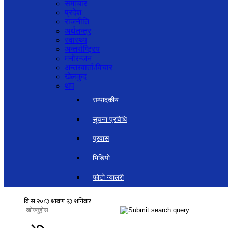
समाचार
प्रदेश
राजनीति
अर्थतन्त्र
स्वास्थ्य
अन्तर्राष्ट्रिय
मनोरन्जन
अन्तरवार्ता/विचार
खेलकुद
थप
सम्पादकीय
सूचना प्रविधि
प्रवास
भिडियो
फोटो ग्यालरी