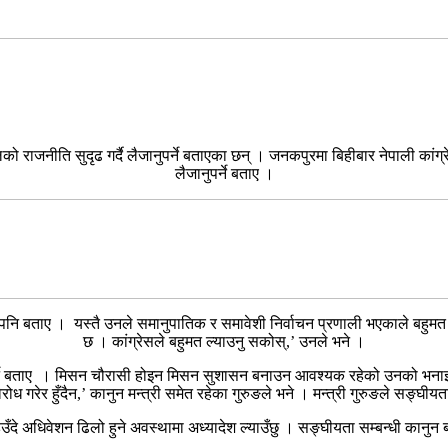
ो राजनीति सुदृढ गर्दै लैजानुपर्ने बताएका छन् । जनकपुरमा बिहीबार नेपाली कांग्रे
लैजानुपर्ने बताए ।
नि बताए । यस्तै उनले समानुपातिक र समावेशी निर्वाचन प्रणाली भएकाले बहुमत आ
छ । कांग्रेसले बहुमत ल्याउनु सकोस्,’ उनले भने ।
पर्ने बताए । मिसन चौरासी होइन मिसन सुशासन बनाउन आवश्यक रहेको उनको भ
ोध गरेर हुँदैन,’ कानुन मन्त्री समेत रहेका गुरुङले भने । मन्त्री गुरुङले सङ्घीय
उँदे अधिवेशन ढिलो हुने अवस्थामा अध्यादेश ल्याउँछु । सङ्घीयता सम्बन्धी कानुन 