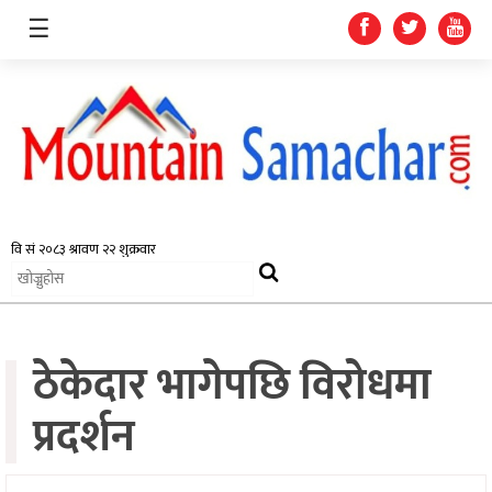
☰
समाचार
प्रदेश
राजनीति
ठेकेदार भागेपछि विरोधमा
अर्थतन्त्र
स्वास्थ्य
प्रदर्शन
अन्तर्राष्ट्रिय