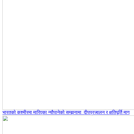
भारतको कश्मीरमा मारिएका न्यौपानेको सम्झनामा दीपप्रज्वलन र क्षतिपूर्ति माग