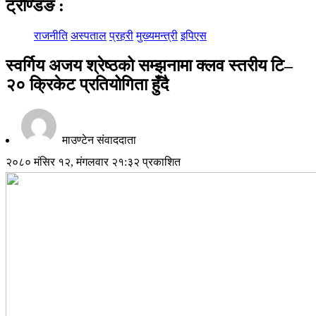
ट्रेण्डिङ
:
राजनीति
अस्पताल
प्रहरी
मुख्यमन्त्री
इपिएस
स्वर्गिय अजय श्रेष्ठको सम्झनामा क्लव स्तरीय टि–
२० क्रिकेट प्रतियोगिता हुँदै
माउण्टेन संवाददाता
२०८० मंसिर १२, मंगलवार २१:३२ प्रकाशित