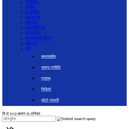
समाचार
प्रदेश
राजनीति
अर्थतन्त्र
स्वास्थ्य
अन्तर्राष्ट्रिय
मनोरन्जन
अन्तरवार्ता/विचार
खेलकुद
थप
सम्पादकीय
सूचना प्रविधि
प्रवास
भिडियो
फोटो ग्यालरी