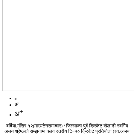
-
अ
अ
+
अ
बर्दिया,मंसिर १२(माउण्टेनसमाचार) / जिल्लाका पुर्व क्रिकेट खेलाडी स्वर्गिय
अजय श्रेष्ठको सम्झनामा क्लव स्तरीय टि–२० क्रिकेट प्रतियोता (स्व.अजय