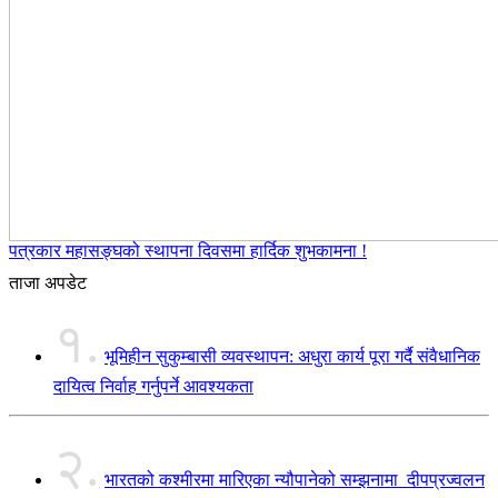
पत्रकार महासङ्घको स्थापना दिवसमा हार्दिक शुभकामना !
ताजा अपडेट
१.
भूमिहीन सुकुम्बासी व्यवस्थापन: अधुरा कार्य पूरा गर्दै संवैधानिक
दायित्व निर्वाह गर्नुपर्ने आवश्यकता
२.
भारतको कश्मीरमा मारिएका न्यौपानेको सम्झनामा दीपप्रज्वलन