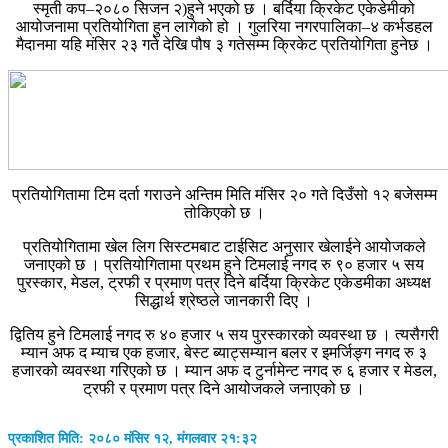
स्मृती कप–२०८० सिजन २)हुने भएको छ । बर्दिया क्रिकेट एकेडेमीको
आयोजनामा प्रतियोगिता हुन लागेको हो । गुलरिया नगरपालिका–४ कर्भडहल
मैदानमा यहि मंसिर २३ गते देखि पौष ३ गतेसम्म क्रिकेट प्रतियोगिता हुनेछ ।
प्रतियोगितामा टिम दर्ता गराउने अन्तिम मिति मंसिर २० गते दिउँसो १२ बजेसम्म
तोकिएको छ ।
प्रतियोगितामा खेल लिग सिस्टमबाट टाईसिट अनुसार खेलाईने आयोजकले
जनाएको छ । प्रतियोगितामा प्रथम हुने टिमलाई नगद रु ९० हजार ५ सय
पुरस्कार, मेडल, ट्रफी र प्रमाण पत्र दिने बर्दिया क्रिकेट एकेडमीका अध्यक्ष
सिद्धार्थ श्रेष्ठले जानकारी दिए ।
द्वितिय हुने टिमलाई नगद रु ४० हजार ५ सय पुरस्कारको व्यवस्था छ । त्यसैगरी
म्यान अफ द म्याच एक हजार, बेस्ट ब्याट्सम्यान बलर र इमर्जिङ्ग नगद रु ३
हजारको व्यवस्था गरिएको छ । म्यान अफ द टुर्नामेन्ट नगद रु ६ हजार र मेडल,
ट्रफी र प्रमाण पत्र दिने आयोजकले जनाएको छ ।
प्रकाशित मिति: २०८० मंसिर १२, मंगलवार २१:३२