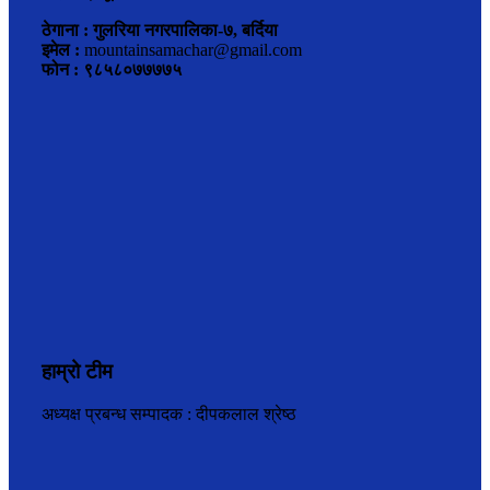
ठेगाना : गुलरिया नगरपालिका-७, बर्दिया
इमेल :
mountainsamachar@gmail.com
फोन : ९८५८०७७७७५
हाम्रो टीम
अध्यक्ष प्रबन्ध सम्पादक : दीपकलाल श्रेष्ठ