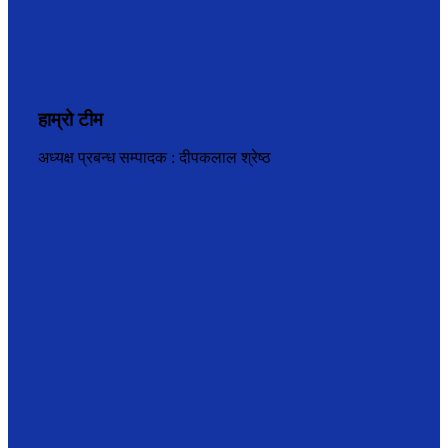
हाम्रो टीम
अध्यक्ष प्रबन्ध सम्पादक : दीपकलाल श्रेष्ठ