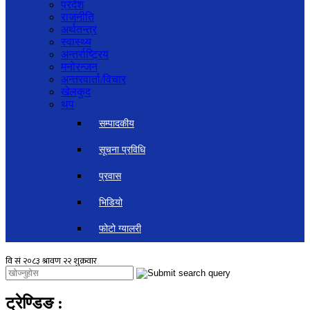
प्रदेश
राजनीति
अर्थतन्त्र
स्वास्थ्य
अन्तर्राष्ट्रिय
मनोरन्जन
अन्तरवार्ता/विचार
खेलकुद
थप
सम्पादकीय
सूचना प्रविधि
प्रवास
भिडियो
फोटो ग्यालरी
ट्रेण्डिङ
: