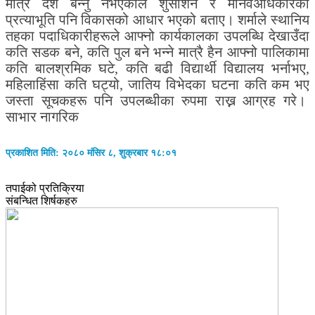
मात्रै देश बन्नु नभएकाले शुसाशन र मानवअधिकारको
प्रत्याभूति पनि विकासको आधार भएको बताए। शर्माले स्थानिय
तहका पदाधिकारीहरूले आफ्नो कार्यकालका उपलब्धि देखाउँदा
कति सडक बने, कति पुल बने भन्ने मात्रै हैन आफ्नो पालिकामा
कति बालश्रमिक घटे, कति बढी विद्यार्थी विद्यालय भर्नाभए,
महिलाहिंसा कति घट्यो, जातिय विभेदका घटना कति कम भए
जस्ता सूचकहरू पनि उपलब्धीका रुपमा राख्न आग्रह गरे।
साभार नागरिक
प्रकाशित मिति: २०८० मंसिर ८, शुक्रबार १८:०१
तपाईको प्रतिक्रिया
संबन्धित शिर्षकहरु