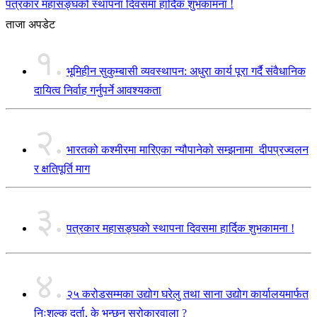
पत्रकार महासङ्घको स्थापना दिवसमा हार्दिक शुभकामना !
ताजा अपडेट
१.
भूमिहीन सुकुम्बासी व्यवस्थापन: अधुरा कार्य पूरा गर्दै संवैधानिक
दायित्व निर्वाह गर्नुपर्ने आवश्यकता
२.
भारतको कश्मीरमा मारिएका न्यौपानेको सम्झनामा दीपप्रज्वलन
र क्षतिपूर्ति माग
३.
पत्रकार महासङ्घको स्थापना दिवसमा हार्दिक शुभकामना !
४.
२५ करोडसम्मका उद्योग घरेलु तथा साना उद्योग कार्यालयमार्फत
निःशुल्क दर्ता, के भन्छन् सरोकारवाला ?