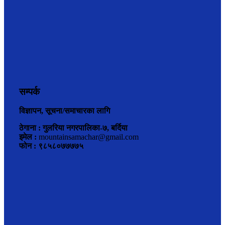
सम्पर्क
विज्ञापन, सूचना/समाचारका लागि
ठेगाना : गुलरिया नगरपालिका-७, बर्दिया
इमेल :
mountainsamachar@gmail.com
फोन : ९८५८०७७७७५