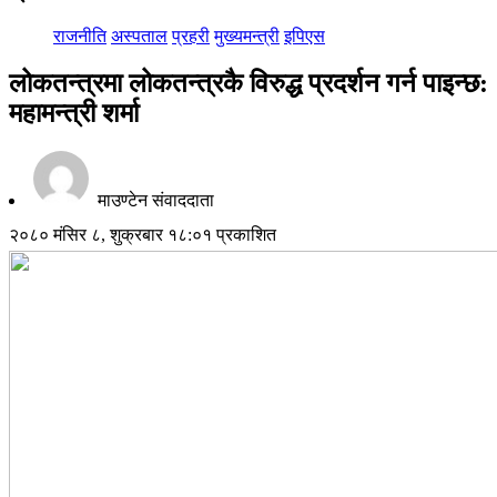
राजनीति
अस्पताल
प्रहरी
मुख्यमन्त्री
इपिएस
लोकतन्त्रमा लोकतन्त्रकै विरुद्ध प्रदर्शन गर्न पाइन्छ:
महामन्त्री शर्मा
माउण्टेन संवाददाता
२०८० मंसिर ८, शुक्रबार १८:०१ प्रकाशित