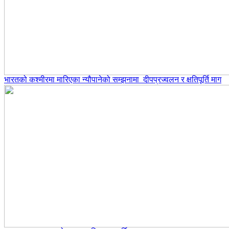
भारतको कश्मीरमा मारिएका न्यौपानेको सम्झनामा दीपप्रज्वलन र क्षतिपूर्ति माग