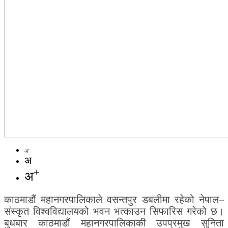
-
अ
अ
+
अ
काठमाडौं महानगरपालिकाले वसन्तपुर डबलीमा रहेको नेपाल–
संस्कृत विश्वविद्यालयको भवन भत्काउन सिफारिस गरेको छ।
बुधबार काठमाडौं महानगरपालिकाकी उपप्रमुख सुनिता