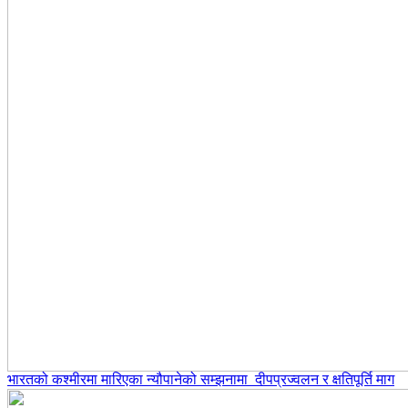
भारतको कश्मीरमा मारिएका न्यौपानेको सम्झनामा दीपप्रज्वलन र क्षतिपूर्ति माग