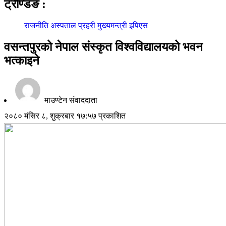
ट्रेण्डिङ
:
राजनीति
अस्पताल
प्रहरी
मुख्यमन्त्री
इपिएस
वसन्तपुरको नेपाल संस्कृत विश्वविद्यालयको भवन
भत्काइने
माउण्टेन संवाददाता
२०८० मंसिर ८, शुक्रबार १७:५७ प्रकाशित