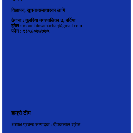
विज्ञापन, सूचना/समाचारका लागि
ठेगाना : गुलरिया नगरपालिका-७, बर्दिया
इमेल :
mountainsamachar@gmail.com
फोन : ९८५८०७७७७५
हाम्रो टीम
अध्यक्ष प्रबन्ध सम्पादक : दीपकलाल श्रेष्ठ