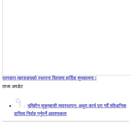
पत्रकार महासङ्घको स्थापना दिवसमा हार्दिक शुभकामना !
ताजा अपडेट
१.
भूमिहीन सुकुम्बासी व्यवस्थापन: अधुरा कार्य पूरा गर्दै संवैधानिक
दायित्व निर्वाह गर्नुपर्ने आवश्यकता