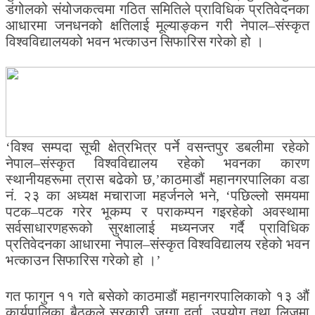
डंगोलको संयोजकत्वमा गठित समितिले प्राविधिक प्रतिवेदनका
आधारमा जनधनको क्षतिलाई मूल्याङ्कन गरी नेपाल–संस्कृत
विश्वविद्यालयको भवन भत्काउन सिफारिस गरेको हो ।
‘विश्व सम्पदा सूची क्षेत्रभित्र पर्ने वसन्तपुर डबलीमा रहेको
नेपाल–संस्कृत विश्वविद्यालय रहेको भवनका कारण
स्थानीयहरूमा त्रास बढेको छ,’काठमाडौं महानगरपालिका वडा
नं. २३ का अध्यक्ष मचाराजा महर्जनले भने, ‘पछिल्लो समयमा
पटक–पटक गरेर भूकम्प र पराकम्पन गइरहेको अवस्थामा
सर्वसाधारणहरूको सुरक्षालाई मध्यनजर गर्दै प्राविधिक
प्रतिवेदनका आधारमा नेपाल–संस्कृत विश्वविद्यालय रहेको भवन
भत्काउन सिफारिस गरेको हो ।’
गत फागुन ११ गते बसेको काठमाडौं महानगरपालिकाको १३ औं
कार्यपालिका बैठकले सरकारी जग्गा दर्ता, उपयोग तथा लिजमा