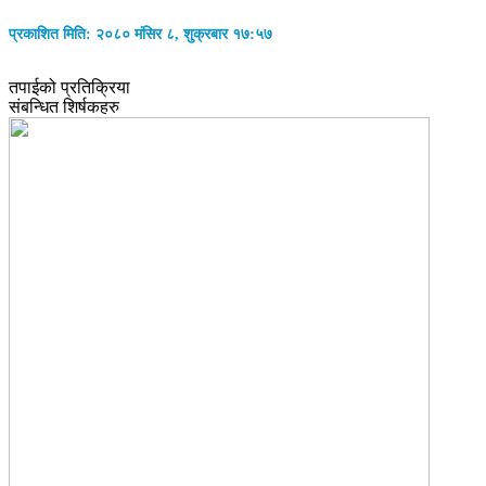
प्रकाशित मिति: २०८० मंसिर ८, शुक्रबार १७:५७
तपाईको प्रतिक्रिया
संबन्धित शिर्षकहरु