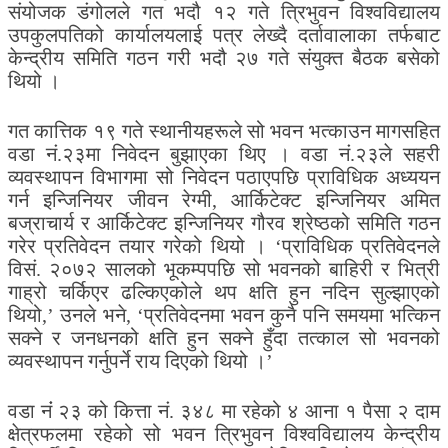
संयोजक डंगोलले गत भदौ १२ गते त्रिभुवन विश्वविद्यालय
उपकुलपतिको कार्यालयलाई पत्र लेख्दै दर्तावालाका तर्फबाट
केन्द्रीय समिति गठन गरी भदौ २७ गते संयुक्त बैठक बसेको
थियो ।
गत कात्तिक १९ गते स्थानीयहरूले सो भवन भत्काउन मागसहित
वडा नं.२३मा निवेदन बुझाएका थिए । वडा नं.२३ले सहरी
व्यवस्थापन विभागमा सो निवेदन पठाएपछि प्राविधिक अध्ययन
गर्न इन्जिनियर जीवन रेग्मी, आर्किटेक्ट इन्जिनियर अमित
बज्राचार्य र आर्किटेक्ट इन्जिनियर गौरव श्रेष्ठको समिति गठन
गरेर प्रतिवेदन तयार गरेको थियो । ‘प्राविधिक प्रतिवेदनले
विसं. २०७२ सालको भूकम्पपछि सो भवनको बाहिरी र भित्री
गाह्रो चर्किएर ढल्किएकोले थप क्षति हुन नदिन सुल्झाएको
थियो,’ उनले भने, ‘प्रतिवेदनमा भवन कुनै पनि समयमा भत्किन
सक्ने र जनधनको क्षति हुन सक्ने हुँदा तत्काल सो भवनको
व्यवस्थापन गर्नुपर्ने राय दिएको थियो ।’
वडा नंं २३ को कित्ता नं. ३४८ मा रहेको ४ आना १ पैसा २ दाम
क्षेत्रफलमा रहेको सो भवन त्रिभुवन विश्वविद्यालय केन्द्रीय