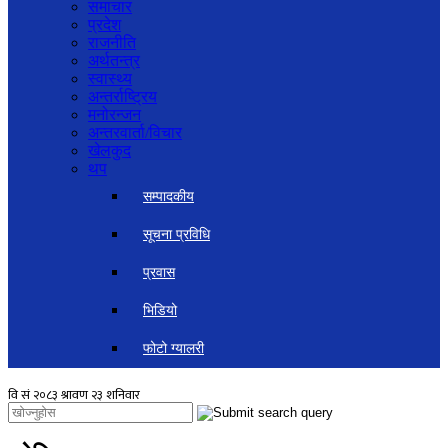
समाचार
प्रदेश
राजनीति
अर्थतन्त्र
स्वास्थ्य
अन्तर्राष्ट्रिय
मनोरन्जन
अन्तरवार्ता/विचार
खेलकुद
थप
सम्पादकीय
सूचना प्रविधि
प्रवास
भिडियो
फोटो ग्यालरी