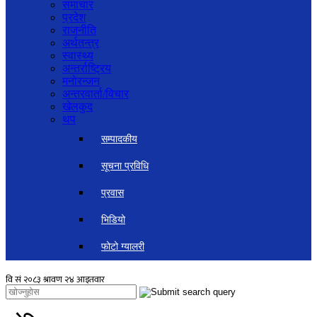
समाचार
प्रदेश
राजनीति
अर्थतन्त्र
स्वास्थ्य
अन्तर्राष्ट्रिय
मनोरन्जन
अन्तरवार्ता/विचार
खेलकुद
थप
सम्पादकीय
सूचना प्रविधि
प्रवास
भिडियो
फोटो ग्यालरी