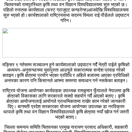
चितवनको रामपुरस्थित कृषि तथा वन विज्ञान विश्वविद्यालयमा सुरु भएको छ।
पहिलो स्नातक कार्यशाला (फस्ट ग्राजुएट कन्फ्रेन्स)आजदेखि विश्वविद्यालयमा
सुरु भएको हो।कार्यशालाको राष्ट्रियसभा सदस्य विमला राई पौडेलले उद्घाटन
गरिन।
मङ्सिर ९ गतेसम्म सञ्चालन हुने कार्यशालाको उद्घाटन गर्दै नेत्री राईले कृषिको
अध्ययन–अनुसन्धानमा युवापुस्ता आउनुले सकारात्मक सन्देश प्रवाह गरेको
बताइन।कृषि क्षेत्रमा प्रयोग भएका प्रविधि र अहिले बजारमा आएका प्रविधिको
अन्तरका कारण पनि किसानले आफ्ना समस्या समाधान गर्न नसकेका बताइन।
राष्ट्रिय योजना आयोगका कार्यवाहक उपाध्यक्ष रामकुमार फुँयालले नेपालमा कृषि
क्षेत्रको विकासका लागि सरकारले सक्दो सहयोग गर्दै आएको बताए। कृषि
क्षेत्रका आयोजनालाई आयोगले प्राथमिकतामा राखेर काम गरेको जानकारी
दिए। बागमती प्रदेश सरकारका योजना आयोगका उपाध्यक्ष डा नरविक्रम
थापाले कृषि तथा वन विज्ञान विश्वविद्यालयले कृषि क्षेत्रमा नयाँ खोज गर्न जरुरी
भएको बताए।
जिल्ला समन्वय समिति चितवनका प्रमुख नारायण प्रसाद अधिकारी, सहकारी