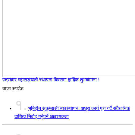
पत्रकार महासङ्घको स्थापना दिवसमा हार्दिक शुभकामना !
ताजा अपडेट
१.
भूमिहीन सुकुम्बासी व्यवस्थापन: अधुरा कार्य पूरा गर्दै संवैधानिक
दायित्व निर्वाह गर्नुपर्ने आवश्यकता