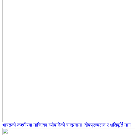
भारतको कश्मीरमा मारिएका न्यौपानेको सम्झनामा दीपप्रज्वलन र क्षतिपूर्ति माग