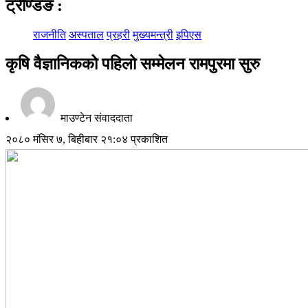
ट्रेण्डिङ
:
राजनीति
अस्पताल
प्रहरी
मुख्यमन्त्री
इपिएस
कृषि वैज्ञानिकको पहिलो सम्मेलन रामपुरमा सुरु
माउण्टेन संवाददाता
२०८० मंसिर ७, बिहीबार २१:०४ प्रकाशित