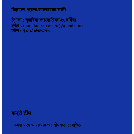
विज्ञापन, सूचना/समाचारका लागि
ठेगाना : गुलरिया नगरपालिका-७, बर्दिया
इमेल :
mountainsamachar@gmail.com
फोन : ९८५८०७७७७५
हाम्रो टीम
अध्यक्ष प्रबन्ध सम्पादक : दीपकलाल श्रेष्ठ