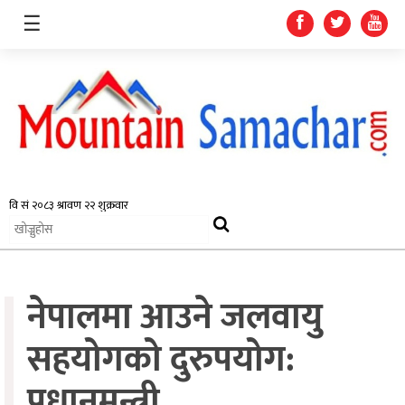
☰
समाचार
प्रदेश
राजनीति
नेपालमा आउने जलवायु
अर्थतन्त्र
स्वास्थ्य
सहयोगको दुरुपयोग:
अन्तर्राष्ट्रिय
प्रधानमन्त्री