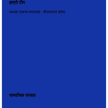
हाम्रो टीम
अध्यक्ष प्रबन्ध सम्पादक : दीपकलाल श्रेष्ठ
सामाजिक संजाल