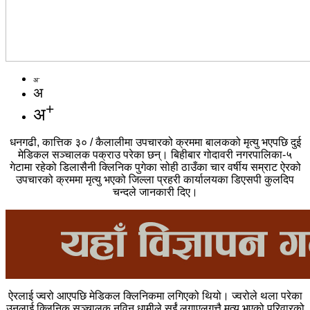
-
अ
अ
+
अ
धनगढी, कात्तिक ३० / कैलालीमा उपचारको क्रममा बालकको मृत्यु भएपछि दुई
मेडिकल सञ्चालक पक्राउ परेका छन‍्। बिहीबार गोदावरी नगरपालिका-५
गेटामा रहेको डिलासैनी क्लिनिक पुगेका सोही ठाउँका चार वर्षीय सम्राट ऐरको
उपचारको क्रममा मृत्यु भएको जिल्ला प्रहरी कार्यालयका डिएसपी कुलदिप
चन्दले जानकारी दिए।
ऐरलाई ज्वरो आएपछि मेडिकल क्लिनिकमा लगिएको थियो। ज्वरोले थला परेका
उनलाई क्लिनिक सञ्चालक नविन धामीले सुईं लगाएलगत्तै मृत्यु भएको परिवारको