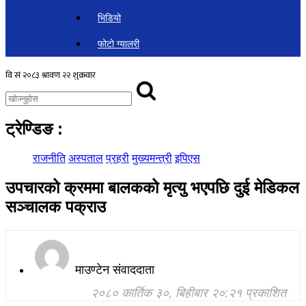
भिडियो
फोटो ग्यालरी
ट्रेण्डिङ
:
राजनीति
अस्पताल
प्रहरी
मुख्यमन्त्री
इपिएस
उपचारको क्रममा बालकको मृत्यु भएपछि दुई मेडिकल
सञ्चालक पक्राउ
माउण्टेन संवाददाता
२०८० कार्तिक ३०, बिहीबार २०:२१ प्रकाशित