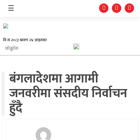
☰
समाचार
बंगलादेशमा आगामी
प्रदेश
जनवरीमा संसदीय निर्वाचन
राजनीति
हुँदै
अर्थतन्त्र
स्वास्थ्य
अन्तर्राष्ट्रिय