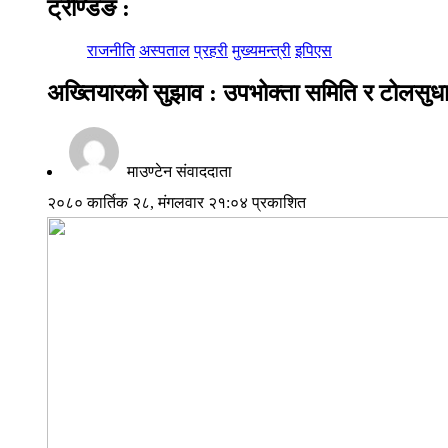
ट्रेण्डिङ
:
राजनीति
अस्पताल
प्रहरी
मुख्यमन्त्री
इपिएस
अख्तियारको सुझाव : उपभोक्ता समिति र टोलसुधा
माउण्टेन संवाददाता
२०८० कार्तिक २८, मंगलवार २१:०४ प्रकाशित