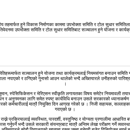
ीय तहमार्फत हुने विकास निर्माणका काममा उपभोक्ता समिति र टोल सुधार समितिला
रतिवेदनमा उपभोक्ता समिति र टोल सुधार समितिबाट सञ्चालन हुने योजना र कार्यक
तिहरूमार्फत सञ्चालन हुने योजना तथा कार्यक्रमलाई नियमसंगत बनाउन समिति ग
्याला नपाएको र ठगिएको गुनासो आउन थालेको भन्दै अख्तियारले उनीहरुको पारिश्रमिक
।
अनुमान, स्पेसिफिकेसन र भेरिएसन स्वीकृति लगायतका विषय समेटेर नियमावली तयार
वयन र अनुगमनका लागि समेत स्पष्ट कार्यविधि बनाउन उसले सरकारको ध्यानाकर्षण
अनुसारको कर्मचारीलाई मात्रै नियुक्ति दिन आग्रह गरेको छ । निजी सहायक, सल्ला
गराएको छ ।
ाख्ने प्रक्रियालाई व्यवस्थित, पारदर्शी, वस्तुनिष्ठ र योग्यता प्रणालीमा आधारित बन
गर्नुपर्ने भन्दै उसले सरकारी संयन्त्रबाट मात्रै अन्तिम लेखा परीक्षण गर्ने व्यव
्दै अख्तियारले सोझै विद्यालयको खातामा रकम जम्मा हुनेगरी बजेट विनियोजन नगर्न