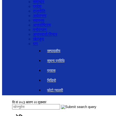
समाचार
प्रदेश
राजनीति
अर्थतन्त्र
स्वास्थ्य
अन्तर्राष्ट्रिय
मनोरन्जन
अन्तरवार्ता/विचार
खेलकुद
थप
सम्पादकीय
सूचना प्रविधि
प्रवास
भिडियो
फोटो ग्यालरी