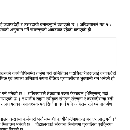
ई जवाफदेही र उत्तरदायी बनाउनुपर्ने बताएको छ । अख्तियारले गत १५
्रमको अनुगमन गर्ने संयन्त्रको आवश्यक रहेको बताएको हो ।
ठनको कार्यविधिसमेत तर्जुमा गरी समितिका पदाधिकारीहरूलाई जवाफदेही
 एवं ज्याला अनिवार्य रुपमा बैंकिङ प्रणालीबाट भुक्तानी गर्न भनेको हो
 गर्न भनेको छ । अख्तियारले ठेक्कामा रकम फेरबदल (भेरिएसन) गर्दा
 गराएको छ । स्थानीय तहमा स्वीकृत संगठन संरचना र दरबन्दीभन्दा बढी
हकार लगायतका अनावश्यक पद सिर्जना नगर्न पनि अख्तियारले ध्यानाकर्षण
ाउन करारमा कर्मचारी भर्नासम्बन्धी कार्यविधि/मापदण्ड बनाएर लागू गर्ने ।’
स्था मिलाउन भनेको छ । विद्यालयको संरचना निर्माणमा प्रचलित प्रक्रिया
 सुझाव दिएको छ ।