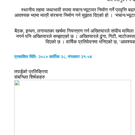
स्थानीय तहमा जथाभावी रुपमा मचान/भ्यूटावर निर्माण गर्ने प्रवृत्ति
आवश्यक भएमा मात्रै संरचना निर्माण गर्न सुझाव दिएको हो । ‘मचान/भ्यू
बैठक, इन्धन, लगायतका खर्चमा नियन्त्रण गर्न अख्तियारले संघीय मामिला
नगर्न पनि अख्तियारले सम्झाएको छ । अख्तियारले ढुंगा, गिटी, माटोजस्ता
दिएको छ । वार्षिक प्रतिवेदनमा भनिएको छ, ‘आवश्यकत
प्रकाशित मिति: २०८० कार्तिक २८, मंगलवार २१:०४
तपाईको प्रतिक्रिया
संबन्धित शिर्षकहरु