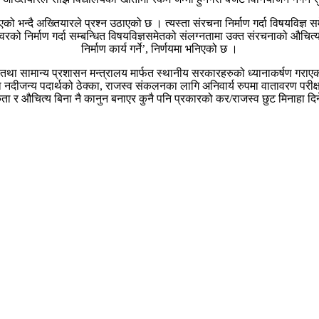
 बढाएको भन्दै अख्तियारले प्रश्न उठाएको छ । त्यस्ता संरचना निर्माण गर्दा विषयव
टावरको निर्माण गर्दा सम्बन्धित विषयविज्ञसमेतको संलग्नतामा उक्त संरचनाको औ
निर्माण कार्य गर्ने’, निर्णयमा भनिएको छ ।
 तथा सामान्य प्रशासन मन्त्रालय मार्फत स्थानीय सरकारहरुको ध्यानाकर्षण गराए
 नदीजन्य पदार्थको ठेक्का, राजस्व संकलनका लागि अनिवार्य रुपमा वातावरण परीक्ष
ा र औचित्य बिना नै कानुन बनाएर कुनै पनि प्रकारको कर/राजस्व छुट मिनाहा दि