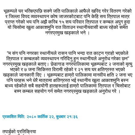
भूकम्पले घर भत्किएपछि सक्ने जति पालिकाले आफैले खरिद गरेर वितरण गरेको
र जिल्ला विपद व्यवस्थापन कोष जाजरकोटबाट पनि केहि सय त्रिपाल मात्र
प्राप्त गरेको भय पनि अझै करिब १५ सय परिवार त्रिपाल र कम्बल अपुग हुदा
यो चिसोमा खुला आकाशमुनि रात विताउन स्थानीयवासी बाध्य रहेको समेत
नगरप्रमुख खड्काले भने ।
“म संग पनि नगरका स्थानीयले रासन पानि भन्दा रात काट्न ग्राहो भएकोले
त्रिपाल र कम्बलको व्यवस्थापन गरिदिनु हुन स्थानीयले अनुरोध गरेका छन”
नगरप्रमुख खड्काले बताए। छेडागाड नगरपालिकामा भूकम्पबाट २ जनाको मृत्यु
भएको र ७ जना सिकिस्त विरामी रहेको र २१ सय घर क्षतिग्रस्त भएको
खड्काले जानकारी दिए । भूकम्पबाट हाम्रो पालिकामा मानवीय क्षति २ जना भए
पनि घरहरू भने धेरै मात्रामा क्षतिग्रस्त भई स्थानीय खुला आकाशमुनि बस्न
बाध्य रहेकोले सबै सहयोगी हातहरूलाई हाम्रो पालिकामा त्रिपाल र चिसोबाट
बच्न कम्बल सहयोग गर्न समेत नगरप्रमुख खड्काले अनुरोध गरे ।
प्रकाशित मिति: २०८० कार्तिक २२, बुधबार २१:३६
तपाईको प्रतिक्रिया