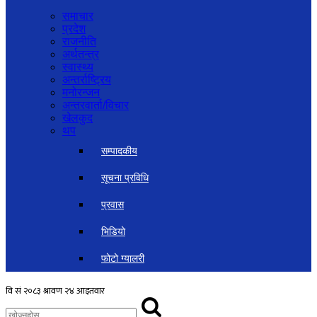
समाचार
प्रदेश
राजनीति
अर्थतन्त्र
स्वास्थ्य
अन्तर्राष्ट्रिय
मनोरन्जन
अन्तरवार्ता/विचार
खेलकुद
थप
सम्पादकीय
सूचना प्रविधि
प्रवास
भिडियो
फोटो ग्यालरी