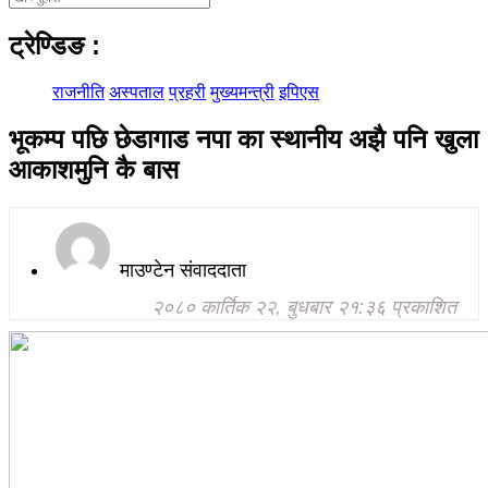
ट्रेण्डिङ
:
राजनीति
अस्पताल
प्रहरी
मुख्यमन्त्री
इपिएस
भूकम्प पछि छेडागाड नपा का स्थानीय अझै पनि खुला
आकाशमुनि कै बास
माउण्टेन संवाददाता
२०८० कार्तिक २२, बुधबार २१:३६ प्रकाशित