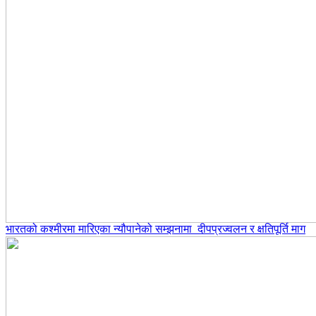
भारतको कश्मीरमा मारिएका न्यौपानेको सम्झनामा दीपप्रज्वलन र क्षतिपूर्ति माग