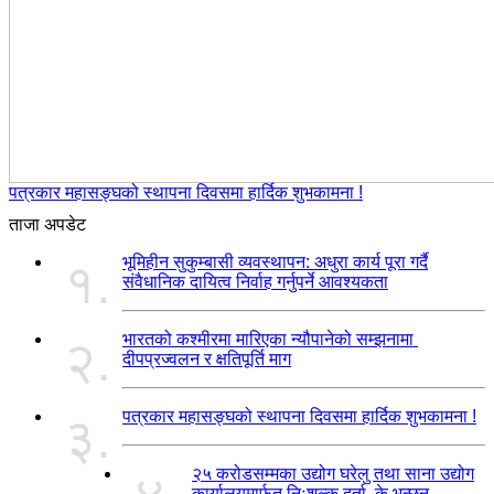
पत्रकार महासङ्घको स्थापना दिवसमा हार्दिक शुभकामना !
ताजा अपडेट
भूमिहीन सुकुम्बासी व्यवस्थापन: अधुरा कार्य पूरा गर्दै
१.
संवैधानिक दायित्व निर्वाह गर्नुपर्ने आवश्यकता
भारतको कश्मीरमा मारिएका न्यौपानेको सम्झनामा
२.
दीपप्रज्वलन र क्षतिपूर्ति माग
पत्रकार महासङ्घको स्थापना दिवसमा हार्दिक शुभकामना !
३.
२५ करोडसम्मका उद्योग घरेलु तथा साना उद्योग
कार्यालयमार्फत निःशुल्क दर्ता, के भन्छन्