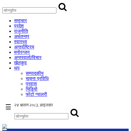
समाचार
प्रदेश
राजनीति
अर्थतन्त्र
स्वास्थ्य
अन्तर्राष्ट्रिय
मनोरन्जन
अन्तरवार्ता/विचार
खेलकुद
थप
सम्पादकीय
सूचना प्रविधि
प्रवास
भिडियो
फोटो ग्यालरी
×
☰