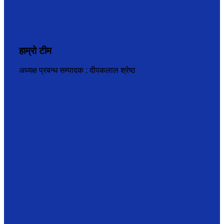
हाम्रो टीम
अध्यक्ष प्रबन्ध सम्पादक : दीपकलाल श्रेष्ठ