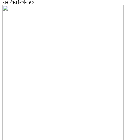
संबन्धित शिर्षकहरु